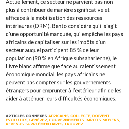
Actuellement, ce secteur ne parvient pas non
plus à contribuer de manière significative et
efficace à la mobilisation des ressources
intérieures (DRM). Bento considère qu’il s’agit
d’une opportunité manquée, qui empêche les pays
africains de capitaliser sur les impôts d’un
secteur auquel participent 85 % de leur
population (90 % en Afrique subsaharienne), le
Livre blanc affirme que face au ralentissement
économique mondial, les pays africains ne
peuvent pas compter sur les gouvernements
étrangers pour emprunter à l’extérieur afin de les
aider à atténuer leurs difficultés économiques.
ARTICLES CONNEXES
AFRICAINS
,
COLLECTE
,
DOIVENT
,
ÉVOLUTIFS
,
GÉNÉRER
,
GOUVERNEMENTS
,
IMPÔTS
,
MOYENS
,
REVENUS
,
SUPPLÉMENTAIRES
,
TROUVER