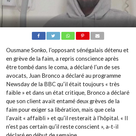
Ousmane Sonko, l’opposant sénégalais détenu et
en grève de la faim, a repris conscience après
être tombé dans le coma, a déclaré l’un de ses
avocats, Juan Bronco a déclaré au programme
Newsday de la BBC qu’il était toujours « très
faible » et dans un état critique, Bronco a déclaré
que son client avait entamé deux grèves de la
faim pour exiger sa libération, mais que cela
l’avait « affaibli » et qu’il resterait à l’hôpital. « Il
n’est pas certain qu’il reste conscient », a-t-il
déclaré en début de semaine.