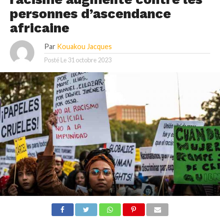
personnes d’ascendance
africaine
Par
Kouakou Jacques
Posté Le
31 octobre 2023