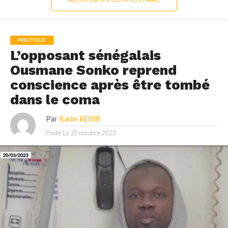
POLITIQUE
L’opposant sénégalais
Ousmane Sonko reprend
conscience après être tombé
dans le coma
Par
Karim KEBIR
Posté Le
31 octobre 2023