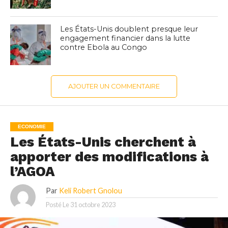
Les États-Unis doublent presque leur
engagement financier dans la lutte
contre Ebola au Congo
AJOUTER UN COMMENTAIRE
ECONOMIE
Les États-Unis cherchent à
apporter des modifications à
l’AGOA
Par
Keli Robert Gnolou
Posté Le
31 octobre 2023