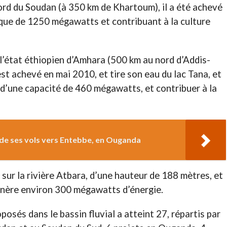
rd du Soudan (à 350 km de Khartoum), il a été achevé
que de 1250 mégawatts et contribuant à la culture
 l’état éthiopien d’Amhara (500 km au nord d’Addis-
est achevé en mai 2010, et tire son eau du lac Tana, et
e d’une capacité de 460 mégawatts, et contribuer à la
de ses vols vers Entebbe, en Ouganda
sur la rivière Atbara, d’une hauteur de 188 mètres, et
énère environ 300 mégawatts d’énergie.
osés dans le bassin fluvial a atteint 27, répartis par