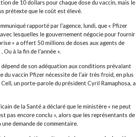
ion de 10 dollars pour chaque dose du vaccin, mais le
s prétexte que le coût est élevé.
muniqué rapporté par l’agence, lundi, que « Pfizer
s avec lesquelles le gouvernement négocie pour fournir
prise « a offert 50 millions de doses aux agents de
, Ou à la fin de l’année ».
in dépend de son adéquation aux conditions prévalant
 du vaccin Pfizer nécessite de l’air très froid, en plus
 Cell, un porte-parole du président Cyril Ramaphosa, a
cain de la Santé a déclaré que le ministère « ne peut
est pas encore conclu », alors que les représentants de
 à une demande de commentaire.