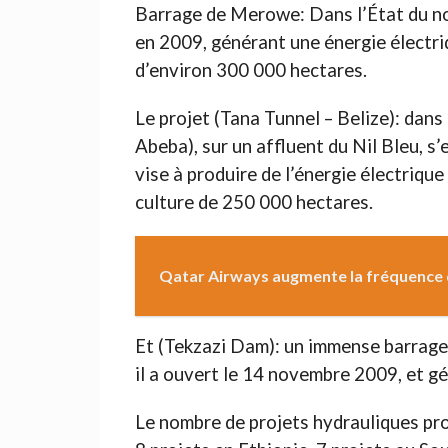
Barrage de Merowe: Dans l’État du no
en 2009, générant une énergie électri
d’environ 300 000 hectares.
Le projet (Tana Tunnel – Belize): dans
Abeba), sur un affluent du Nil Bleu, s’
vise à produire de l’énergie électriqu
culture de 250 000 hectares.
Qatar Airways augmente la fréquence 
Et (Tekzazi Dam): un immense barrage 
il a ouvert le 14 novembre 2009, et g
Le nombre de projets hydrauliques prop