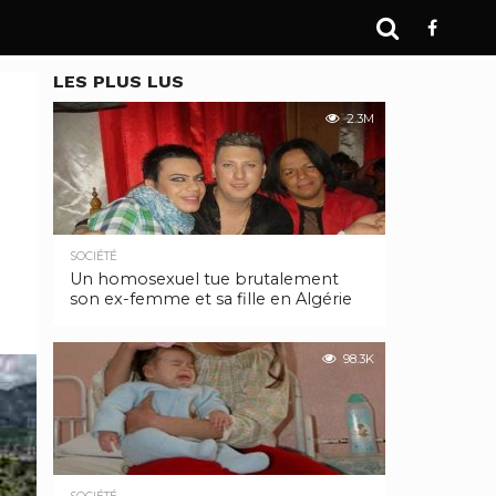
LES PLUS LUS
2.3M
SOCIÉTÉ
Un homosexuel tue brutalement
son ex-femme et sa fille en Algérie
98.3K