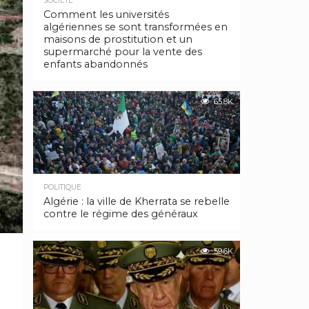
SOCIÉTÉ
Comment les universités
algériennes se sont transformées en
maisons de prostitution et un
supermarché pour la vente des
enfants abandonnés
65.8K
POLITIQUE
Algérie : la ville de Kherrata se rebelle
contre le régime des généraux
59.6K