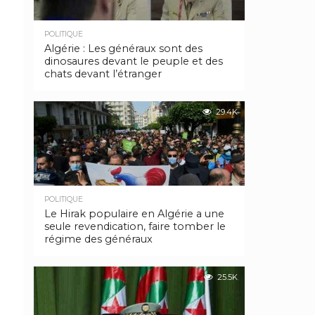
POLITIQUE
Algérie : Les généraux sont des
dinosaures devant le peuple et des
chats devant l’étranger
29.4K
POLITIQUE
Le Hirak populaire en Algérie a une
seule revendication, faire tomber le
régime des généraux
25.5K