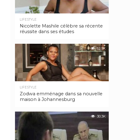
LIFESTYLE
Nicolette Mashile célèbre sa récente
réussite dans ses études
52.5K
LIFESTYLE
Zodwa emménage dans sa nouvelle
maison à Johannesburg
30.3K