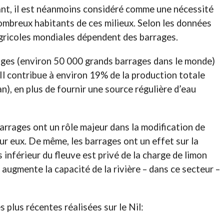
ant, il est néanmoins considéré comme une nécessité
mbreux habitants de ces milieux. Selon les données
gricoles mondiales dépendent des barrages.
ages (environ 50 000 grands barrages dans le monde)
 Il contribue à environ 19% de la production totale
n), en plus de fournir une source régulière d’eau
barrages ont un rôle majeur dans la modification de
sur eux. De même, les barrages ont un effet sur la
 inférieur du fleuve est privé de la charge de limon
 augmente la capacité de la rivière – dans ce secteur –
s plus récentes réalisées sur le Nil: