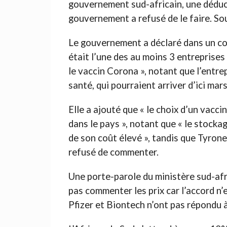
gouvernement sud-africain, une déduct
gouvernement a refusé de le faire. Sou
Le gouvernement a déclaré dans un com
était l’une des au moins 3 entreprise
le vaccin Corona », notant que l’entre
santé, qui pourraient arriver d’ici mars 
Elle a ajouté que « le choix d’un vacc
dans le pays », notant que « le stockage
de son coût élevé », tandis que Tyrone
refusé de commenter.
Une porte-parole du ministère sud-afri
pas commenter les prix car l’accord n’
Pfizer et Biontech n’ont pas répondu