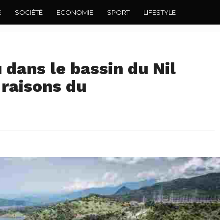
E
SOCIÉTÉ
ECONOMIE
SPORT
LIFESTYLE
 dans le bassin du Nil
 raisons du