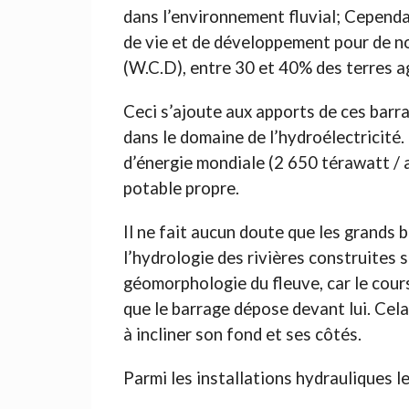
dans l’environnement fluvial; Cepend
de vie et de développement pour de no
(W.C.D), entre 30 et 40% des terres a
Ceci s’ajoute aux apports de ces barr
dans le domaine de l’hydroélectricité.
d’énergie mondiale (2 650 térawatt / a
potable propre.
Il ne fait aucun doute que les grands 
l’hydrologie des rivières construites 
géomorphologie du fleuve, car le cours
que le barrage dépose devant lui. Cela
à incliner son fond et ses côtés.
Parmi les installations hydrauliques le