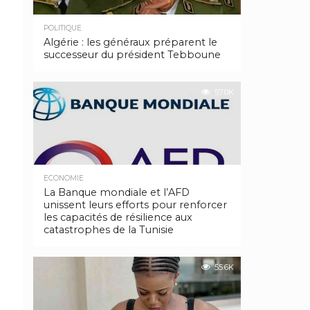
POLITIQUE
Algérie : les généraux préparent le
successeur du président Tebboune
57.0K
ECONOMIE
La Banque mondiale et l’AFD
unissent leurs efforts pour renforcer
les capacités de résilience aux
catastrophes de la Tunisie
55.6K