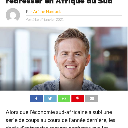
redresser en Afrique du Sud
Par
Ariane Nanfack
Posté Le
24 janvier 2021
Alors que l’économie sud-africaine a subi une
série de coups au cours de l’année dernière, les
chefs d’entreprise restent confiants que les