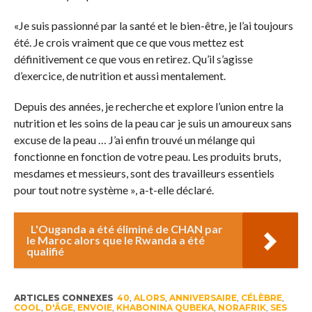
«Je suis passionné par la santé et le bien-être, je l’ai toujours
été. Je crois vraiment que ce que vous mettez est
définitivement ce que vous en retirez. Qu’il s’agisse
d’exercice, de nutrition et aussi mentalement.
Depuis des années, je recherche et explore l’union entre la
nutrition et les soins de la peau car je suis un amoureux sans
excuse de la peau … J’ai enfin trouvé un mélange qui
fonctionne en fonction de votre peau. Les produits bruts,
mesdames et messieurs, sont des travailleurs essentiels
pour tout notre système », a-t-elle déclaré.
L'Ouganda a été éliminé de CHAN par
le Maroc alors que le Rwanda a été
qualifié
ARTICLES CONNEXES
40
,
ALORS
,
ANNIVERSAIRE
,
CÉLÈBRE
,
COOL
,
D'ÂGE
,
ENVOIE
,
KHABONINA QUBEKA
,
NORAFRIK
,
SES