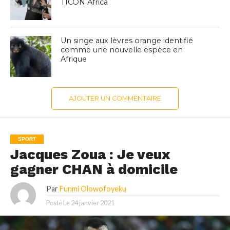
TICON Africa
Un singe aux lèvres orange identifié
comme une nouvelle espèce en
Afrique
AJOUTER UN COMMENTAIRE
SPORT
Jacques Zoua : Je veux
gagner CHAN à domicile
Par
Funmi Olowofoyeku
Posté Le
24 janvier 2021