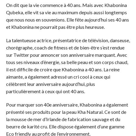
On dit que la vie commence à 40 ans. Mais avec Khabonina
Qubeka, elle vit sa vie au maximum depuis aussi longtemps
que nous nous en souvenions. Elle fête aujourd’hui ses 40 ans
et Khabonina ne pourrait pas être plus heureuse.
La talentueuse actrice, présentatrice de télévision, danseuse,
chorégraphe, coach de fitness et de bien-être s’est rendue
sur Twitter pour annoncer son anniversaire marquant. Avec
tous ses niveaux d’énergie, sa belle peau et son corps chaud,
il est difficile de croire que Khabonina a 40 ans. La reine
aimante, a également adressé un cri cool à ceux qui
célèbrent leur anniversaire aujourd’hui, plus
particulièrement à ceux qui ont 40 ans.
Pour marquer son 40e anniversaire, Khabonina a également
présenté ses produits pour la peau Kha Natural. Ce sont de
la mousse de mer d’Irlande de fabrication sauvage et du
beurre de karité cru. Elle dispose également d’une gamme
Eco friendly au profit de l’environnement.