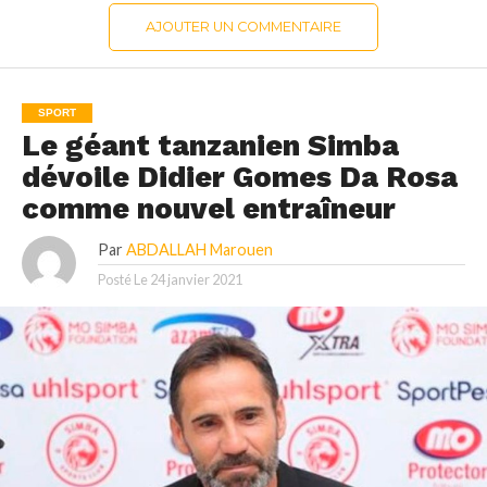
AJOUTER UN COMMENTAIRE
SPORT
Le géant tanzanien Simba
dévoile Didier Gomes Da Rosa
comme nouvel entraîneur
Par
ABDALLAH Marouen
Posté Le
24 janvier 2021