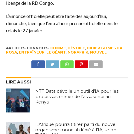
Ibenge de la RD Congo.
L’annonce officielle peut être faite dès aujourd’hui,
dimanche, bien que l’entraîneur prenne officiellement le
relais le 27 janvier.
ARTICLES CONNEXES
COMME
,
DÉVOILE
,
DIDIER GOMES DA
ROSA
,
ENTRAÎNEUR
,
LE GÉANT
,
NORAFRIK
,
NOUVEL
LIRE AUSSI
NTT Data dévoile un outil d’IA pour les
processus métier de l’assurance au
Kenya
L’Afrique pourrait tirer parti du nouvel
organisme mondial dédié à l’IA, selon