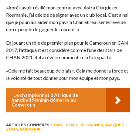
«Après avoir résilié mon contrat avec Astra Giurgiu en
Roumanie, j’ai décidé de signer avec un club local. C’est ainsi
que je pourrais aider mon pays à Chan et réaliser le rêve de
notre peuple de gagner le tournoi. »
En jouant un rôle de premier plan pour le Cameroun en CAN
2017, l’attaquant est considéré comme l’une des stars de
CHAN 2021 et il a révélé comment cela l’a impacté.
«Cela me fait beaucoup de plaisir. Cela me donne la force et
la volonté de tout donner pour mon équipe et mon pays.
Le championnat d'Afrique de
handball féminin démarre au
Cameroun
ARTICLES CONNEXES
CHAN
,
DOMICILE
,
GAGNER
,
JACQUES
ZOUA
,
NORAFRIK