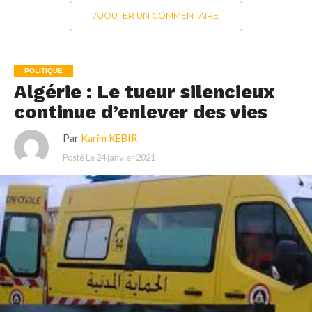
AJOUTER UN COMMENTAIRE
POLITIQUE
Algérie : Le tueur silencieux
continue d’enlever des vies
Par
Karim KEBIR
Posté Le
24 janvier 2021