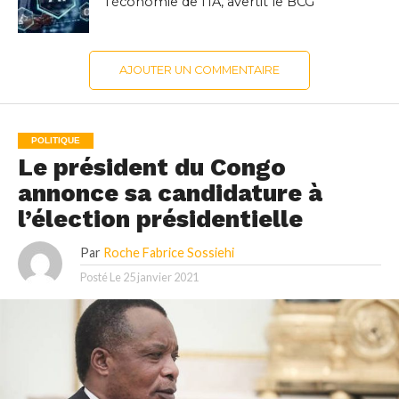
l’économie de l’IA, avertit le BCG
AJOUTER UN COMMENTAIRE
POLITIQUE
Le président du Congo
annonce sa candidature à
l’élection présidentielle
Par
Roche Fabrice Sossiehi
Posté Le
25 janvier 2021