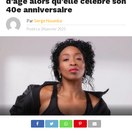
d’âge alors qu’elle célèbre son
40e anniversaire
Par
Serge Noumba
Posté Le
24 janvier 2021