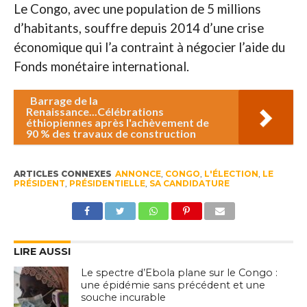
Le Congo, avec une population de 5 millions
d’habitants, souffre depuis 2014 d’une crise
économique qui l’a contraint à négocier l’aide du
Fonds monétaire international.
Barrage de la
Renaissance...Célébrations
éthiopiennes après l'achèvement de
90 % des travaux de construction
ARTICLES CONNEXES
ANNONCE
,
CONGO
,
L'ÉLECTION
,
LE
PRÉSIDENT
,
PRÉSIDENTIELLE
,
SA CANDIDATURE
LIRE AUSSI
Le spectre d’Ebola plane sur le Congo :
une épidémie sans précédent et une
souche incurable