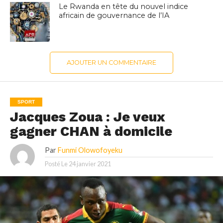
Le Rwanda en tête du nouvel indice
africain de gouvernance de l’IA
AJOUTER UN COMMENTAIRE
SPORT
Jacques Zoua : Je veux
gagner CHAN à domicile
Par
Funmi Olowofoyeku
Posté Le
24 janvier 2021