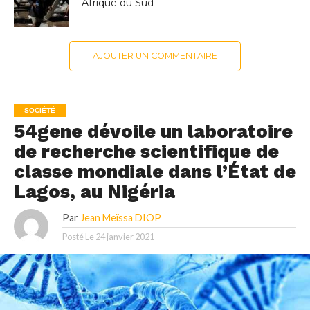
Afrique du Sud
AJOUTER UN COMMENTAIRE
SOCIÉTÉ
54gene dévoile un laboratoire
de recherche scientifique de
classe mondiale dans l’État de
Lagos, au Nigéria
Par
Jean Meïssa DIOP
Posté Le
24 janvier 2021