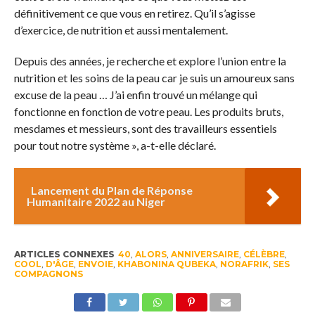
définitivement ce que vous en retirez. Qu’il s’agisse
d’exercice, de nutrition et aussi mentalement.
Depuis des années, je recherche et explore l’union entre la
nutrition et les soins de la peau car je suis un amoureux sans
excuse de la peau … J’ai enfin trouvé un mélange qui
fonctionne en fonction de votre peau. Les produits bruts,
mesdames et messieurs, sont des travailleurs essentiels
pour tout notre système », a-t-elle déclaré.
Lancement du Plan de Réponse
Humanitaire 2022 au Niger
ARTICLES CONNEXES
40
,
ALORS
,
ANNIVERSAIRE
,
CÉLÈBRE
,
COOL
,
D'ÂGE
,
ENVOIE
,
KHABONINA QUBEKA
,
NORAFRIK
,
SES
COMPAGNONS