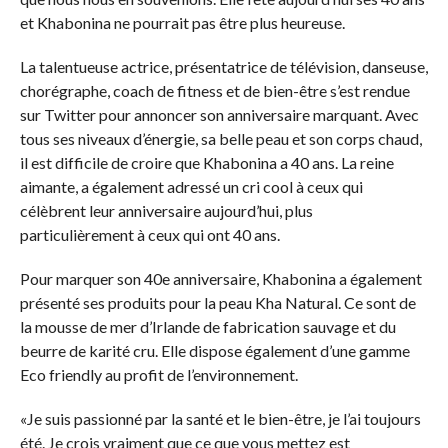
et Khabonina ne pourrait pas être plus heureuse.
La talentueuse actrice, présentatrice de télévision, danseuse,
chorégraphe, coach de fitness et de bien-être s’est rendue
sur Twitter pour annoncer son anniversaire marquant. Avec
tous ses niveaux d’énergie, sa belle peau et son corps chaud,
il est difficile de croire que Khabonina a 40 ans. La reine
aimante, a également adressé un cri cool à ceux qui
célèbrent leur anniversaire aujourd’hui, plus
particulièrement à ceux qui ont 40 ans.
Pour marquer son 40e anniversaire, Khabonina a également
présenté ses produits pour la peau Kha Natural. Ce sont de
la mousse de mer d’Irlande de fabrication sauvage et du
beurre de karité cru. Elle dispose également d’une gamme
Eco friendly au profit de l’environnement.
«Je suis passionné par la santé et le bien-être, je l’ai toujours
été. Je crois vraiment que ce que vous mettez est