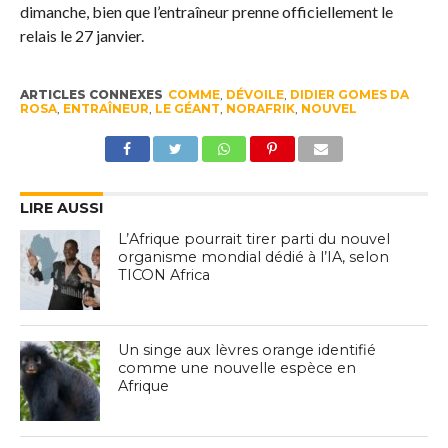
dimanche, bien que l’entraîneur prenne officiellement le
relais le 27 janvier.
ARTICLES CONNEXES
COMME
,
DÉVOILE
,
DIDIER GOMES DA
ROSA
,
ENTRAÎNEUR
,
LE GÉANT
,
NORAFRIK
,
NOUVEL
LIRE AUSSI
L’Afrique pourrait tirer parti du nouvel
organisme mondial dédié à l’IA, selon
TICON Africa
Un singe aux lèvres orange identifié
comme une nouvelle espèce en
Afrique