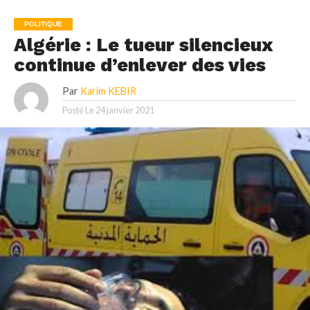
POLITIQUE
Algérie : Le tueur silencieux
continue d’enlever des vies
Par
Karim KEBIR
Posté Le
24 janvier 2021