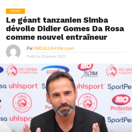
SPORT
Le géant tanzanien Simba
dévoile Didier Gomes Da Rosa
comme nouvel entraîneur
Par
ABDALLAH Marouen
Posté Le
24 janvier 2021