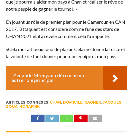
que je pourrais aider mon pays à Chan et réaliser le rêve de
notre peuple de gagner le tournoi. »
En jouant un rôle de premier plan pour le Cameroun en CAN
2017, l’attaquant est considéré comme l’une des stars de
CHAN 2021 et il a révélé comment cela l’a impacté.
«Cela me fait beaucoup de plaisir. Cela me donne la force et
la volonté de tout donner pour mon équipe et mon pays.
Zenande Mfenyana décroche un
autre rôle principal
ARTICLES CONNEXES
CHAN
,
DOMICILE
,
GAGNER
,
JACQUES
ZOUA
,
NORAFRIK