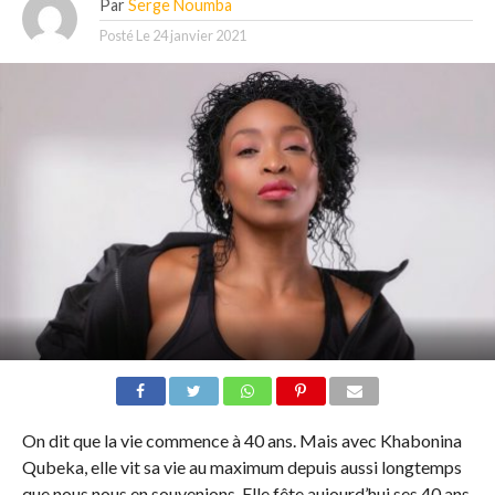
Par
Serge Noumba
Posté Le
24 janvier 2021
On dit que la vie commence à 40 ans. Mais avec Khabonina
Qubeka, elle vit sa vie au maximum depuis aussi longtemps
que nous nous en souvenions. Elle fête aujourd’hui ses 40 ans