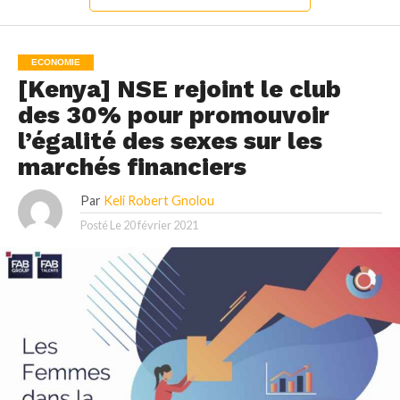
ECONOMIE
[Kenya] NSE rejoint le club
des 30% pour promouvoir
l’égalité des sexes sur les
marchés financiers
Par
Keli Robert Gnolou
Posté Le
20 février 2021