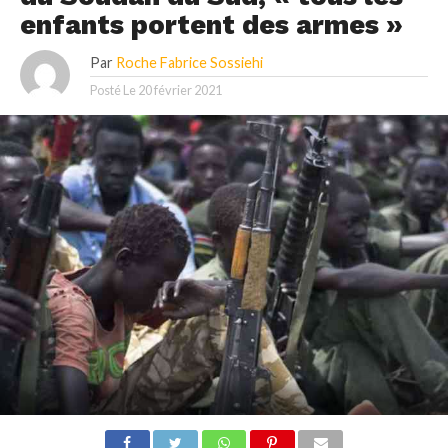
enfants portent des armes »
Par
Roche Fabrice Sossiehi
Posté Le
20 février 2021