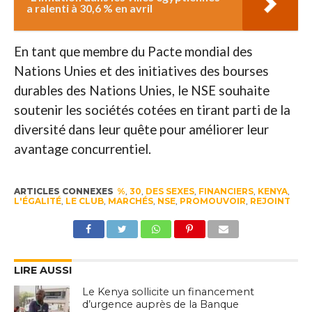
a ralenti à 30,6 % en avril
En tant que membre du Pacte mondial des
Nations Unies et des initiatives des bourses
durables des Nations Unies, le NSE souhaite
soutenir les sociétés cotées en tirant parti de la
diversité dans leur quête pour améliorer leur
avantage concurrentiel.
ARTICLES CONNEXES
%
,
30
,
DES SEXES
,
FINANCIERS
,
KENYA
,
L'ÉGALITÉ
,
LE CLUB
,
MARCHÉS
,
NSE
,
PROMOUVOIR
,
REJOINT
LIRE AUSSI
Le Kenya sollicite un financement
d’urgence auprès de la Banque