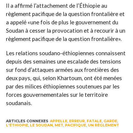
Il a affirmé l’attachement de l’Éthiopie au
règlement pacifique de la question frontalière et
a appelé «une fois de plus le gouvernement du
Soudan à cesser la provocation et à recourir à un
règlement pacifique de la question frontalière».
Les relations soudano-éthiopiennes connaissent
depuis des semaines une escalade des tensions
sur fond d’attaques armées aux frontières des
deux pays, qui, selon Khartoum, ont été menées
par des milices éthiopiennes soutenues par les
forces gouvernementales sur le territoire
soudanais.
ARTICLES CONNEXES
APPELLE
,
ERREUR
,
FATALE
,
GARDE
,
L'ÉTHIOPIE
,
LE SOUDAN
,
MET
,
PACIFIQUE
,
UN RÈGLEMENT