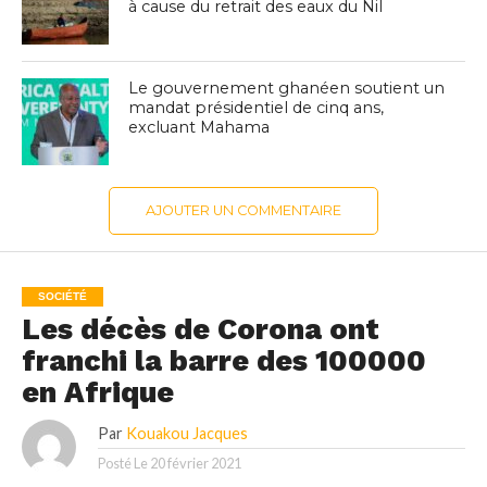
à cause du retrait des eaux du Nil
Le gouvernement ghanéen soutient un
mandat présidentiel de cinq ans,
excluant Mahama
AJOUTER UN COMMENTAIRE
SOCIÉTÉ
Les décès de Corona ont
franchi la barre des 100000
en Afrique
Par
Kouakou Jacques
Posté Le
20 février 2021