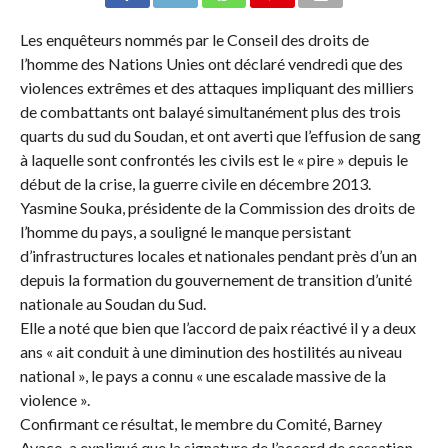
Les enquêteurs nommés par le Conseil des droits de
l’homme des Nations Unies ont déclaré vendredi que des
violences extrêmes et des attaques impliquant des milliers
de combattants ont balayé simultanément plus des trois
quarts du sud du Soudan, et ont averti que l’effusion de sang
à laquelle sont confrontés les civils est le « pire » depuis le
début de la crise, la guerre civile en décembre 2013.
Yasmine Souka, présidente de la Commission des droits de
l’homme du pays, a souligné le manque persistant
d’infrastructures locales et nationales pendant près d’un an
depuis la formation du gouvernement de transition d’unité
nationale au Soudan du Sud.
Elle a noté que bien que l’accord de paix réactivé il y a deux
ans « ait conduit à une diminution des hostilités au niveau
national », le pays a connu « une escalade massive de la
violence ».
Confirmant ce résultat, le membre du Comité, Barney
Avaco, a expliqué que la signature de l’accord de cessation