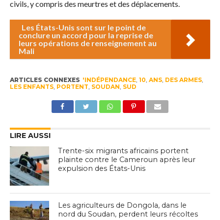
civils, y compris des meurtres et des déplacements.
Les États-Unis sont sur le point de
conclure un accord pour la reprise de
leurs opérations de renseignement au
Mali
ARTICLES CONNEXES
'INDÉPENDANCE
,
10
,
ANS
,
DES ARMES
,
LES ENFANTS
,
PORTENT
,
SOUDAN
,
SUD
LIRE AUSSI
Trente-six migrants africains portent
plainte contre le Cameroun après leur
expulsion des États-Unis
Les agriculteurs de Dongola, dans le
nord du Soudan, perdent leurs récoltes