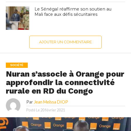
Le Sénégal réaffirme son soutien au
Mali face aux défis sécuritaires
AJOUTER UN COMMENTAIRE
SOCIÉTÉ
Nuran s’associe à Orange pour
approfondir la connectivité
rurale en RD du Congo
Par
Jean Meïssa DIOP
Posté Le
20 février 2021