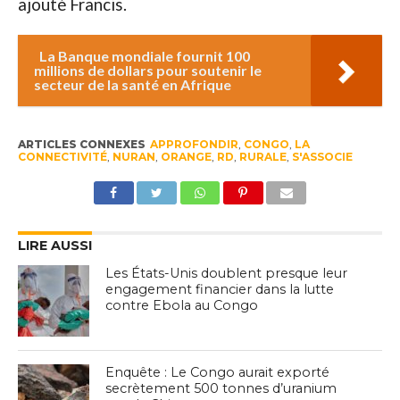
ajouté Francis.
La Banque mondiale fournit 100
millions de dollars pour soutenir le
secteur de la santé en Afrique
ARTICLES CONNEXES
APPROFONDIR
,
CONGO
,
LA
CONNECTIVITÉ
,
NURAN
,
ORANGE
,
RD
,
RURALE
,
S'ASSOCIE
LIRE AUSSI
Les États-Unis doublent presque leur
engagement financier dans la lutte
contre Ebola au Congo
Enquête : Le Congo aurait exporté
secrètement 500 tonnes d’uranium