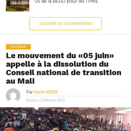
US de la BERD pour les TPME
AJOUTER UN COMMENTAIRE
POLITIQUE
Le mouvement du «05 juin»
appelle à la dissolution du
Conseil national de transition
au Mali
Par
Karim KEBIR
Posté Le
23 février 2021