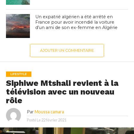
Un expatrié algérien a été arrêté en
France pour avoir incendié la voiture
d’un ami de son ex-femme en Algérie
AJOUTER UN COMMENTAIRE
LIFESTYLE
Siphiwe Mtshali revient à la
télévision avec un nouveau
rôle
Par
Moussa camara
Posté Le
22 février 2021