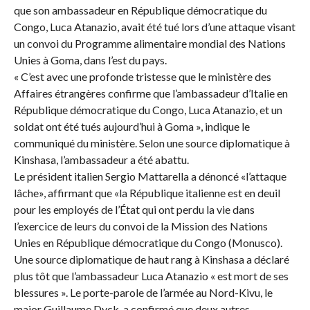
que son ambassadeur en République démocratique du
Congo, Luca Atanazio, avait été tué lors d’une attaque visant
un convoi du Programme alimentaire mondial des Nations
Unies à Goma, dans l’est du pays.
« C’est avec une profonde tristesse que le ministère des
Affaires étrangères confirme que l’ambassadeur d’Italie en
République démocratique du Congo, Luca Atanazio, et un
soldat ont été tués aujourd’hui à Goma », indique le
communiqué du ministère. Selon une source diplomatique à
Kinshasa, l’ambassadeur a été abattu.
Le président italien Sergio Mattarella a dénoncé «l’attaque
lâche», affirmant que «la République italienne est en deuil
pour les employés de l’État qui ont perdu la vie dans
l’exercice de leurs du convoi de la Mission des Nations
Unies en République démocratique du Congo (Monusco).
Une source diplomatique de haut rang à Kinshasa a déclaré
plus tôt que l’ambassadeur Luca Atanazio « est mort de ses
blessures ». Le porte-parole de l’armée au Nord-Kivu, le
major Guillaume Dyck, a confirmé que deux autres