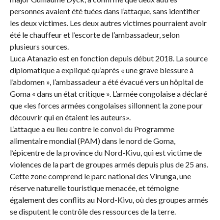
personnes avaient été tuées dans l’attaque, sans identifier
les deux victimes. Les deux autres victimes pourraient avoir
été le chauffeur et l’escorte de l’ambassadeur, selon
plusieurs sources.
Luca Atanazio est en fonction depuis début 2018. La source
diplomatique a expliqué qu’après « une grave blessure à
l’abdomen », l’ambassadeur a été évacué vers un hôpital de
Goma « dans un état critique ». L’armée congolaise a déclaré
que «les forces armées congolaises sillonnent la zone pour
découvrir qui en étaient les auteurs».
L’attaque a eu lieu contre le convoi du Programme
alimentaire mondial (PAM) dans le nord de Goma,
l’épicentre de la province du Nord-Kivu, qui est victime de
violences de la part de groupes armés depuis plus de 25 ans.
Cette zone comprend le parc national des Virunga, une
réserve naturelle touristique menacée, et témoigne
également des conflits au Nord-Kivu, où des groupes armés
se disputent le contrôle des ressources de la terre.