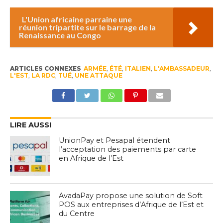
L'Union africaine parraine une
réunion tripartite sur le barrage de la
Renaissance au Congo
ARTICLES CONNEXES
ARMÉE
,
ÉTÉ
,
ITALIEN
,
L'AMBASSADEUR
,
L'EST
,
LA RDC
,
TUÉ
,
UNE ATTAQUE
LIRE AUSSI
UnionPay et Pesapal étendent
l’acceptation des paiements par carte
en Afrique de l’Est
AvadaPay propose une solution de Soft
POS aux entreprises d’Afrique de l’Est et
du Centre