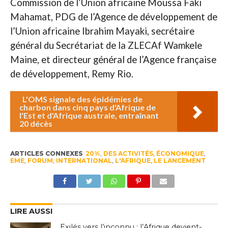
Commission de l’Union africaine Moussa Faki
Mahamat, PDG de l’Agence de développement de
l’Union africaine Ibrahim Mayaki, secrétaire
général du Secrétariat de la ZLECAf Wamkele
Maine, et directeur général de l’Agence française
de développement, Remy Rio.
L'OMS signale des épidémies de
charbon dans cinq pays d'Afrique de
l'Est et d'Afrique australe, entraînant
20 décès
ARTICLES CONNEXES
20%
,
DES ACTIVITÉS
,
ÉCONOMIQUE
,
EME
,
FORUM
,
INTERNATIONAL
,
L'AFRIQUE
,
LE LANCEMENT
LIRE AUSSI
Exilés vers l’inconnu : l’Afrique devient-