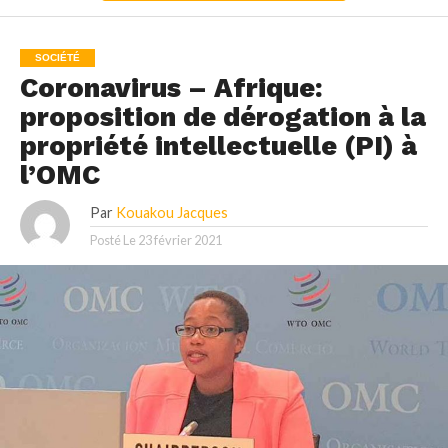
SOCIÉTÉ
Coronavirus – Afrique:
proposition de dérogation à la
propriété intellectuelle (PI) à
l’OMC
Par
Kouakou Jacques
Posté Le
23 février 2021