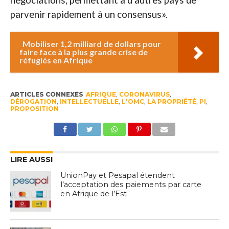
parvenir rapidement à un consensus».
Mobiliser 1,2 milliard de dollars pour
faire face à la plus grande crise de
réfugiés en Afrique
ARTICLES CONNEXES
AFRIQUE
,
CORONAVIRUS
,
DÉROGATION
,
INTELLECTUELLE
,
L'OMC
,
LA PROPRIÉTÉ
,
PI
,
PROPOSITION
LIRE AUSSI
UnionPay et Pesapal étendent
l’acceptation des paiements par carte
en Afrique de l’Est