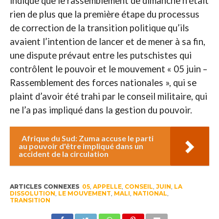
indiqué que le rassemblement de dimanche n’était
rien de plus que la première étape du processus
de correction de la transition politique qu’ils
avaient l’intention de lancer et de mener à sa fin,
une dispute prévaut entre les putschistes qui
contrôlent le pouvoir et le mouvement « 05 juin –
Rassemblement des forces nationales », qui se
plaint d’avoir été trahi par le conseil militaire, qui
ne l’a pas impliqué dans la gestion du pouvoir.
Afrique du Sud: Zuma accuse le parti
au pouvoir d'être impliqué dans un
accident de la circulation
ARTICLES CONNEXES
05
,
APPELLE
,
CONSEIL
,
JUIN
,
LA
DISSOLUTION
,
LE MOUVEMENT
,
MALI
,
NATIONAL
,
TRANSITION