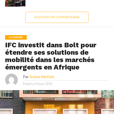
AJOUTER UN COMMENTAIRE
ECONOMIE
IFC investit dans Bolt pour
étendre ses solutions de
mobilité dans les marchés
émergents en Afrique
Par
Ariane Nanfack
Posté Le
9 mars 2021