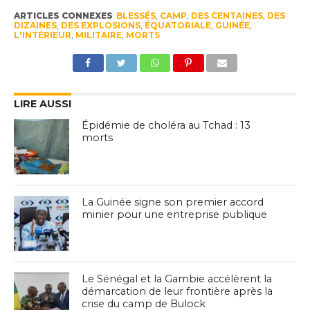
ARTICLES CONNEXES
BLESSÉS
,
CAMP
,
DES CENTAINES
,
DES
DIZAINES
,
DES EXPLOSIONS
,
ÉQUATORIALE
,
GUINÉE
,
L'INTÉRIEUR
,
MILITAIRE
,
MORTS
LIRE AUSSI
Épidémie de choléra au Tchad : 13
morts
La Guinée signe son premier accord
minier pour une entreprise publique
Le Sénégal et la Gambie accélèrent la
démarcation de leur frontière après la
crise du camp de Bulock