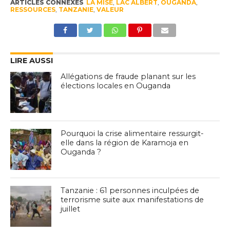
ARTICLES CONNEXES
LA MISE
,
LAC ALBERT
,
OUGANDA
,
RESSOURCES
,
TANZANIE
,
VALEUR
LIRE AUSSI
Allégations de fraude planant sur les
élections locales en Ouganda
Pourquoi la crise alimentaire ressurgit-
elle dans la région de Karamoja en
Ouganda ?
Tanzanie : 61 personnes inculpées de
terrorisme suite aux manifestations de
juillet