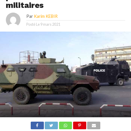
militaires
Par
Karim KEBIR
Posté Le
9 mars 2021