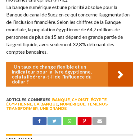
La banque numérique est une priorité absolue pour la
Banque du canal de Suez en ce qui concerne l’augmentation
de l’inclusion financière. Selon les chiffres de la Banque
mondiale, la population égyptienne de 64,7 millions de
personnes de plus de 15 ans dépend en grande partie de
l’argent liquide, avec seulement 32,8% détenant des
comptes bancaires.
Un taux de change flexible et un
indicateur pour la livre égyptienne,
cela la libérera-t-il de l'influence du
dollar ?
ARTICLES CONNEXES
BANQUE
,
CHOISIT
,
ÉGYPTE
,
ÉGYPTIENNE
,
LA BANQUE
,
NUMÉRIQUE
,
TEMENOS
,
TRANSFORMER
,
UNE GRANDE