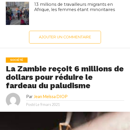
13 millions de travailleurs migrants en
Afrique, les femmes étant minoritaires
AJOUTER UN COMMENTAIRE
SOCIÉTÉ
La Zambie reçoit 6 millions de
dollars pour réduire le
fardeau du paludisme
Par
Jean Meïssa DIOP
Posté Le
9 mars 2021