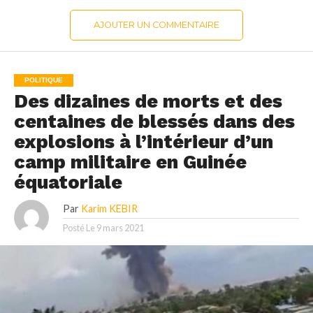
AJOUTER UN COMMENTAIRE
POLITIQUE
Des dizaines de morts et des
centaines de blessés dans des
explosions à l’intérieur d’un
camp militaire en Guinée
équatoriale
Par
Karim KEBIR
Posté Le
9 mars 2021