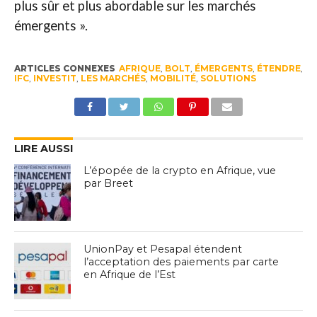
plus sûr et plus abordable sur les marchés
émergents ».
ARTICLES CONNEXES
AFRIQUE
,
BOLT
,
ÉMERGENTS
,
ÉTENDRE
,
IFC
,
INVESTIT
,
LES MARCHÉS
,
MOBILITÉ
,
SOLUTIONS
LIRE AUSSI
L’épopée de la crypto en Afrique, vue
par Breet
UnionPay et Pesapal étendent
l’acceptation des paiements par carte
en Afrique de l’Est