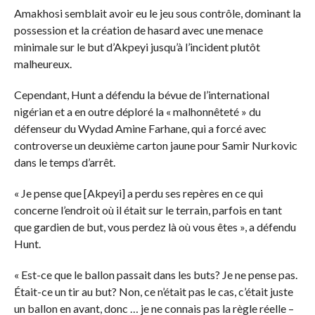
Amakhosi semblait avoir eu le jeu sous contrôle, dominant la
possession et la création de hasard avec une menace
minimale sur le but d’Akpeyi jusqu’à l’incident plutôt
malheureux.
Cependant, Hunt a défendu la bévue de l’international
nigérian et a en outre déploré la « malhonnêteté » du
défenseur du Wydad Amine Farhane, qui a forcé avec
controverse un deuxième carton jaune pour Samir Nurkovic
dans le temps d’arrêt.
« Je pense que [Akpeyi] a perdu ses repères en ce qui
concerne l’endroit où il était sur le terrain, parfois en tant
que gardien de but, vous perdez là où vous êtes », a défendu
Hunt.
« Est-ce que le ballon passait dans les buts? Je ne pense pas.
Était-ce un tir au but? Non, ce n’était pas le cas, c’était juste
un ballon en avant, donc … je ne connais pas la règle réelle –