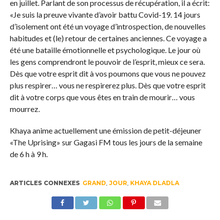
en juillet. Parlant de son processus de récupération, il a écrit:
«Je suis la preuve vivante d’avoir battu Covid-19. 14 jours
d’isolement ont été un voyage d’introspection, de nouvelles
habitudes et (le) retour de certaines anciennes. Ce voyage a
été une bataille émotionnelle et psychologique. Le jour où
les gens comprendront le pouvoir de l’esprit, mieux ce sera.
Dès que votre esprit dit à vos poumons que vous ne pouvez
plus respirer… vous ne respirerez plus. Dès que votre esprit
dit à votre corps que vous êtes en train de mourir… vous
mourrez.
Khaya anime actuellement une émission de petit-déjeuner
«The Uprising» sur Gagasi FM tous les jours de la semaine
de 6 h à 9 h.
ARTICLES CONNEXES
GRAND
,
JOUR
,
KHAYA DLADLA