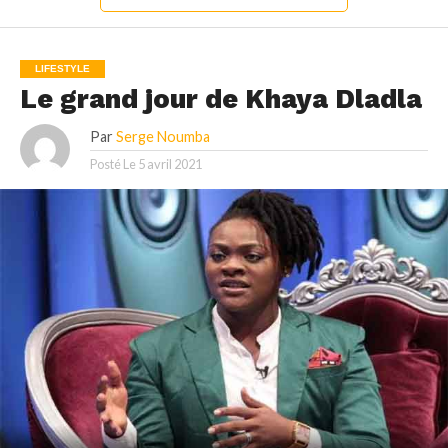
LIFESTYLE
Le grand jour de Khaya Dladla
Par
Serge Noumba
Posté Le
5 avril 2021