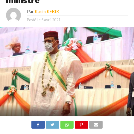
ministre
Par
Karim KEBIR
Posté Le
5 avril 2021