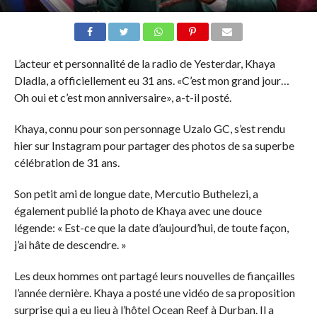
L’acteur et personnalité de la radio de Yesterdar, Khaya
Dladla, a officiellement eu 31 ans. «C’est mon grand jour…
Oh oui et c’est mon anniversaire», a-t-il posté.
Khaya, connu pour son personnage Uzalo GC, s’est rendu
hier sur Instagram pour partager des photos de sa superbe
célébration de 31 ans.
Son petit ami de longue date, Mercutio Buthelezi, a
également publié la photo de Khaya avec une douce
légende: « Est-ce que la date d’aujourd’hui, de toute façon,
j’ai hâte de descendre. »
Les deux hommes ont partagé leurs nouvelles de fiançailles
l’année dernière. Khaya a posté une vidéo de sa proposition
surprise qui a eu lieu à l’hôtel Ocean Reef à Durban. Il a