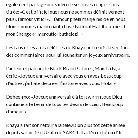
également partagé une vidéo de ses roses rouges sous-
titrée: «C’est officiel que nous ne sommes définitivement
plus« l’amour vit ici »… l’amour phela manje réside en nous.
Nous sommes maintenant «Love Natural Habitat», merci
mon Shenge @ mercutio-buthelezi. »
Les fans et les amis célèbres de Khaya ont repris la section
des commentaires pour lui souhaiter un joyeux anniversaire.
L’acteur et patron de Black Brain Pictures, Mandla N, a
écrit: «Joyeux anniversaire avec vous en avez beaucoup
d’autres, j’ai hâte de créer l’histoire avec vous. Hola. »
Debee-mo: «Joyeux anniversaire à toi swirrrrr, que Dieu
continue à te bénir de tous tes désirs de cœur. Beaucoup
d’amour. »
Khaya a fait son retour à la télévision plus tôt cette année
depuis sa sortie d’Uzalo de SABC1. Il a décroché un rôle