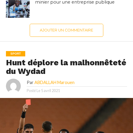
minier pour une entreprise publique
AJOUTER UN COMMENTAIRE
SPORT
Hunt déplore la malhonnêteté
du Wydad
Par
ABDALLAH Marouen
Posté Le
5 avril 2021