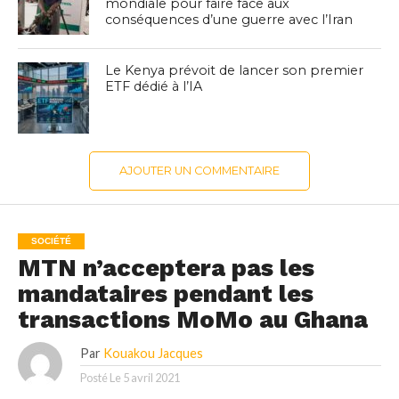
mondiale pour faire face aux
conséquences d’une guerre avec l’Iran
Le Kenya prévoit de lancer son premier
ETF dédié à l’IA
AJOUTER UN COMMENTAIRE
SOCIÉTÉ
MTN n’acceptera pas les
mandataires pendant les
transactions MoMo au Ghana
Par
Kouakou Jacques
Posté Le
5 avril 2021