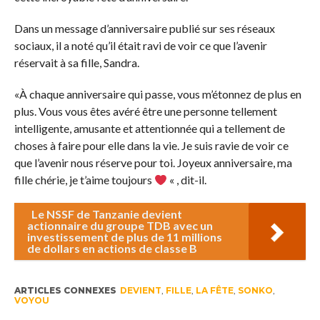
Dans un message d’anniversaire publié sur ses réseaux
sociaux, il a noté qu’il était ravi de voir ce que l’avenir
réservait à sa fille, Sandra.
«À chaque anniversaire qui passe, vous m’étonnez de plus en
plus. Vous vous êtes avéré être une personne tellement
intelligente, amusante et attentionnée qui a tellement de
choses à faire pour elle dans la vie. Je suis ravie de voir ce
que l’avenir nous réserve pour toi. Joyeux anniversaire, ma
fille chérie, je t’aime toujours
« , dit-il.
Le NSSF de Tanzanie devient
actionnaire du groupe TDB avec un
investissement de plus de 11 millions
de dollars en actions de classe B
ARTICLES CONNEXES
DEVIENT
,
FILLE
,
LA FÊTE
,
SONKO
,
VOYOU