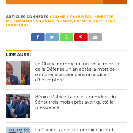
ARTICLES CONNEXES
COMME
,
LE NOUVEAU
,
MINISTRE
,
MUHAMMADU
,
NIGÉRIAN
,
NOMME
,
PREMIER
,
PRÉSIDENT
,
UHOMODU
LIRE AUSSI
Le Ghana nomme un nouveau ministre
de la Défense un an après la mort de
son prédécesseur dans un accident
d’hélicoptère
Bénin : Patrice Talon élu président du
Sénat trois mois après avoir quitté la
présidence
La Guinée signe son premier accord