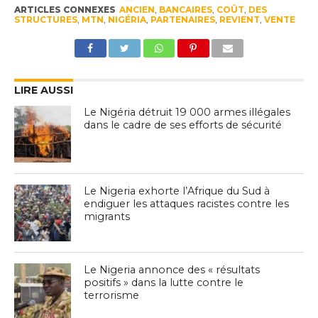
ARTICLES CONNEXES
ANCIEN
,
BANCAIRES
,
COÛT
,
DES
STRUCTURES
,
MTN
,
NIGÉRIA
,
PARTENAIRES
,
REVIENT
,
VENTE
LIRE AUSSI
Le Nigéria détruit 19 000 armes illégales
dans le cadre de ses efforts de sécurité
Le Nigeria exhorte l’Afrique du Sud à
endiguer les attaques racistes contre les
migrants
Le Nigeria annonce des « résultats
positifs » dans la lutte contre le
terrorisme