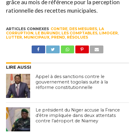
grâce au mois de référence pour la perception
rationnelle des recettes municipales.
ARTICLES CONNEXES
CONTRE
,
DES MESURES
,
LA
CORRUPTION
,
LE BURUNDI
,
LES COMPTABLES
,
LIMOGER
,
LUTTER
,
MUNICIPAUX
,
PREND
,
RÉSOLUES
LIRE AUSSI
Appel à des sanctions contre le
gouvernement togolais suite à la
réforme constitutionnelle
Le président du Niger accuse la France
d’être impliquée dans deux attentats
contre l’aéroport de Niamey