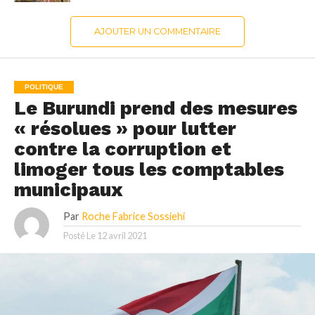
AJOUTER UN COMMENTAIRE
POLITIQUE
Le Burundi prend des mesures
« résolues » pour lutter
contre la corruption et
limoger tous les comptables
municipaux
Par
Roche Fabrice Sossiehi
Posté Le
12 avril 2021