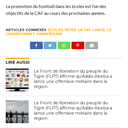
La promotion du football dans les écoles est l’un des
objectifs de la CAF au cours des prochaines années.
ARTICLES CONNEXES
ÉCOLES
,
INTER
,
LA CAF
,
LANCE
,
LE
CHAMPIONNAT
,
PANAFRICAIN
LIRE AUSSI
Le Front de libération du peuple du
Tigré (FLPT) affirme qu’Addis-Abeba a
lancé une offensive militaire dans la
région
Le Front de libération du peuple du
Tigré (FLPT) affirme qu’Addis-Abeba a
lancé une offensive militaire dans la
région