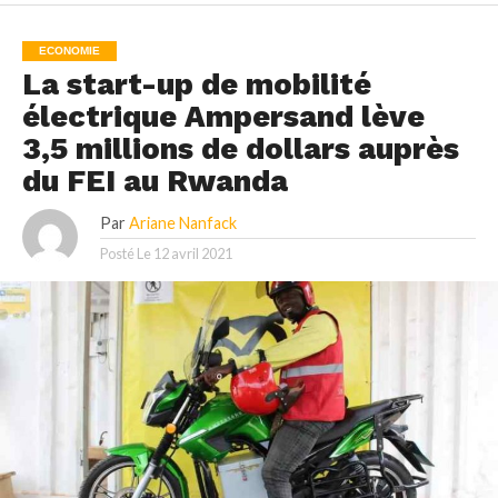
ECONOMIE
La start-up de mobilité
électrique Ampersand lève
3,5 millions de dollars auprès
du FEI au Rwanda
Par
Ariane Nanfack
Posté Le
12 avril 2021