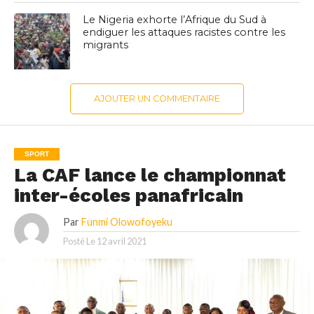
Le Nigeria exhorte l’Afrique du Sud à
endiguer les attaques racistes contre les
migrants
AJOUTER UN COMMENTAIRE
SPORT
La CAF lance le championnat
inter-écoles panafricain
Par
Funmi Olowofoyeku
Posté Le
12 avril 2021