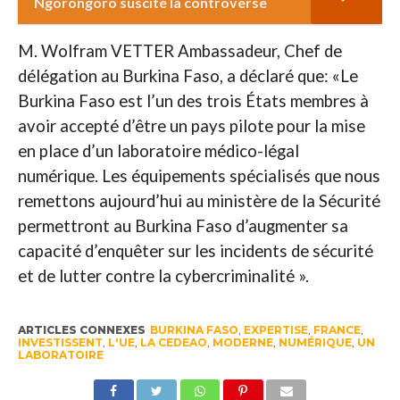
Ngorongoro suscite la controverse
M. Wolfram VETTER Ambassadeur, Chef de
délégation au Burkina Faso, a déclaré que: «Le
Burkina Faso est l’un des trois États membres à
avoir accepté d’être un pays pilote pour la mise
en place d’un laboratoire médico-légal
numérique. Les équipements spécialisés que nous
remettons aujourd’hui au ministère de la Sécurité
permettront au Burkina Faso d’augmenter sa
capacité d’enquêter sur les incidents de sécurité
et de lutter contre la cybercriminalité ».
ARTICLES CONNEXES
BURKINA FASO
,
EXPERTISE
,
FRANCE
,
INVESTISSENT
,
L'UE
,
LA CEDEAO
,
MODERNE
,
NUMÉRIQUE
,
UN
LABORATOIRE