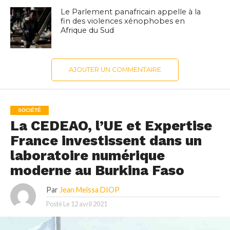
Le Parlement panafricain appelle à la
fin des violences xénophobes en
Afrique du Sud
AJOUTER UN COMMENTAIRE
SOCIÉTÉ
La CEDEAO, l’UE et Expertise
France investissent dans un
laboratoire numérique
moderne au Burkina Faso
Par
Jean Meïssa DIOP
Posté Le
12 avril 2021