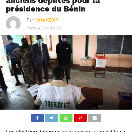
anciens députés pour la
présidence du Bénin
Par
Karim KEBIR
Posté Le
12 avril 2021
Les électeurs béninois se préparent aujourd’hui à