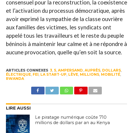
consensuel pour la reconstruction, la coexistence
et l’activation du processus démocratique, après
avoir exprimé la sympathie de la classe ouvrière
aux familles des victimes, les syndicats ont
appelé tous les travailleurs et le reste du peuple
béninois à maintenir leur calme et à ne répondre à
aucune provocation, quelle qu’en soit la source.
ARTICLES CONNEXES
3
,
5
,
AMPERSAND
,
AUPRÈS
,
DOLLARS
,
ÉLECTRIQUE
,
FEI
,
LA START-UP
,
LÈVE
,
MILLIONS
,
MOBILITÉ
,
RWANDA
LIRE AUSSI
Le piratage numérique coûte 710
millions de dollars par an au Kenya