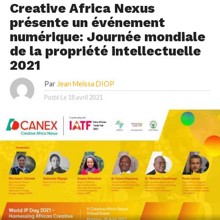
Creative Africa Nexus
présente un événement
numérique: Journée mondiale
de la propriété intellectuelle
2021
Par
Jean Meïssa DIOP
Posté Le
18 avril 2021