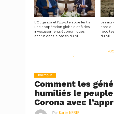
L’Ouganda et l’Égypte appellent à
Les agri
une coopération globale et à des
nord du
investissements économiques
récoltes
accrus dans le bassin du Nil
du Nil
AJ
POLITIQUE
Comment les génér
humiliés le peuple
Corona avec l’appr
Par
Karim KEBIR