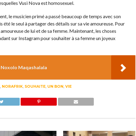
 lesquelles Vusi Nova est homosexuel.
ent, le musicien primé a passé beaucoup de temps avec son
s été le seul à partager des détails sur sa vie amoureuse. Pour
o amoureuse de lui et de sa femme. Maintenant, les choses
endant sur Instagram pour souhaiter à sa femme un joyeux
ur Noxolo Maqashalala
,
NORAFRIK
,
SOUHAITE
,
UN BON
,
VIE