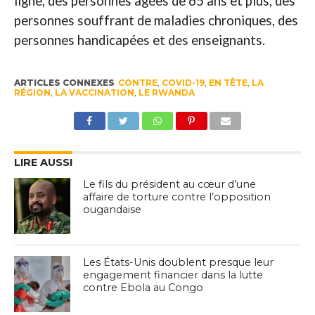
ligne, des personnes âgées de 65 ans et plus, des
personnes souffrant de maladies chroniques, des
personnes handicapées et des enseignants.
ARTICLES CONNEXES
CONTRE
,
COVID-19
,
EN TÊTE
,
LA
RÉGION
,
LA VACCINATION
,
LE RWANDA
LIRE AUSSI
Le fils du président au cœur d’une
affaire de torture contre l’opposition
ougandaise
Les États-Unis doublent presque leur
engagement financier dans la lutte
contre Ebola au Congo