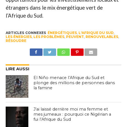
étrangers dans le mix énergétique vert de
l’Afrique du Sud.
ARTICLES CONNEXES
ÉNERGÉTIQUES
,
L'AFRIQUE DU SUD
,
LES ÉNERGIES
,
LES PROBLÈMES
,
PEUVENT
,
RENOUVELABLES
,
RÉSOUDRE
LIRE AUSSI
El Niño menace l’Afrique du Sud et
plonge des millions de personnes dans
la famine
J’ai laissé derrière moi ma femme et
mes jumeaux : pourquoi ce Nigérian a
fui l’Afrique du Sud