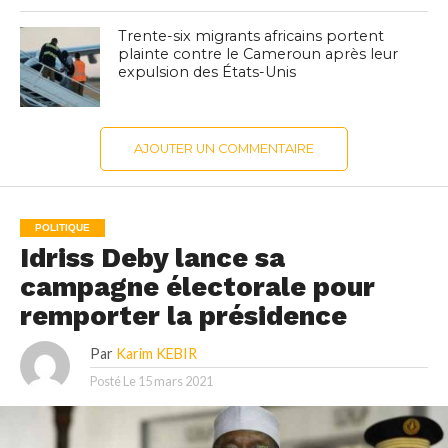
Trente-six migrants africains portent
plainte contre le Cameroun après leur
expulsion des États-Unis
AJOUTER UN COMMENTAIRE
POLITIQUE
Idriss Deby lance sa
campagne électorale pour
remporter la présidence
Par
Karim KEBIR
Posté Le
15 mars 2021