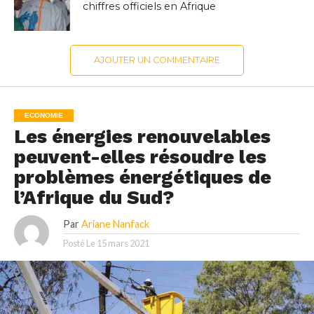
chiffres officiels en Afrique
AJOUTER UN COMMENTAIRE
ECONOMIE
Les énergies renouvelables
peuvent-elles résoudre les
problèmes énergétiques de
l’Afrique du Sud?
Par
Ariane Nanfack
Posté Le
15 mars 2021