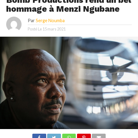
hommage à Menzi Ngubane
Par
Serge Noumba
Posté Le
15 mars 2021