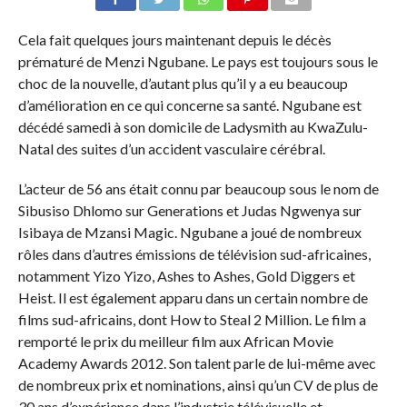
Cela fait quelques jours maintenant depuis le décès
prématuré de Menzi Ngubane. Le pays est toujours sous le
choc de la nouvelle, d’autant plus qu’il y a eu beaucoup
d’amélioration en ce qui concerne sa santé. Ngubane est
décédé samedi à son domicile de Ladysmith au KwaZulu-
Natal des suites d’un accident vasculaire cérébral.
L’acteur de 56 ans était connu par beaucoup sous le nom de
Sibusiso Dhlomo sur Generations et Judas Ngwenya sur
Isibaya de Mzansi Magic. Ngubane a joué de nombreux
rôles dans d’autres émissions de télévision sud-africaines,
notamment Yizo Yizo, Ashes to Ashes, Gold Diggers et
Heist. Il est également apparu dans un certain nombre de
films sud-africains, dont How to Steal 2 Million. Le film a
remporté le prix du meilleur film aux African Movie
Academy Awards 2012. Son talent parle de lui-même avec
de nombreux prix et nominations, ainsi qu’un CV de plus de
30 ans d’expérience dans l’industrie télévisuelle et