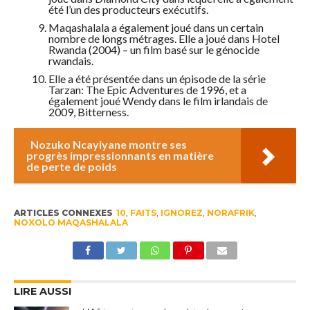
été l’un des producteurs exécutifs.
Maqashalala a également joué dans un certain
nombre de longs métrages. Elle a joué dans Hotel
Rwanda (2004) – un film basé sur le génocide
rwandais.
Elle a été présentée dans un épisode de la série
Tarzan: The Epic Adventures de 1996, et a
également joué Wendy dans le film irlandais de
2009, Bitterness.
Nozuko Ncayiyane montre ses
progrès impressionnants en matière
de perte de poids
ARTICLES CONNEXES
10
,
FAITS
,
IGNOREZ
,
NORAFRIK
,
NOXOLO MAQASHALALA
LIRE AUSSI