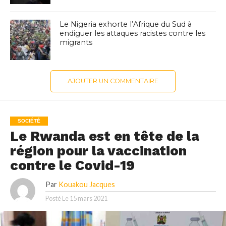
Le Nigeria exhorte l’Afrique du Sud à
endiguer les attaques racistes contre les
migrants
AJOUTER UN COMMENTAIRE
SOCIÉTÉ
Le Rwanda est en tête de la
région pour la vaccination
contre le Covid-19
Par
Kouakou Jacques
Posté Le
15 mars 2021