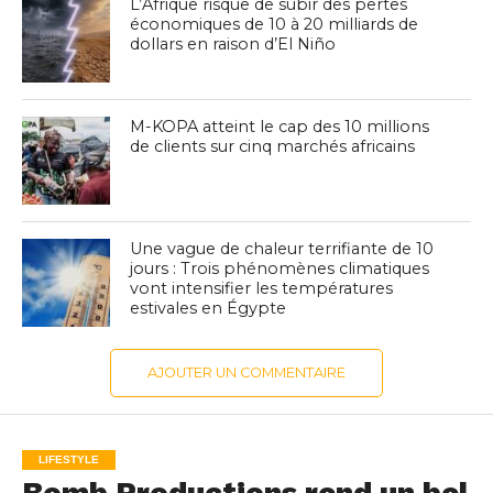
L’Afrique risque de subir des pertes
économiques de 10 à 20 milliards de
dollars en raison d’El Niño
M-KOPA atteint le cap des 10 millions
de clients sur cinq marchés africains
Une vague de chaleur terrifiante de 10
jours : Trois phénomènes climatiques
vont intensifier les températures
estivales en Égypte
AJOUTER UN COMMENTAIRE
LIFESTYLE
Bomb Productions rend un bel