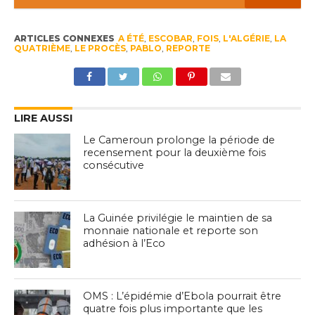
ARTICLES CONNEXES
A ÉTÉ
,
ESCOBAR
,
FOIS
,
L'ALGÉRIE
,
LA
QUATRIÈME
,
LE PROCÈS
,
PABLO
,
REPORTE
LIRE AUSSI
Le Cameroun prolonge la période de
recensement pour la deuxième fois
consécutive
La Guinée privilégie le maintien de sa
monnaie nationale et reporte son
adhésion à l’Eco
OMS : L’épidémie d’Ebola pourrait être
quatre fois plus importante que les