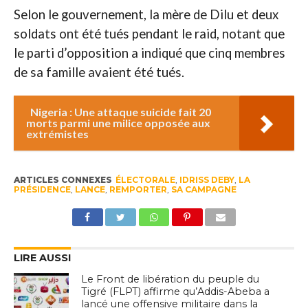
Selon le gouvernement, la mère de Dilu et deux
soldats ont été tués pendant le raid, notant que
le parti d’opposition a indiqué que cinq membres
de sa famille avaient été tués.
Nigeria : Une attaque suicide fait 20
morts parmi une milice opposée aux
extrémistes
ARTICLES CONNEXES
ÉLECTORALE
,
IDRISS DEBY
,
LA
PRÉSIDENCE
,
LANCE
,
REMPORTER
,
SA CAMPAGNE
LIRE AUSSI
Le Front de libération du peuple du
Tigré (FLPT) affirme qu’Addis-Abeba a
lancé une offensive militaire dans la