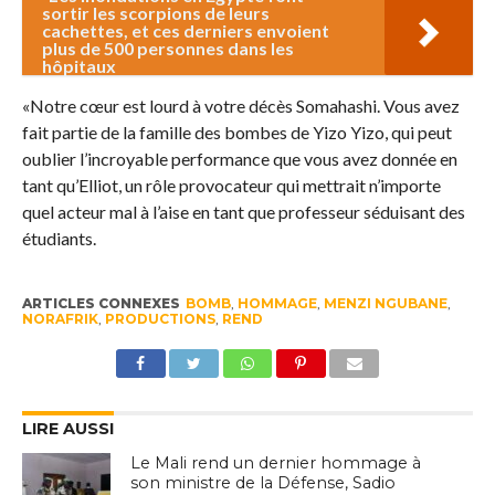
sortir les scorpions de leurs
cachettes, et ces derniers envoient
plus de 500 personnes dans les
hôpitaux
«Notre cœur est lourd à votre décès Somahashi. Vous avez
fait partie de la famille des bombes de Yizo Yizo, qui peut
oublier l’incroyable performance que vous avez donnée en
tant qu’Elliot, un rôle provocateur qui mettrait n’importe
quel acteur mal à l’aise en tant que professeur séduisant des
étudiants.
ARTICLES CONNEXES
BOMB
,
HOMMAGE
,
MENZI NGUBANE
,
NORAFRIK
,
PRODUCTIONS
,
REND
LIRE AUSSI
Le Mali rend un dernier hommage à
son ministre de la Défense, Sadio