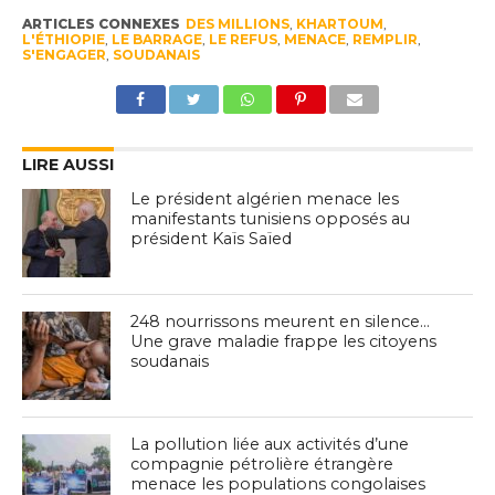
ARTICLES CONNEXES
DES MILLIONS
,
KHARTOUM
,
L'ÉTHIOPIE
,
LE BARRAGE
,
LE REFUS
,
MENACE
,
REMPLIR
,
S'ENGAGER
,
SOUDANAIS
LIRE AUSSI
Le président algérien menace les
manifestants tunisiens opposés au
président Kaïs Saïed
248 nourrissons meurent en silence…
Une grave maladie frappe les citoyens
soudanais
La pollution liée aux activités d’une
compagnie pétrolière étrangère
menace les populations congolaises