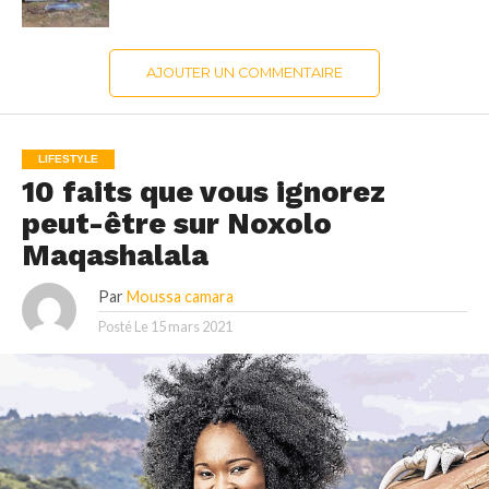
AJOUTER UN COMMENTAIRE
LIFESTYLE
10 faits que vous ignorez
peut-être sur Noxolo
Maqashalala
Par
Moussa camara
Posté Le
15 mars 2021