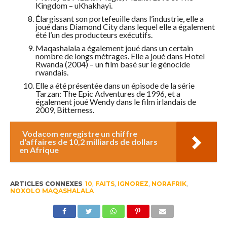
Kingdom – uKhakhayi.
Élargissant son portefeuille dans l’industrie, elle a
joué dans Diamond City dans lequel elle a également
été l’un des producteurs exécutifs.
Maqashalala a également joué dans un certain
nombre de longs métrages. Elle a joué dans Hotel
Rwanda (2004) – un film basé sur le génocide
rwandais.
Elle a été présentée dans un épisode de la série
Tarzan: The Epic Adventures de 1996, et a
également joué Wendy dans le film irlandais de
2009, Bitterness.
Vodacom enregistre un chiffre
d'affaires de 10,2 milliards de dollars
en Afrique
ARTICLES CONNEXES
10
,
FAITS
,
IGNOREZ
,
NORAFRIK
,
NOXOLO MAQASHALALA