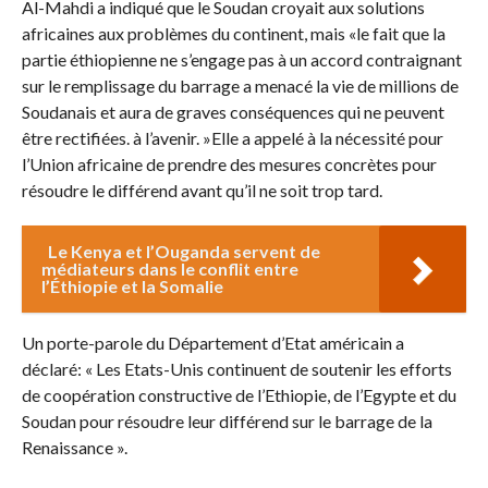
Al-Mahdi a indiqué que le Soudan croyait aux solutions
africaines aux problèmes du continent, mais «le fait que la
partie éthiopienne ne s’engage pas à un accord contraignant
sur le remplissage du barrage a menacé la vie de millions de
Soudanais et aura de graves conséquences qui ne peuvent
être rectifiées. à l’avenir. »Elle a appelé à la nécessité pour
l’Union africaine de prendre des mesures concrètes pour
résoudre le différend avant qu’il ne soit trop tard.
Le Kenya et l’Ouganda servent de
médiateurs dans le conflit entre
l’Éthiopie et la Somalie
Un porte-parole du Département d’Etat américain a
déclaré: « Les Etats-Unis continuent de soutenir les efforts
de coopération constructive de l’Ethiopie, de l’Egypte et du
Soudan pour résoudre leur différend sur le barrage de la
Renaissance ».