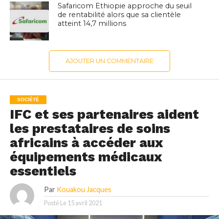
Safaricom Ethiopie approche du seuil
de rentabilité alors que sa clientèle
atteint 14,7 millions
AJOUTER UN COMMENTAIRE
SOCIÉTÉ
IFC et ses partenaires aident
les prestataires de soins
africains à accéder aux
équipements médicaux
essentiels
Par
Kouakou Jacques
Posté Le
15 avril 2021