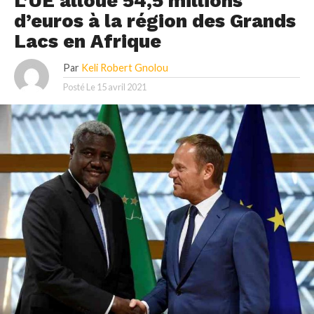
L’UE alloue 54,5 millions
d’euros à la région des Grands
Lacs en Afrique
Par
Keli Robert Gnolou
Posté Le
15 avril 2021