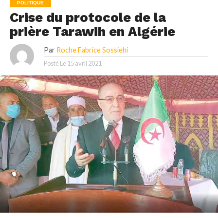
POLITIQUE
Crise du protocole de la
prière Tarawih en Algérie
Par
Roche Fabrice Sossiehi
Posté Le
15 avril 2021