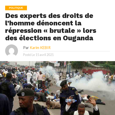
POLITIQUE
Des experts des droits de
l’homme dénoncent la
répression « brutale » lors
des élections en Ouganda
Par
Karim KEBIR
Posté Le
15 avril 2021