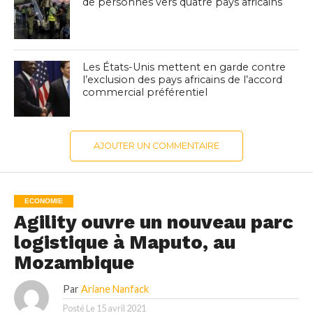
de personnes vers quatre pays africains
Les États-Unis mettent en garde contre
l’exclusion des pays africains de l’accord
commercial préférentiel
AJOUTER UN COMMENTAIRE
ECONOMIE
Agility ouvre un nouveau parc
logistique à Maputo, au
Mozambique
Par
Ariane Nanfack
Posté Le
15 avril 2021