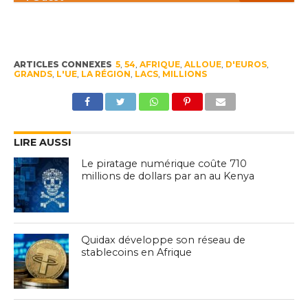
ARTICLES CONNEXES
5
,
54
,
AFRIQUE
,
ALLOUE
,
D'EUROS
,
GRANDS
,
L'UE
,
LA RÉGION
,
LACS
,
MILLIONS
LIRE AUSSI
Le piratage numérique coûte 710
millions de dollars par an au Kenya
Quidax développe son réseau de
stablecoins en Afrique