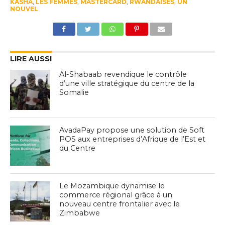
KASHA
,
LES FEMMES
,
MASTERCARD
,
RWANDAISES
,
UN
NOUVEL
LIRE AUSSI
Al-Shabaab revendique le contrôle
d’une ville stratégique du centre de la
Somalie
AvadaPay propose une solution de Soft
POS aux entreprises d’Afrique de l’Est et
du Centre
Le Mozambique dynamise le
commerce régional grâce à un
nouveau centre frontalier avec le
Zimbabwe