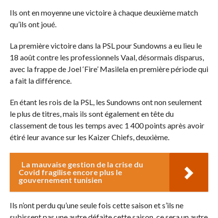
Ils ont en moyenne une victoire à chaque deuxième match
qu’ils ont joué.
La première victoire dans la PSL pour Sundowns a eu lieu le
18 août contre les professionnels Vaal, désormais disparus,
avec la frappe de Joel ‘Fire’ Masilela en première période qui
a fait la différence.
En étant les rois de la PSL, les Sundowns ont non seulement
le plus de titres, mais ils sont également en tête du
classement de tous les temps avec 1 400 points après avoir
étiré leur avance sur les Kaizer Chiefs, deuxième.
La mauvaise gestion de la crise du
Covid fragilise encore plus le
gouvernement tunisien
Ils n’ont perdu qu’une seule fois cette saison et s’ils ne
subissent pas une autre défaite cette saison, ce sera un autre