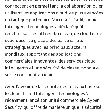
connectent en permettant la collaboration ou en
utilisant les applications cloud les plus avancées,
en tant que partenaire Microsoft Gold, Liquid
Intelligent Technologies a déclaré qu’il
redéfinissait les offres de réseau, de cloud et de
cybersécurité grâce à des partenariats
stratégiques avec les principaux acteurs
mondiaux, apportant des applications
commerciales innovantes, des services cloud
intelligents et une sécurité de classe mondiale
sur le continent africain.
Avec l’avenir de la sécurité des réseaux basé sur
le cloud, Liquid Intelligent Technologies ‘a
récemment lancé son unité commerciale Cyber ​​
Security, qui offre de manière unique la sécurité