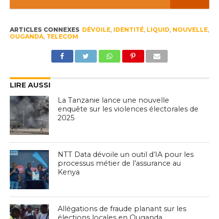
ARTICLES CONNEXES
DÉVOILE
,
IDENTITÉ
,
LIQUID
,
NOUVELLE
,
OUGANDA
,
TELECOM
LIRE AUSSI
La Tanzanie lance une nouvelle
enquête sur les violences électorales de
2025
NTT Data dévoile un outil d’IA pour les
processus métier de l’assurance au
Kenya
Allégations de fraude planant sur les
élections locales en Ouganda