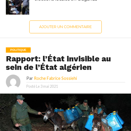
AJOUTER UN COMMENTAIRE
POLITIQUE
Rapport: l’État invisible au
sein de l’État algérien
Par
Roche Fabrice Sossiehi
Posté Le
3 mai 2021