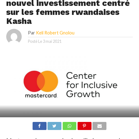
nouvel investissement centré
sur les femmes rwandaises
Kasha
Par
Keli Robert Gnolou
Posté Le
3 mai 2021