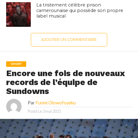
La tristement célèbre prison
camerounaise qui possède son propre
label musical
AJOUTER UN COMMENTAIRE
SPORT
Encore une fois de nouveaux
records de l’équipe de
Sundowns
Par
Funmi Olowofoyeku
Posté Le
3 mai 2021