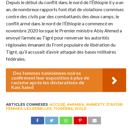
Depuis le début du conflit dans le nord de l’Éthiopie il y a un
an, de nombreux rapports font état de violations commises
contre des civils par des combattants des deux camps, le
conflit armé dans le nord de l’Éthiopie a commencé en
novembre 2020 lorsque le Premier ministre Abiy Ahmed a
envoyé l’armée au Tigré pour renverser les autorités
régionales émanant du Front populaire de libération du
Tigré, qu’il accusait d’avoir attaqué des bases militaires
fédérales.
Des femmes tunisiennes noires
confirment leur exposition à plus de
racisme après les déclarations de
Kais Saied
ARTICLES CONNEXES
ACCUSÉ
,
AMHARA
,
AMNESTY
,
D'AVOIR
,
FEMMES
,
LES REBELLES
,
TIGRÉENS
,
VIOLE