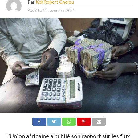
Par
Keli Robert Gnolou
Posté Le
11 novembre 2021
L’Union africaine a publié son rapport sur les flux