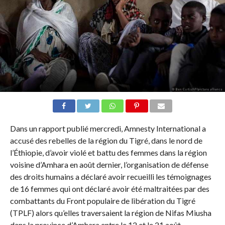
Dans un rapport publié mercredi, Amnesty International a
accusé des rebelles de la région du Tigré, dans le nord de
l’Éthiopie, d’avoir violé et battu des femmes dans la région
voisine d’Amhara en août dernier, l’organisation de défense
des droits humains a déclaré avoir recueilli les témoignages
de 16 femmes qui ont déclaré avoir été maltraitées par des
combattants du Front populaire de libération du Tigré
(TPLF) alors qu’elles traversaient la région de Nifas Miusha
dans la province d’Amhara entre le 12 et le 21 août.