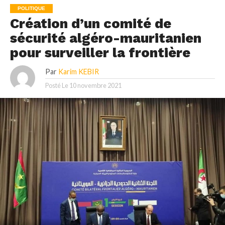
POLITIQUE
Création d’un comité de
sécurité algéro-mauritanien
pour surveiller la frontière
Par
Karim KEBIR
Posté Le
10 novembre 2021