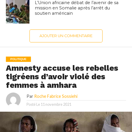
L’Union africaine débat de l’avenir de sa
mission en Somalie après l’arrêt du
soutien américain
AJOUTER UN COMMENTAIRE
POLITIQUE
Amnesty accuse les rebelles
tigréens d’avoir violé des
femmes à amhara
Par
Roche Fabrice Sossiehi
Posté Le
11 novembre 2021