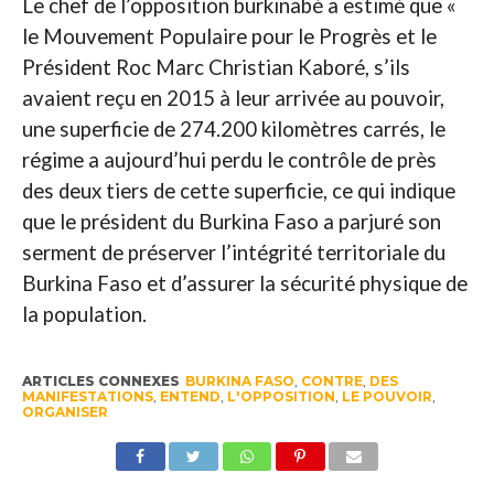
Le chef de l’opposition burkinabé a estimé que «
le Mouvement Populaire pour le Progrès et le
Président Roc Marc Christian Kaboré, s’ils
avaient reçu en 2015 à leur arrivée au pouvoir,
une superficie de 274.200 kilomètres carrés, le
régime a aujourd’hui perdu le contrôle de près
des deux tiers de cette superficie, ce qui indique
que le président du Burkina Faso a parjuré son
serment de préserver l’intégrité territoriale du
Burkina Faso et d’assurer la sécurité physique de
la population.
ARTICLES CONNEXES
BURKINA FASO
,
CONTRE
,
DES
MANIFESTATIONS
,
ENTEND
,
L'OPPOSITION
,
LE POUVOIR
,
ORGANISER