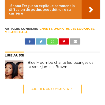
Shona Ferguson explique comment la
diffusion de potins peut détruire sa
carrière
ARTICLES CONNEXES
CHANTE
,
D'UNATHI
,
LES LOUANGES
,
MELANIE BALA
LIRE AUSSI
Blue Mbombo chante les louanges de
sa sœur jumelle Brown
AJOUTER UN COMMENTAIRE