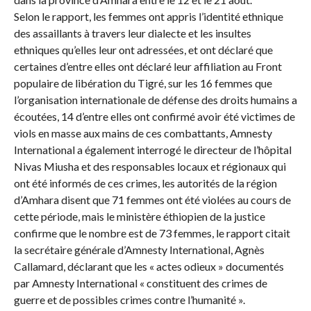
Selon le rapport, les femmes ont appris l’identité ethnique
des assaillants à travers leur dialecte et les insultes
ethniques qu’elles leur ont adressées, et ont déclaré que
certaines d’entre elles ont déclaré leur affiliation au Front
populaire de libération du Tigré, sur les 16 femmes que
l’organisation internationale de défense des droits humains a
écoutées, 14 d’entre elles ont confirmé avoir été victimes de
viols en masse aux mains de ces combattants, Amnesty
International a également interrogé le directeur de l’hôpital
Nivas Miusha et des responsables locaux et régionaux qui
ont été informés de ces crimes, les autorités de la région
d’Amhara disent que 71 femmes ont été violées au cours de
cette période, mais le ministère éthiopien de la justice
confirme que le nombre est de 73 femmes, le rapport citait
la secrétaire générale d’Amnesty International, Agnès
Callamard, déclarant que les « actes odieux » documentés
par Amnesty International « constituent des crimes de
guerre et de possibles crimes contre l’humanité ».