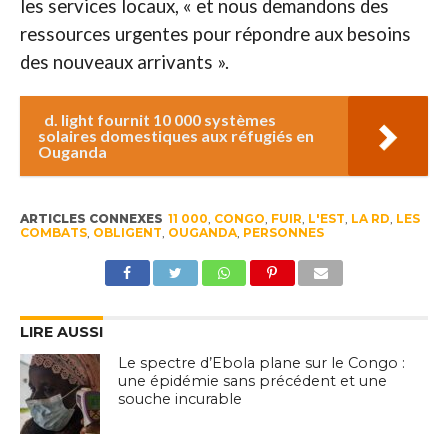
les services locaux, « et nous demandons des
ressources urgentes pour répondre aux besoins
des nouveaux arrivants ».
d. light fournit 10 000 systèmes
solaires domestiques aux réfugiés en
Ouganda
ARTICLES CONNEXES
11 000
,
CONGO
,
FUIR
,
L'EST
,
LA RD
,
LES
COMBATS
,
OBLIGENT
,
OUGANDA
,
PERSONNES
LIRE AUSSI
Le spectre d’Ebola plane sur le Congo :
une épidémie sans précédent et une
souche incurable