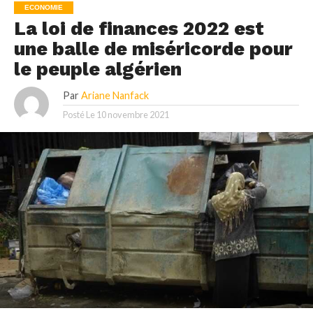
ECONOMIE
La loi de finances 2022 est
une balle de miséricorde pour
le peuple algérien
Par
Ariane Nanfack
Posté Le
10 novembre 2021