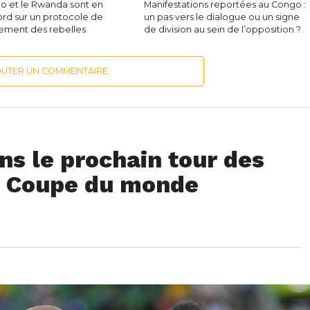
o et le Rwanda sont en
Manifestations reportées au Congo :
rd sur un protocole de
un pas vers le dialogue ou un signe
ment des rebelles
de division au sein de l’opposition ?
OUTER UN COMMENTAIRE
s le prochain tour des
la Coupe du monde