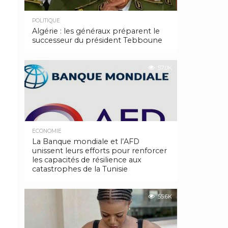
POLITIQUE
Algérie : les généraux préparent le
successeur du président Tebboune
57.0K
ECONOMIE
La Banque mondiale et l’AFD
unissent leurs efforts pour renforcer
les capacités de résilience aux
catastrophes de la Tunisie
55.6K