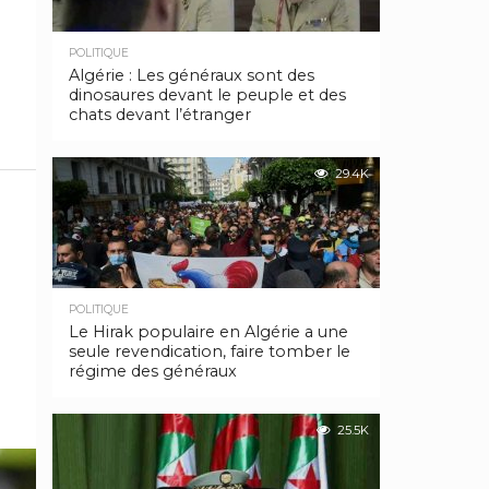
POLITIQUE
Algérie : Les généraux sont des
dinosaures devant le peuple et des
chats devant l’étranger
29.4K
POLITIQUE
Le Hirak populaire en Algérie a une
seule revendication, faire tomber le
régime des généraux
25.5K