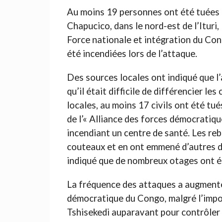
Au moins 19 personnes ont été tuées l
Chapucico, dans le nord-est de l’Ituri, 
Force nationale et intégration du Co
été incendiées lors de l’attaque.
Des sources locales ont indiqué que l
qu’il était difficile de différencier les
locales, au moins 17 civils ont été tué
de l’« Alliance des forces démocratique
incendiant un centre de santé. Les re
couteaux et en ont emmené d’autres da
indiqué que de nombreux otages ont é
La fréquence des attaques a augmenté 
démocratique du Congo, malgré l’imposi
Tshisekedi auparavant pour contrôler 