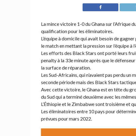
La mince victoire 1-0 du Ghana sur l’Afrique
qualification pour les éliminatoires.
L’équipe à domicile qui avait besoin de gagner
le match en mettant la pression sur l’équipe à l’
Les efforts des Black Stars ont porté leurs fr
penalty à la 33e minute après que le défenseur
la surface de réparation.
Les Sud-Africains, qui n’avaient pas perdu un m
seconde période mais des Black Stars tactiquem
Avec cette victoire, le Ghana est en tête du g
du Sud qui a terminé deuxième avec les mêmes
L’Éthiopie et le Zimbabwe sont troisième et q
Les éliminatoires entre 10 pays pour détermine
prévues pour mars 2022.