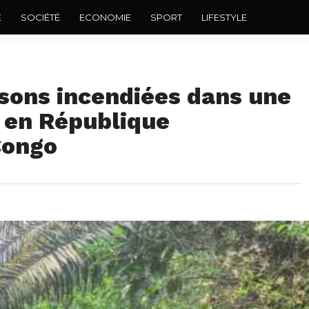
E
SOCIÉTÉ
ECONOMIE
SPORT
LIFESTYLE
isons incendiées dans une
s en République
Congo