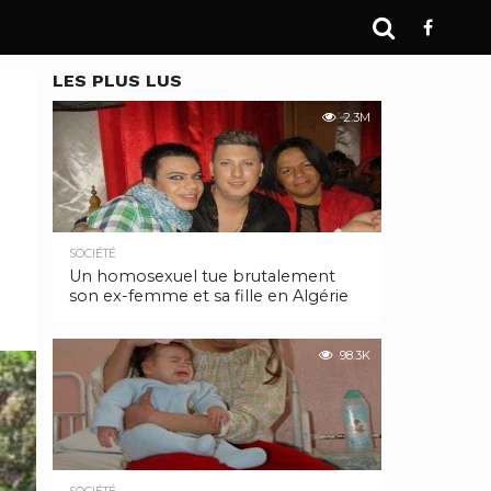
LES PLUS LUS
2.3M
SOCIÉTÉ
Un homosexuel tue brutalement
son ex-femme et sa fille en Algérie
98.3K