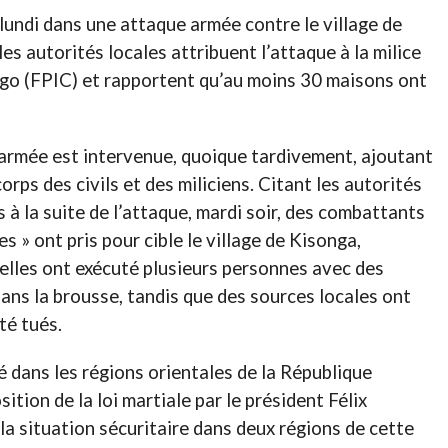
undi dans une attaque armée contre le village de
les autorités locales attribuent l’attaque à la milice
ngo (FPIC) et rapportent qu’au moins 30 maisons ont
’armée est intervenue, quoique tardivement, ajoutant
 corps des civils et des miliciens. Citant les autorités
s à la suite de l’attaque, mardi soir, des combattants
s » ont pris pour cible le village de Kisonga,
belles ont exécuté plusieurs personnes avec des
ns la brousse, tandis que des sources locales ont
té tués.
dans les régions orientales de la République
tion de la loi martiale par le président Félix
la situation sécuritaire dans deux régions de cette