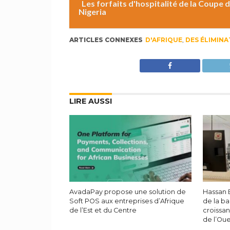
Les forfaits d'hospitalité de la Coupe
Nigeria
ARTICLES CONNEXES
D'AFRIQUE
,
DES ÉLIMINA
LIRE AUSSI
AvadaPay propose une solution de
Hassan B
Soft POS aux entreprises d’Afrique
de la b
de l’Est et du Centre
croissan
de l’Ou