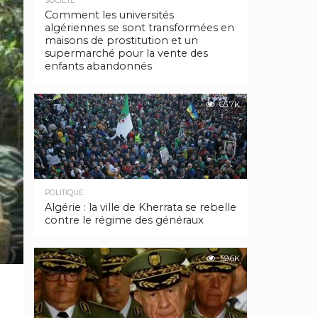
SOCIÉTÉ
Comment les universités
algériennes se sont transformées en
maisons de prostitution et un
supermarché pour la vente des
enfants abandonnés
65.7K
POLITIQUE
Algérie : la ville de Kherrata se rebelle
contre le régime des généraux
59.6K