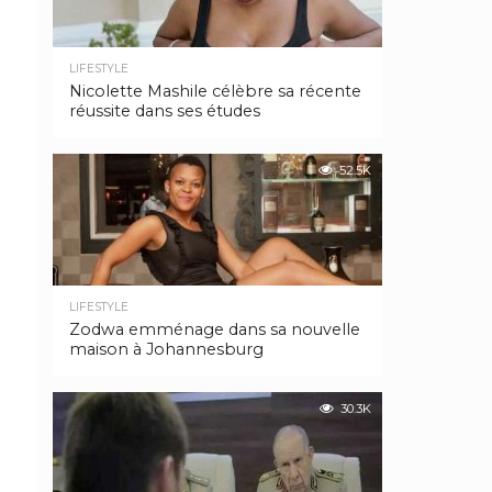
LIFESTYLE
Nicolette Mashile célèbre sa récente
réussite dans ses études
52.5K
LIFESTYLE
Zodwa emménage dans sa nouvelle
maison à Johannesburg
30.3K