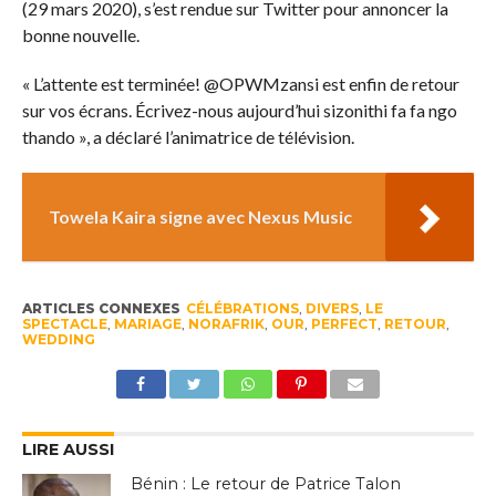
(29 mars 2020), s’est rendue sur Twitter pour annoncer la
bonne nouvelle.
« L’attente est terminée! @OPWMzansi est enfin de retour
sur vos écrans. Écrivez-nous aujourd’hui sizonithi fa fa ngo
thando », a déclaré l’animatrice de télévision.
Towela Kaira signe avec Nexus Music
ARTICLES CONNEXES
CÉLÉBRATIONS
,
DIVERS
,
LE
SPECTACLE
,
MARIAGE
,
NORAFRIK
,
OUR
,
PERFECT
,
RETOUR
,
WEDDING
LIRE AUSSI
Bénin : Le retour de Patrice Talon