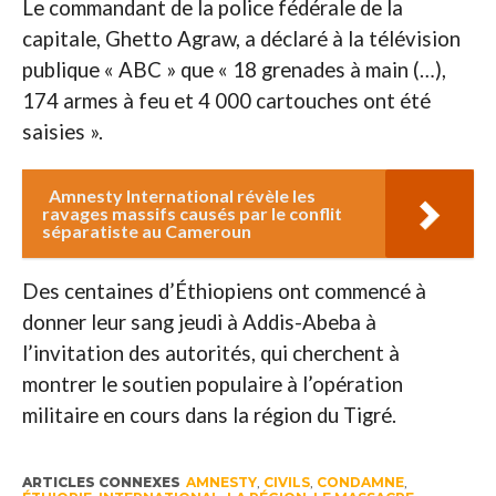
Le commandant de la police fédérale de la
capitale, Ghetto Agraw, a déclaré à la télévision
publique « ABC » que « 18 grenades à main (…),
174 armes à feu et 4 000 cartouches ont été
saisies ».
Amnesty International révèle les
ravages massifs causés par le conflit
séparatiste au Cameroun
Des centaines d’Éthiopiens ont commencé à
donner leur sang jeudi à Addis-Abeba à
l’invitation des autorités, qui cherchent à
montrer le soutien populaire à l’opération
militaire en cours dans la région du Tigré.
ARTICLES CONNEXES
AMNESTY
,
CIVILS
,
CONDAMNE
,