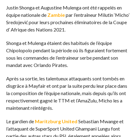
Justin Shonga et Augustine Mulenga ont été rappelés en
équipe nationale de
Zambie
par l’entraîneur Milutin ‘Micho’
Sredojević pour leurs prochaines éliminatoires de la Coupe
d’ Afrique des Nations 2021.
Shonga et Mulenga étaient des habitués de l’équipe
Chipolopolo pendant la période où ils figuraient fortement
sous les commandes de l’entraineur serbe pendant son
mandat avec Orlando Pirates.
Après sa sortie, les talentueux attaquants sont tombés en
disgrâce à Mayfair et ont par la suite perdu leur place dans
la composition de l’équipe nationale, mais depuis qu’ils ont
respectivement gagné le TTM et l’AmaZulu, Micho les a
maintenant réintégrés.
Le gardien de
Maritzburg United
Sebastian Mwange et
l’attaquant de SuperSport United Ghampani Lungu font
partie des autres stars du PSL également appelées alors