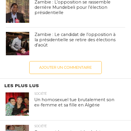
Zambie : L’opposition se rassemble
derrière Mundebeli pour l’élection
présidentielle
Zambie : Le candidat de l’opposition à
la présidentielle se retire des élections
d’août
AJOUTER UN COMMENTAIRE
LES PLUS LUS
SOCIÉTÉ
Un homosexuel tue brutalement son
ex-femme et sa fille en Algérie
SOCIÉTÉ