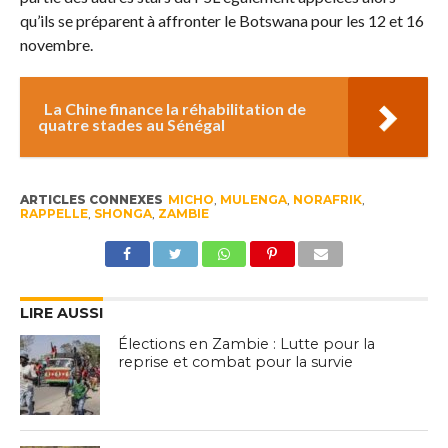
qu’ils se préparent à affronter le Botswana pour les 12 et 16
novembre.
La Chine finance la réhabilitation de
quatre stades au Sénégal
ARTICLES CONNEXES
MICHO
,
MULENGA
,
NORAFRIK
,
RAPPELLE
,
SHONGA
,
ZAMBIE
LIRE AUSSI
Élections en Zambie : Lutte pour la
reprise et combat pour la survie