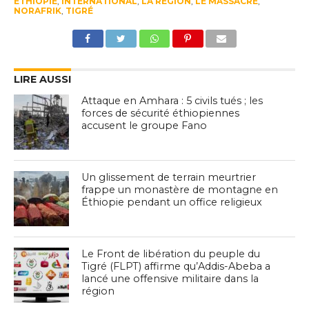
ÉTHIOPIE
,
INTERNATIONAL
,
LA RÉGION
,
LE MASSACRE
,
NORAFRIK
,
TIGRÉ
LIRE AUSSI
Attaque en Amhara : 5 civils tués ; les
forces de sécurité éthiopiennes
accusent le groupe Fano
Un glissement de terrain meurtrier
frappe un monastère de montagne en
Éthiopie pendant un office religieux
Le Front de libération du peuple du
Tigré (FLPT) affirme qu’Addis-Abeba a
lancé une offensive militaire dans la
région