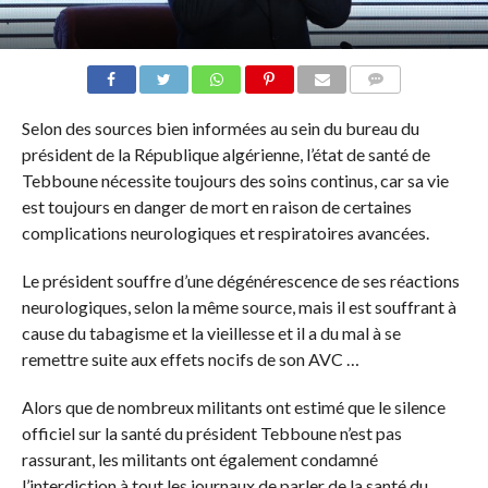
COMMENTAIRES
Selon des sources bien informées au sein du bureau du
président de la République algérienne, l’état de santé de
Tebboune nécessite toujours des soins continus, car sa vie
est toujours en danger de mort en raison de certaines
complications neurologiques et respiratoires avancées.
Le président souffre d’une dégénérescence de ses réactions
neurologiques, selon la même source, mais il est souffrant à
cause du tabagisme et la vieillesse et il a du mal à se
remettre suite aux effets nocifs de son AVC …
Alors que de nombreux militants ont estimé que le silence
officiel sur la santé du président Tebboune n’est pas
rassurant, les militants ont également condamné
l’interdiction à tout les journaux de parler de la santé du