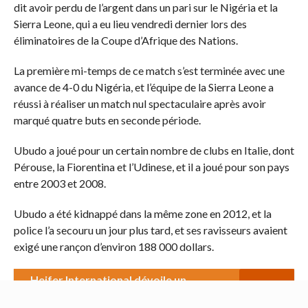
dit avoir perdu de l’argent dans un pari sur le Nigéria et la
Sierra Leone, qui a eu lieu vendredi dernier lors des
éliminatoires de la Coupe d’Afrique des Nations.
La première mi-temps de ce match s’est terminée avec une
avance de 4-0 du Nigéria, et l’équipe de la Sierra Leone a
réussi à réaliser un match nul spectaculaire après avoir
marqué quatre buts en seconde période.
Ubudo a joué pour un certain nombre de clubs en Italie, dont
Pérouse, la Fiorentina et l’Udinese, et il a joué pour son pays
entre 2003 et 2008.
Ubudo a été kidnappé dans la même zone en 2012, et la
police l’a secouru un jour plus tard, et ses ravisseurs avaient
exigé une rançon d’environ 188 000 dollars.
Heifer International dévoile un
financement de tracteur par
répartition pour les agripreneurs au