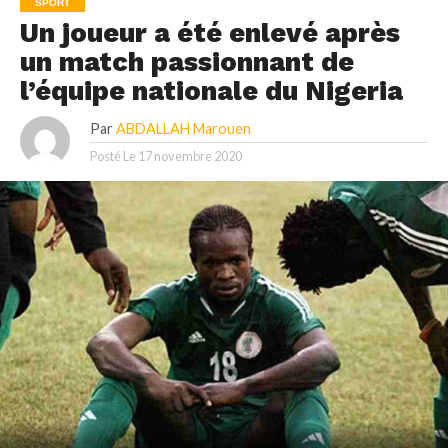
SPORT
Un joueur a été enlevé après
un match passionnant de
l’équipe nationale du Nigeria
Par
ABDALLAH Marouen
Posté Le
17 novembre 2020