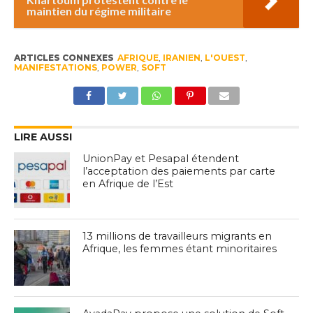
maintien du régime militaire
ARTICLES CONNEXES
AFRIQUE
,
IRANIEN
,
L'OUEST
,
MANIFESTATIONS
,
POWER
,
SOFT
LIRE AUSSI
UnionPay et Pesapal étendent
l’acceptation des paiements par carte
en Afrique de l’Est
13 millions de travailleurs migrants en
Afrique, les femmes étant minoritaires