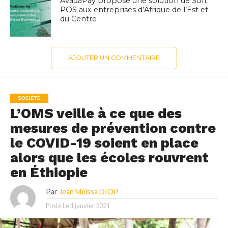
AvadaPay propose une solution de Soft
POS aux entreprises d’Afrique de l’Est et
du Centre
AJOUTER UN COMMENTAIRE
SOCIÉTÉ
L’OMS veille à ce que des
mesures de prévention contre
le COVID-19 soient en place
alors que les écoles rouvrent
en Éthiopie
Par
Jean Meïssa DIOP
Posté Le
1 janvier 2021