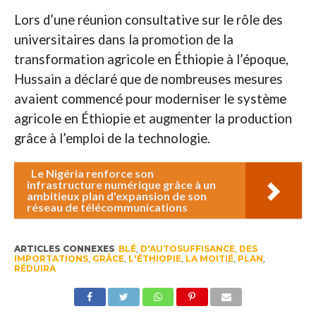
Lors d’une réunion consultative sur le rôle des
universitaires dans la promotion de la
transformation agricole en Éthiopie à l’époque,
Hussain a déclaré que de nombreuses mesures
avaient commencé pour moderniser le système
agricole en Éthiopie et augmenter la production
grâce à l’emploi de la technologie.
Le Nigéria renforce son
infrastructure numérique grâce à un
ambitieux plan d'expansion de son
réseau de télécommunications
ARTICLES CONNEXES
BLÉ
,
D'AUTOSUFFISANCE
,
DES
IMPORTATIONS
,
GRÂCE
,
L'ÉTHIOPIE
,
LA MOITIÉ
,
PLAN
,
RÉDUIRA