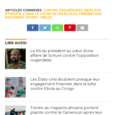
ARTICLES CONNEXES
CONTRE
,
DES MESURES
,
EN PLACE
,
ÉTHIOPIE
,
L’OMS
,
LE COVID-19
,
LES ÉCOLES
,
PRÉVENTION
,
ROUVRENT
,
SOIENT
,
VEILLE
LIRE AUSSI
Le fils du président au cœur d’une
affaire de torture contre l’opposition
ougandaise
Les États-Unis doublent presque leur
engagement financier dans la lutte
contre Ebola au Congo
Trente-six migrants africains portent
plainte contre le Cameroun après leur