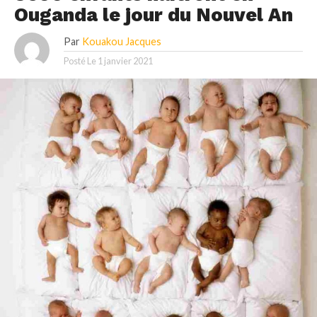
Ouganda le jour du Nouvel An
Par
Kouakou Jacques
Posté Le
1 janvier 2021