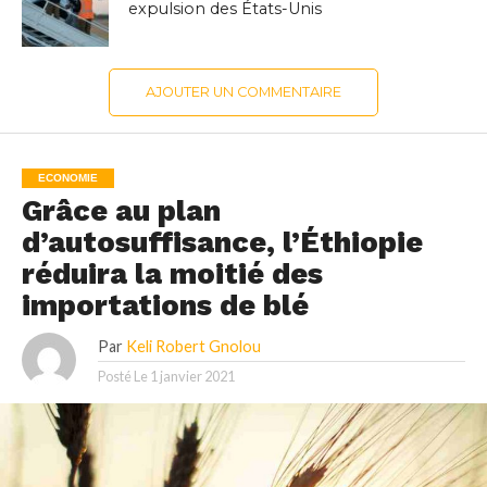
expulsion des États-Unis
AJOUTER UN COMMENTAIRE
ECONOMIE
Grâce au plan
d’autosuffisance, l’Éthiopie
réduira la moitié des
importations de blé
Par
Keli Robert Gnolou
Posté Le
1 janvier 2021