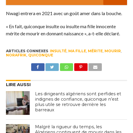
Nwagi entrera en 2021 avec un goût amer dans la bouche.
« En fait, quiconque insulte ou insulte ma fille innocente
mérite de mourir en donnant naissance », a-t-elle déclaré.
ARTICLES CONNEXES
INSULTÉ
,
MA FILLE
,
MÉRITE
,
MOURIR
,
NORAFRIK
,
QUICONQUE
LIRE AUSSI
Les dirigeants algériens sont perfides et
indignes de confiance, quiconque n’est
plus utile se retrouve derrière les
barreaux
Malgré la rigueur du temps, les
Algériens continuent de mourir dans les