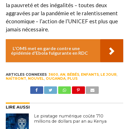
la pauvreté et des inégalités – toutes deux
aggravées par la pandémie et le ralentissement
économique – l’action de l’UNICEF est plus que
jamais nécessaire.
L'OMS met en garde contre une
épidémie d'Ebola fulgurante en RDC
ARTICLES CONNEXES
3600
,
AN
,
BÉBÉS
,
ENFANTS
,
LE JOUR
,
NAÎTRONT
,
NOUVEL
,
OUGANDA
,
PLUS
LIRE AUSSI
Le piratage numérique coûte 710
millions de dollars par an au Kenya