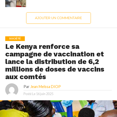
AJOUTER UN COMMENTAIRE
SOCIÉTÉ
Le Kenya renforce sa
campagne de vaccination et
lance la distribution de 6,2
millions de doses de vaccins
aux comtés
Par
Jean Meïssa DIOP
Posté Le
16 juin 2025