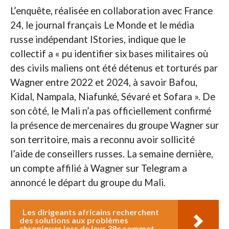
L’enquête, réalisée en collaboration avec France
24, le journal français Le Monde et le média
russe indépendant IStories, indique que le
collectif a « pu identifier six bases militaires où
des civils maliens ont été détenus et torturés par
Wagner entre 2022 et 2024, à savoir Bafou,
Kidal, Nampala, Niafunké, Sévaré et Sofara ». De
son côté, le Mali n’a pas officiellement confirmé
la présence de mercenaires du groupe Wagner sur
son territoire, mais a reconnu avoir sollicité
l’aide de conseillers russes. La semaine dernière,
un compte affilié à Wagner sur Telegram a
annoncé le départ du groupe du Mali.
Les dirigeants africains recherchent
des solutions aux problèmes
chroniques lors de leur 39e sommet