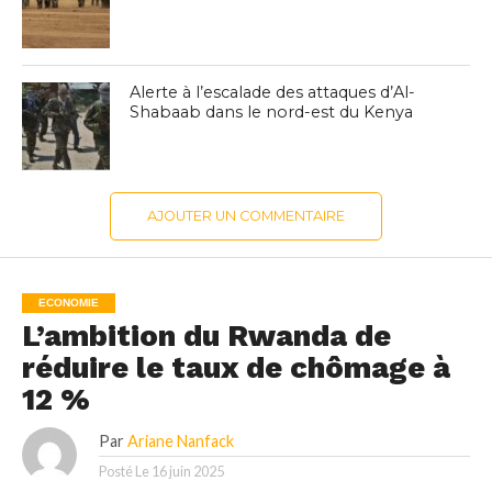
Alerte à l’escalade des attaques d’Al-
Shabaab dans le nord-est du Kenya
AJOUTER UN COMMENTAIRE
ECONOMIE
L’ambition du Rwanda de
réduire le taux de chômage à
12 %
Par
Ariane Nanfack
Posté Le
16 juin 2025