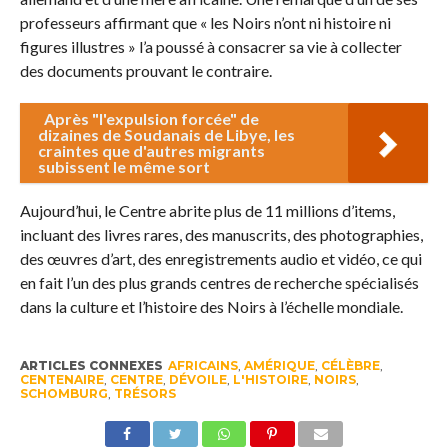
professeurs affirmant que « les Noirs n’ont ni histoire ni
figures illustres » l’a poussé à consacrer sa vie à collecter
des documents prouvant le contraire.
Après "l'expulsion forcée" de
dizaines de Soudanais de Libye, les
craintes que d'autres migrants
subissent le même sort
Aujourd’hui, le Centre abrite plus de 11 millions d’items,
incluant des livres rares, des manuscrits, des photographies,
des œuvres d’art, des enregistrements audio et vidéo, ce qui
en fait l’un des plus grands centres de recherche spécialisés
dans la culture et l’histoire des Noirs à l’échelle mondiale.
ARTICLES CONNEXES
AFRICAINS
,
AMÉRIQUE
,
CÉLÈBRE
,
CENTENAIRE
,
CENTRE
,
DÉVOILE
,
L'HISTOIRE
,
NOIRS
,
SCHOMBURG
,
TRÉSORS