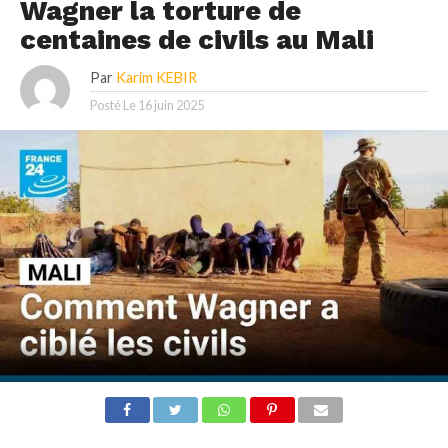
Wagner la torture de
centaines de civils au Mali
Par
Karim KEBIR
Posté Le
16 juin 2025