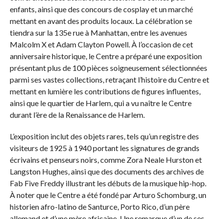
enfants, ainsi que des concours de cosplay et un marché
mettant en avant des produits locaux. La célébration se
tiendra sur la 135e rue à Manhattan, entre les avenues
Malcolm X et Adam Clayton Powell. À l’occasion de cet
anniversaire historique, le Centre a préparé une exposition
présentant plus de 100 pièces soigneusement sélectionnées
parmi ses vastes collections, retraçant l’histoire du Centre et
mettant en lumière les contributions de figures influentes,
ainsi que le quartier de Harlem, qui a vu naître le Centre
durant l’ère de la Renaissance de Harlem.
L’exposition inclut des objets rares, tels qu’un registre des
visiteurs de 1925 à 1940 portant les signatures de grands
écrivains et penseurs noirs, comme Zora Neale Hurston et
Langston Hughes, ainsi que des documents des archives de
Fab Five Freddy illustrant les débuts de la musique hip-hop.
À noter que le Centre a été fondé par Arturo Schomburg, un
historien afro-latino de Santurce, Porto Rico, d’un père
allemand et d’une mère africaine. Une remarque d’un de ses