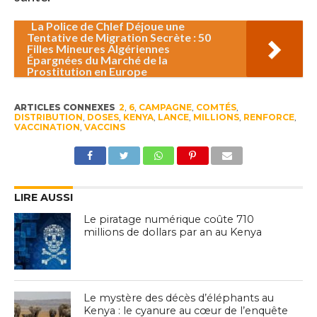
La Police de Chlef Déjoue une
Tentative de Migration Secrète : 50
Filles Mineures Algériennes
Épargnées du Marché de la
Prostitution en Europe
ARTICLES CONNEXES
2
,
6
,
CAMPAGNE
,
COMTÉS
,
DISTRIBUTION
,
DOSES
,
KENYA
,
LANCE
,
MILLIONS
,
RENFORCE
,
VACCINATION
,
VACCINS
LIRE AUSSI
Le piratage numérique coûte 710
millions de dollars par an au Kenya
Le mystère des décès d’éléphants au
Kenya : le cyanure au cœur de l’enquête