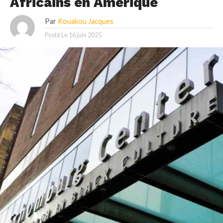
Africains en Amérique
Par
Kouakou Jacques
Posté Le
16 juin 2025