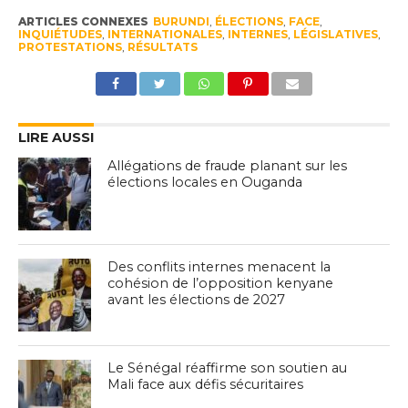
ARTICLES CONNEXES
BURUNDI
,
ÉLECTIONS
,
FACE
,
INQUIÉTUDES
,
INTERNATIONALES
,
INTERNES
,
LÉGISLATIVES
,
PROTESTATIONS
,
RÉSULTATS
LIRE AUSSI
Allégations de fraude planant sur les
élections locales en Ouganda
Des conflits internes menacent la
cohésion de l’opposition kenyane
avant les élections de 2027
Le Sénégal réaffirme son soutien au
Mali face aux défis sécuritaires