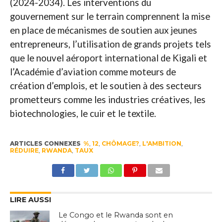
(2024-2034). Les interventions du
gouvernement sur le terrain comprennent la mise
en place de mécanismes de soutien aux jeunes
entrepreneurs, l’utilisation de grands projets tels
que le nouvel aéroport international de Kigali et
l’Académie d’aviation comme moteurs de
création d’emplois, et le soutien à des secteurs
prometteurs comme les industries créatives, les
biotechnologies, le cuir et le textile.
ARTICLES CONNEXES
%
,
12
,
CHÔMAGE?
,
L'AMBITION
,
RÉDUIRE
,
RWANDA
,
TAUX
LIRE AUSSI
Le Congo et le Rwanda sont en