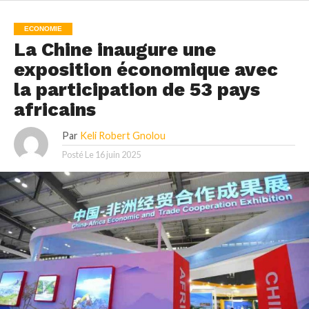
ECONOMIE
La Chine inaugure une
exposition économique avec
la participation de 53 pays
africains
Par
Keli Robert Gnolou
Posté Le
16 juin 2025