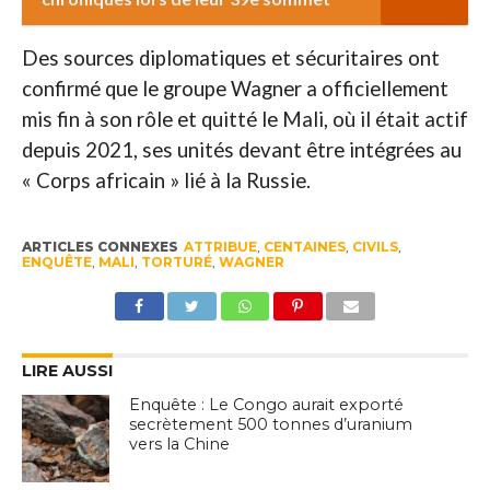
Des sources diplomatiques et sécuritaires ont
confirmé que le groupe Wagner a officiellement
mis fin à son rôle et quitté le Mali, où il était actif
depuis 2021, ses unités devant être intégrées au
« Corps africain » lié à la Russie.
ARTICLES CONNEXES
ATTRIBUE
,
CENTAINES
,
CIVILS
,
ENQUÊTE
,
MALI
,
TORTURÉ
,
WAGNER
LIRE AUSSI
Enquête : Le Congo aurait exporté
secrètement 500 tonnes d’uranium
vers la Chine