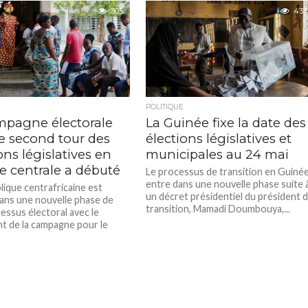
305
437
POLITIQUE
mpagne électorale
La Guinée fixe la date des
le second tour des
élections législatives et
ons législatives en
municipales au 24 mai
e centrale a débuté
Le processus de transition en Guiné
entre dans une nouvelle phase suite 
lique centrafricaine est
un décret présidentiel du président 
ans une nouvelle phase de
transition, Mamadi Doumbouya,...
essus électoral avec le
t de la campagne pour le