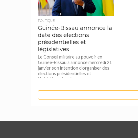
POLITIQUE
Guinée-Bissau annonce la
date des élections
présidentielles et
législatives
Le Conseil militaire au pouvoir en
Guinée-Bissau a annoncé mercredi 21
janvier son intention d’organiser des
élections présidentielles et
législatives dans le...