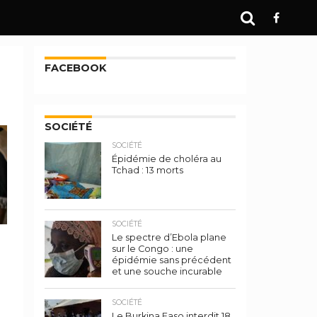
FACEBOOK
SOCIÉTÉ
SOCIÉTÉ
Épidémie de choléra au
Tchad : 13 morts
SOCIÉTÉ
Le spectre d’Ebola plane
sur le Congo : une
épidémie sans précédent
et une souche incurable
SOCIÉTÉ
Le Burkina Faso interdit 18