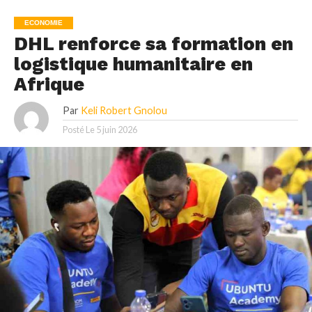
ECONOMIE
DHL renforce sa formation en
logistique humanitaire en
Afrique
Par
Keli Robert Gnolou
Posté Le
5 juin 2026