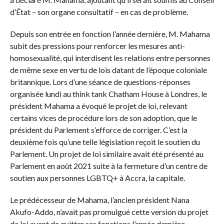
d’État – son organe consultatif – en cas de problème.
Depuis son entrée en fonction l’année dernière, M. Mahama
subit des pressions pour renforcer les mesures anti-
homosexualité, qui interdisent les relations entre personnes
de même sexe en vertu de lois datant de l’époque coloniale
britannique. Lors d’une séance de questions-réponses
organisée lundi au think tank Chatham House à Londres, le
président Mahama a évoqué le projet de loi, relevant
certains vices de procédure lors de son adoption, que le
président du Parlement s’efforce de corriger. C’est la
deuxième fois qu’une telle législation reçoit le soutien du
Parlement. Un projet de loi similaire avait été présenté au
Parlement en août 2021 suite à la fermeture d’un centre de
soutien aux personnes LGBTQ+ à Accra, la capitale.
Le prédécesseur de Mahama, l’ancien président Nana
Akufo-Addo, n’avait pas promulgué cette version du projet
de loi avant de quitter ses fonctions l’année dernière.