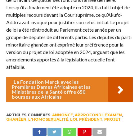
Lorsqu’il a finalement été adopté en 2024, il a fait l’objet de
multiples recours devant la Cour suprême, ce qu’Akufo-
Addo avait invoqué pour justifier son refus initial. Le projet
de loi a été réintroduit au Parlement cette année par un
groupe de députés de différents partis. Les députés du parti
minoritaire ghanéen ont exprimé leur préférence pour la
version du projet de loi adoptée en 2024, arguant que les
amendements apportés à la législation actuelle l’ont
affaiblie.
La Fondation Merck avec les
Premières Dames Africaines et les
Ministères de la Santé offre 650
bourses aux Africains
ARTICLES CONNEXES
ANNONCE
,
APPROFONDI
,
EXAMEN
,
GHANÉEN
,
L'HOMOSEXUALITÉ
,
LOI
,
PRÉSIDENT
,
PROJET