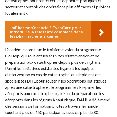
catastrophes pour renforcer les capacités pratiques du
secteur et soutenir des opérations plus efficaces et pilotées
localement».
mPharma s'associe à TytoCare pour
introduire la télésanté complète dans
les pharmacies africaines
L’académie constitue le troisième volet du programme
GoHelp, qui soutient les activités d’intervention et de
préparation aux catastrophes depuis plus de vingt ans.
Parmi les initiatives existantes figurent les équipes
d’intervention en cas de catastrophe, qui déploient des
spécialistes DHL pour soutenir les opérations logistiques
après une catastrophe, et le programme « Préparer les
aéroports aux catastrophes », axé sur la préparation des
aéroports dans les régions à haut risque, DAHL a déjà mené
des sessions de formation pilotes à travers le monde,
touchant plus de 650 participants issus de plus de 80