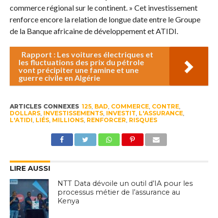
commerce régional sur le continent. » Cet investissement
renforce encore la relation de longue date entre le Groupe
de la Banque africaine de développement et ATIDI.
Rapport : Les voitures électriques et
les fluctuations des prix du pétrole
vont précipiter une famine et une
guerre civile en Algérie
ARTICLES CONNEXES
125
,
BAD
,
COMMERCE
,
CONTRE
,
DOLLARS
,
INVESTISSEMENTS
,
INVESTIT
,
L'ASSURANCE
,
L'ATIDI
,
LIÉS
,
MILLIONS
,
RENFORCER
,
RISQUES
LIRE AUSSI
NTT Data dévoile un outil d’IA pour les
processus métier de l’assurance au
Kenya