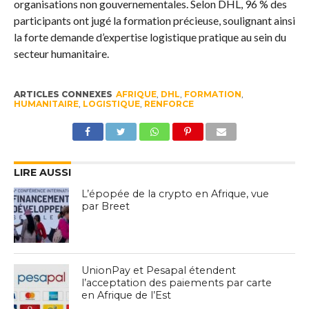
organisations non gouvernementales. Selon DHL, 96 % des
participants ont jugé la formation précieuse, soulignant ainsi
la forte demande d’expertise logistique pratique au sein du
secteur humanitaire.
ARTICLES CONNEXES
AFRIQUE
,
DHL
,
FORMATION
,
HUMANITAIRE
,
LOGISTIQUE
,
RENFORCE
LIRE AUSSI
L’épopée de la crypto en Afrique, vue
par Breet
UnionPay et Pesapal étendent
l’acceptation des paiements par carte
en Afrique de l’Est