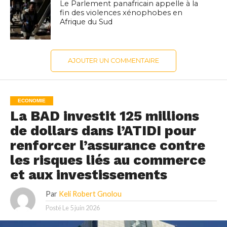
Le Parlement panafricain appelle à la
fin des violences xénophobes en
Afrique du Sud
AJOUTER UN COMMENTAIRE
ECONOMIE
La BAD investit 125 millions
de dollars dans l’ATIDI pour
renforcer l’assurance contre
les risques liés au commerce
et aux investissements
Par
Keli Robert Gnolou
Posté Le
5 juin 2026