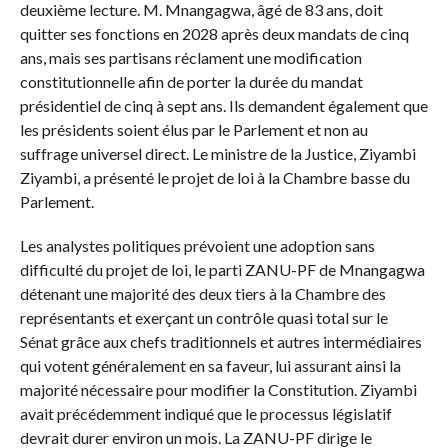
deuxième lecture. M. Mnangagwa, âgé de 83 ans, doit
quitter ses fonctions en 2028 après deux mandats de cinq
ans, mais ses partisans réclament une modification
constitutionnelle afin de porter la durée du mandat
présidentiel de cinq à sept ans. Ils demandent également que
les présidents soient élus par le Parlement et non au
suffrage universel direct. Le ministre de la Justice, Ziyambi
Ziyambi, a présenté le projet de loi à la Chambre basse du
Parlement.
Les analystes politiques prévoient une adoption sans
difficulté du projet de loi, le parti ZANU-PF de Mnangagwa
détenant une majorité des deux tiers à la Chambre des
représentants et exerçant un contrôle quasi total sur le
Sénat grâce aux chefs traditionnels et autres intermédiaires
qui votent généralement en sa faveur, lui assurant ainsi la
majorité nécessaire pour modifier la Constitution. Ziyambi
avait précédemment indiqué que le processus législatif
devrait durer environ un mois. La ZANU-PF dirige le