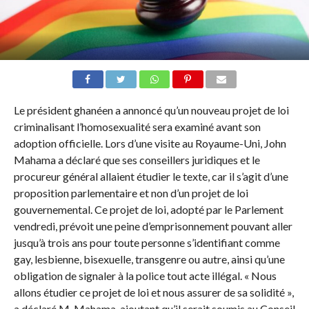
Le président ghanéen a annoncé qu’un nouveau projet de loi
criminalisant l’homosexualité sera examiné avant son
adoption officielle. Lors d’une visite au Royaume-Uni, John
Mahama a déclaré que ses conseillers juridiques et le
procureur général allaient étudier le texte, car il s’agit d’une
proposition parlementaire et non d’un projet de loi
gouvernemental. Ce projet de loi, adopté par le Parlement
vendredi, prévoit une peine d’emprisonnement pouvant aller
jusqu’à trois ans pour toute personne s’identifiant comme
gay, lesbienne, bisexuelle, transgenre ou autre, ainsi qu’une
obligation de signaler à la police tout acte illégal. « Nous
allons étudier ce projet de loi et nous assurer de sa solidité »,
a déclaré M. Mahama, ajoutant qu’il serait soumis au Conseil