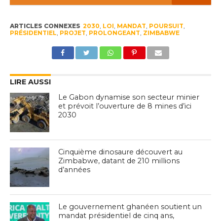
ARTICLES CONNEXES
2030
,
LOI
,
MANDAT
,
POURSUIT
,
PRÉSIDENTIEL
,
PROJET
,
PROLONGEANT
,
ZIMBABWE
LIRE AUSSI
Le Gabon dynamise son secteur minier
et prévoit l’ouverture de 8 mines d’ici
2030
Cinquième dinosaure découvert au
Zimbabwe, datant de 210 millions
d’années
Le gouvernement ghanéen soutient un
mandat présidentiel de cinq ans,