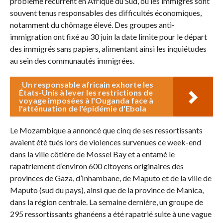
problème récurrent en Afrique du Sud, où les immigrés sont
souvent tenus responsables des difficultés économiques,
notamment du chômage élevé. Des groupes anti-
immigration ont fixé au 30 juin la date limite pour le départ
des immigrés sans papiers, alimentant ainsi les inquiétudes
au sein des communautés immigrées.
Un responsable africain exhorte les
États-Unis à lever les restrictions de
voyage imposées à l'Ouganda face à
l'atténuation de l'épidémie d'Ebola
Le Mozambique a annoncé que cinq de ses ressortissants
avaient été tués lors de violences survenues ce week-end
dans la ville côtière de Mossel Bay et a entamé le
rapatriement d’environ 600 citoyens originaires des
provinces de Gaza, d’Inhambane, de Maputo et de la ville de
Maputo (sud du pays), ainsi que de la province de Manica,
dans la région centrale. La semaine dernière, un groupe de
295 ressortissants ghanéens a été rapatrié suite à une vague