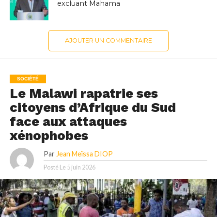
excluant Mahama
AJOUTER UN COMMENTAIRE
SOCIÉTÉ
Le Malawi rapatrie ses
citoyens d’Afrique du Sud
face aux attaques
xénophobes
Par
Jean Meïssa DIOP
Posté Le
5 juin 2026