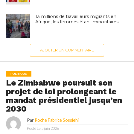
13 millions de travailleurs migrants en
Afrique, les femmes étant minoritaires
AJOUTER UN COMMENTAIRE
POLITIQUE
Le Zimbabwe poursuit son
projet de loi prolongeant le
mandat présidentiel jusqu’en
2030
Par
Roche Fabrice Sossiehi
Posté Le
5 juin 2026