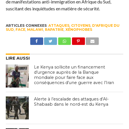
de manifestations anti-immigration en Afrique du Sud,
suscitant des inquiétudes en matière de sécurité.
ARTICLES CONNEXES
ATTAQUES
,
CITOYENS
,
D'AFRIQUE DU
SUD
,
FACE
,
MALAWI
,
RAPATRIE
,
XÉNOPHOBES
LIRE AUSSI
Le Kenya sollicite un financement
d’urgence auprès de la Banque
mondiale pour faire face aux
conséquences d’une guerre avec l’Iran
Alerte à l’escalade des attaques d’Al-
Shabaab dans le nord-est du Kenya