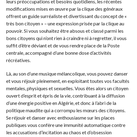
leurs préoccupations et besoins quotidiens, les récentes
modifications mises en œuvre par la clique des généraux
offrent un guide surréaliste et divertissant du concept de «
très bon citoyen » – une expression prisée par la clique au
pouvoir. Si vous souhaitez être absous et classé parmi les
bons citoyens qui n’ont rien à craindre ni à regretter, il vous
suffit d’être déviant et de vous rendre place de la Poste
centrale, accompagné d’une bonne dose d’activités
récréatives.
Là, au son d’une musique mélancolique, vous pouvez danser
et vous réjouir pleinement, en exploitant toutes vos facultés
mentales, physiques et sexuelles. Vous êtes alors un citoyen
ouvert d’esprit et épris de la vie, contribuant à la diffusion
d’une énergie positive en Algérie, et donc à l’abri de la
politique maudite qui a corrompu les mœurs des citoyens.
Se réjouir et danser avec enthousiasme sur les places
publiques vous confère une immunité automatique contre
les accusations d’incitation au chaos et d’obsession