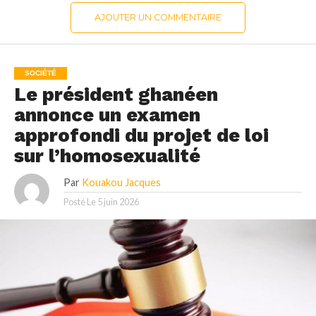
AJOUTER UN COMMENTAIRE
SOCIÉTÉ
Le président ghanéen
annonce un examen
approfondi du projet de loi
sur l’homosexualité
Par
Kouakou Jacques
Posté Le
5 juin 2026