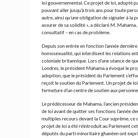
loi gouvernemental. Ce projet de loi, adopté 
pouvant aller jusqu’à trois ans pour toute pers
autre, ainsi qu’une obligation de signaler à la p
assurer de sa solidité », a déclaré M. Mahama, 
consultatif – en cas de problème.
Depuis son entrée en fonction l’année dernièr
homosexualité, qui interdisent les relations e
coloniale britannique. Lors d’une séance de q
Londres, le président Mahama a évoqué le proje
adoption, que le président du Parlement s’efforc
reçoit le soutien du Parlement. Un projet de lo
fermeture d’un centre de soutien aux personne
Le prédécesseur de Mahama, l’ancien présiden
de loi avant de quitter ses fonctions l’année der
multiples recours devant la Cour suprême, ce qu
projet de loi a été réintroduit au Parlement ce
députés du parti minoritaire ghanéen ont expri