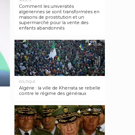
SOCIÉTÉ
Comment les universités
algériennes se sont transformées en
maisons de prostitution et un
supermarché pour la vente des
enfants abandonnés
65.8K
POLITIQUE
Algérie : la ville de Kherrata se rebelle
contre le régime des généraux
59.6K