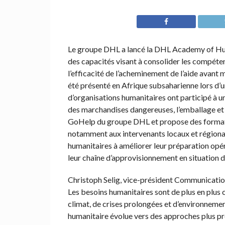
Le groupe DHL a lancé la DHL Academy of Hu
des capacités visant à consolider les compéte
l’efficacité de l’acheminement de l’aide avant
été présenté en Afrique subsaharienne lors d
d’organisations humanitaires ont participé à 
des marchandises dangereuses, l’emballage et la
GoHelp du groupe DHL et propose des formation
notamment aux intervenants locaux et régionaux
humanitaires à améliorer leur préparation opéra
leur chaîne d’approvisionnement en situation de
Christoph Selig, vice-président Communicat
Les besoins humanitaires sont de plus en plus 
climat, de crises prolongées et d’environnemen
humanitaire évolue vers des approches plus pr