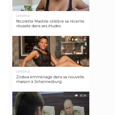
LIFESTYLE
Nicolette Mashile célèbre sa récente
réussite dans ses études
52.5K
LIFESTYLE
Zodwa emménage dans sa nouvelle
maison à Johannesburg
30.3K