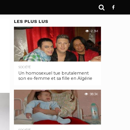
LES PLUS LUS
2.3M
SOCIÉTÉ
Un homosexuel tue brutalement
son ex-femme et sa fille en Algérie
98.3K