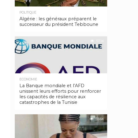
POLITIQUE
Algérie : les généraux préparent le
successeur du président Tebboune
57.1K
ECONOMIE
La Banque mondiale et l’AFD
unissent leurs efforts pour renforcer
les capacités de résilience aux
catastrophes de la Tunisie
55.6K