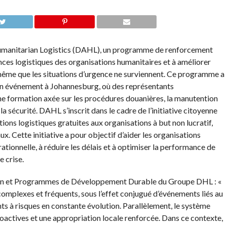
manitarian Logistics (DAHL), un programme de renforcement
nces logistiques des organisations humanitaires et à améliorer
 même que les situations d’urgence ne surviennent. Ce programme a
’un événement à Johannesburg, où des représentants
une formation axée sur les procédures douanières, la manutention
 sécurité. DAHL s’inscrit dans le cadre de l’initiative citoyenne
s logistiques gratuites aux organisations à but non lucratif,
. Cette initiative a pour objectif d’aider les organisations
tionnelle, à réduire les délais et à optimiser la performance de
 crise.
ion et Programmes de Développement Durable du Groupe DHL : «
complexes et fréquents, sous l’effet conjugué d’événements liés au
ts à risques en constante évolution. Parallèlement, le système
oactives et une appropriation locale renforcée. Dans ce contexte,