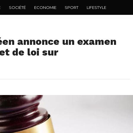
E
SOCIÉTÉ
ECONOMIE
SPORT
LIFESTYLE
néen annonce un examen
t de loi sur