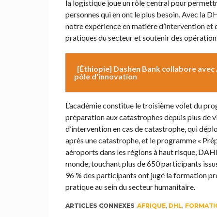
la logistique joue un rôle central pour permettr
personnes qui en ont le plus besoin. Avec la 
notre expérience en matière d’intervention et
pratiques du secteur et soutenir des opérations
[Éthiopie] Dashen Bank collabore avec
pôle d'innovation
L’académie constitue le troisième volet du pro
préparation aux catastrophes depuis plus de vin
d’intervention en cas de catastrophe, qui dépl
après une catastrophe, et le programme « Prépa
aéroports dans les régions à haut risque, DAHL
monde, touchant plus de 650 participants issu
96 % des participants ont jugé la formation pré
pratique au sein du secteur humanitaire.
ARTICLES CONNEXES
AFRIQUE
,
DHL
,
FORMATI