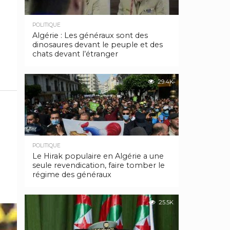
POLITIQUE
Algérie : Les généraux sont des
dinosaures devant le peuple et des
chats devant l’étranger
29.4K
POLITIQUE
Le Hirak populaire en Algérie a une
seule revendication, faire tomber le
régime des généraux
25.5K