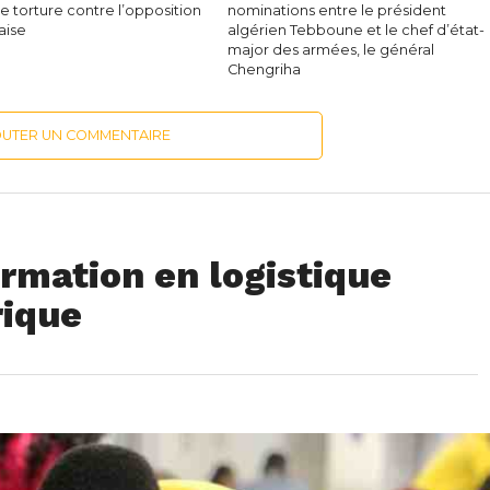
de torture contre l’opposition
nominations entre le président
aise
algérien Tebboune et le chef d’état-
major des armées, le général
Chengriha
OUTER UN COMMENTAIRE
rmation en logistique
rique