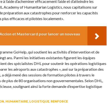
e à l’aide d’acheminer efficacement l’aide et d’atteindre les
DHL Academy of Humanitarian Logistics, nous capitalisons sur
 de préparation aux catastrophes pour renforcer les capacités
 plus efficaces et pilotées localement».
 Accion et Mastercard pour lancer un nouveau
gramme GoHelp, qui soutient les activités d’intervention et de
gt ans. Parmi les initiatives existantes figurent les équipes
oient des spécialistes DHL pour soutenir les opérations logistiques
rer les aéroports aux catastrophes », axé sur la préparation des
 a déjà mené des sessions de formation pilotes à travers le
s de plus de 80 organisations non gouvernementales. Selon DHL,
cieuse, soulignant ainsi la forte demande d’expertise logistique
ON
,
HUMANITAIRE
,
LOGISTIQUE
,
RENFORCE