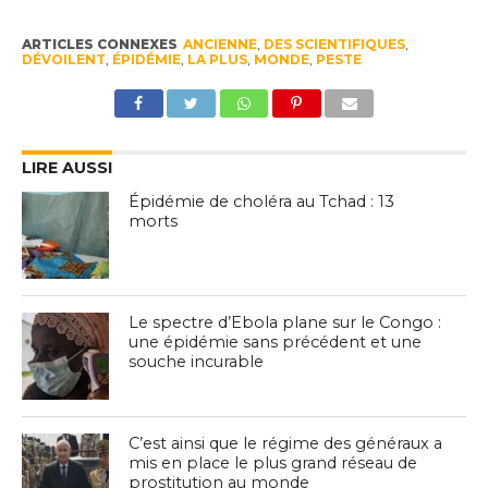
ARTICLES CONNEXES
ANCIENNE
,
DES SCIENTIFIQUES
,
DÉVOILENT
,
ÉPIDÉMIE
,
LA PLUS
,
MONDE
,
PESTE
LIRE AUSSI
Épidémie de choléra au Tchad : 13
morts
Le spectre d’Ebola plane sur le Congo :
une épidémie sans précédent et une
souche incurable
C’est ainsi que le régime des généraux a
mis en place le plus grand réseau de
prostitution au monde