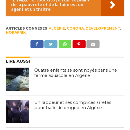
de la pauvreté et de la faim est un
agent et un traître
ARTICLES CONNEXES
ALGÉRIE
,
CORONA
,
DÉVELOPPEMENT
,
NORAFRIK
LIRE AUSSI
Quatre enfants se sont noyés dans une
ferme aquacole en Algérie
Un rappeur et ses complices arrêtés
pour trafic de drogue en Algérie