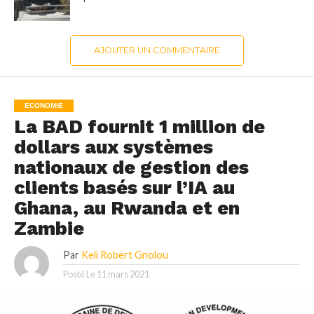
AJOUTER UN COMMENTAIRE
ECONOMIE
La BAD fournit 1 million de
dollars aux systèmes
nationaux de gestion des
clients basés sur l’IA au
Ghana, au Rwanda et en
Zambie
Par
Keli Robert Gnolou
Posté Le
11 mars 2021