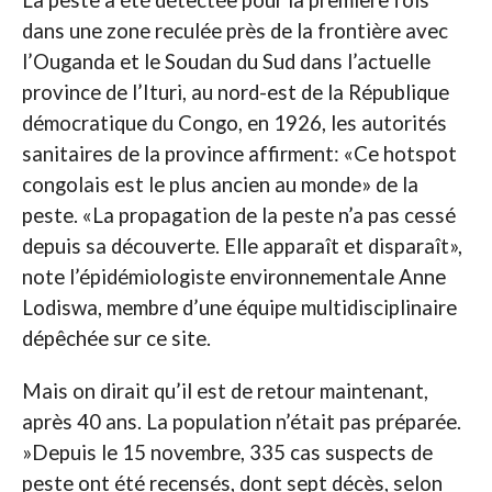
La peste a été détectée pour la première fois
dans une zone reculée près de la frontière avec
l’Ouganda et le Soudan du Sud dans l’actuelle
province de l’Ituri, au nord-est de la République
démocratique du Congo, en 1926, les autorités
sanitaires de la province affirment: «Ce hotspot
congolais est le plus ancien au monde» de la
peste. «La propagation de la peste n’a pas cessé
depuis sa découverte. Elle apparaît et disparaît»,
note l’épidémiologiste environnementale Anne
Lodiswa, membre d’une équipe multidisciplinaire
dépêchée sur ce site.
Mais on dirait qu’il est de retour maintenant,
après 40 ans. La population n’était pas préparée.
»Depuis le 15 novembre, 335 cas suspects de
peste ont été recensés, dont sept décès, selon