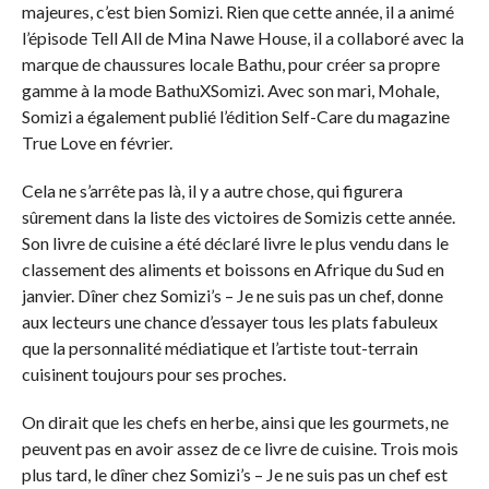
majeures, c’est bien Somizi. Rien que cette année, il a animé
l’épisode Tell All de Mina Nawe House, il a collaboré avec la
marque de chaussures locale Bathu, pour créer sa propre
gamme à la mode BathuXSomizi. Avec son mari, Mohale,
Somizi a également publié l’édition Self-Care du magazine
True Love en février.
Cela ne s’arrête pas là, il y a autre chose, qui figurera
sûrement dans la liste des victoires de Somizis cette année.
Son livre de cuisine a été déclaré livre le plus vendu dans le
classement des aliments et boissons en Afrique du Sud en
janvier. Dîner chez Somizi’s – Je ne suis pas un chef, donne
aux lecteurs une chance d’essayer tous les plats fabuleux
que la personnalité médiatique et l’artiste tout-terrain
cuisinent toujours pour ses proches.
On dirait que les chefs en herbe, ainsi que les gourmets, ne
peuvent pas en avoir assez de ce livre de cuisine. Trois mois
plus tard, le dîner chez Somizi’s – Je ne suis pas un chef est