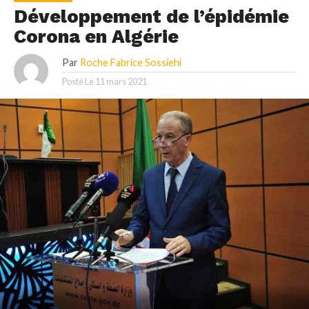
Développement de l’épidémie
Corona en Algérie
Par
Roche Fabrice Sossiehi
Posté Le
11 mars 2021