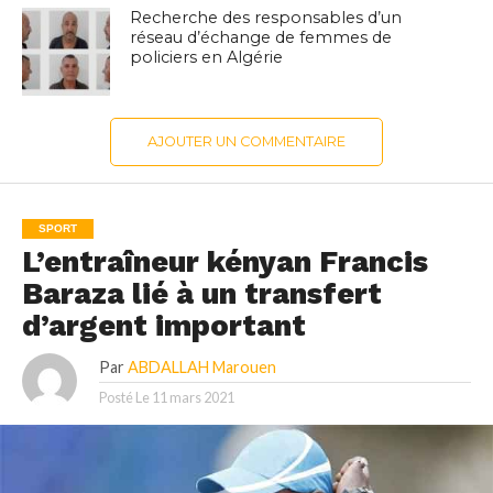
Recherche des responsables d’un
réseau d’échange de femmes de
policiers en Algérie
AJOUTER UN COMMENTAIRE
SPORT
L’entraîneur kényan Francis
Baraza lié à un transfert
d’argent important
Par
ABDALLAH Marouen
Posté Le
11 mars 2021