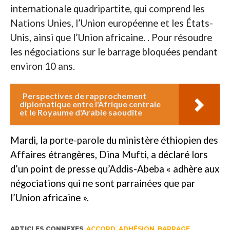
internationale quadripartite, qui comprend les
Nations Unies, l’Union européenne et les États-
Unis, ainsi que l’Union africaine. . Pour résoudre
les négociations sur le barrage bloquées pendant
environ 10 ans.
Perspectives de rapprochement
diplomatique entre l'Afrique centrale
et le Royaume d'Arabie saoudite
Mardi, la porte-parole du ministère éthiopien des
Affaires étrangères, Dina Mufti, a déclaré lors
d’un point de presse qu’Addis-Abeba « adhère aux
négociations qui ne sont parrainées que par
l’Union africaine ».
ARTICLES CONNEXES
ACCORD
,
ADHÉSION
,
BARRAGE
,