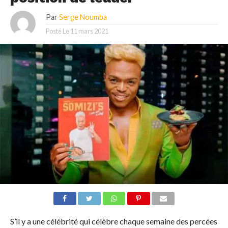
Par
Serge Noumba
Posté Le
11 mars 2021
S’il y a une célébrité qui célèbre chaque semaine des percées