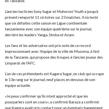
en Tanzanie.
L’ancien tacticien Sony Sugar et Muhoroni Youth a jusqu’à
présent remporté 11 victoires sur 23 matches. Il n’a testé
que six défaites cette saison en Ligue continentale
tanzanienne avec son équipe quatrième sur le journal,
derrière les leaders Yanga, Simba et Azam.
Les fans et les adversaires ont pris note de ce record
impressionnant avec l’équipe de la ville de Musoma, à l’est
de la Tanzanie, qui propose des troupes à l’ancien joueur des
Léopards de l’AFC.
L’un de ces prétendants est Kagera Sugar, un club qui occupe
le 13e rang sur le journal, neuf places en dessous de son
équipe actuelle.
«Je peux confirmer qu’ils m’ont approché et que les
pourparlers sont en cours», a confirmé Baraza a confirmé
que Kagera avait pris contact pour un éventuel changement.