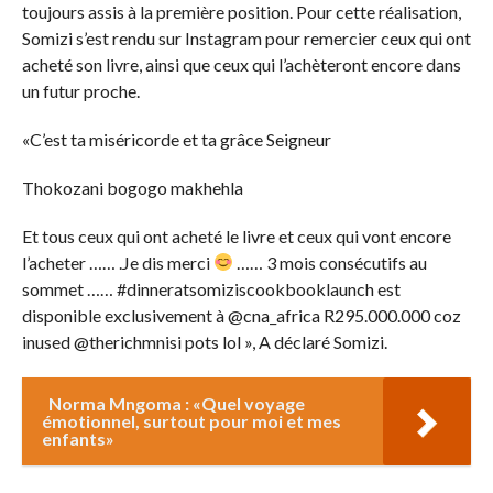
toujours assis à la première position. Pour cette réalisation,
Somizi s’est rendu sur Instagram pour remercier ceux qui ont
acheté son livre, ainsi que ceux qui l’achèteront encore dans
un futur proche.
«C’est ta miséricorde et ta grâce Seigneur
Thokozani bogogo makhehla
Et tous ceux qui ont acheté le livre et ceux qui vont encore
l’acheter …… .Je dis merci
…… 3 mois consécutifs au
sommet …… #dinneratsomiziscookbooklaunch est
disponible exclusivement à @cna_africa R295.000.000 coz
inused @therichmnisi pots lol », A déclaré Somizi.
Norma Mngoma : «Quel voyage
émotionnel, surtout pour moi et mes
enfants»