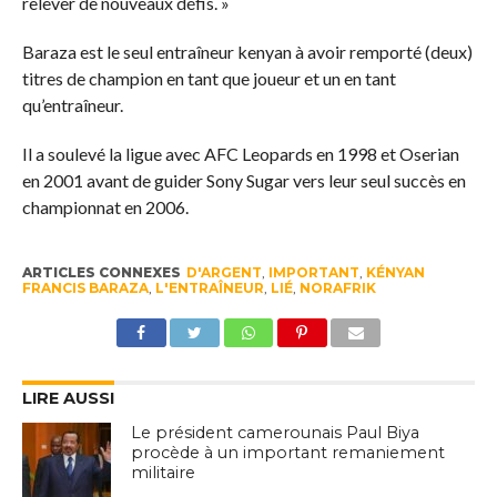
relever de nouveaux défis. »
Baraza est le seul entraîneur kenyan à avoir remporté (deux)
titres de champion en tant que joueur et un en tant
qu’entraîneur.
Il a soulevé la ligue avec AFC Leopards en 1998 et Oserian
en 2001 avant de guider Sony Sugar vers leur seul succès en
championnat en 2006.
ARTICLES CONNEXES
D'ARGENT
,
IMPORTANT
,
KÉNYAN
FRANCIS BARAZA
,
L'ENTRAÎNEUR
,
LIÉ
,
NORAFRIK
LIRE AUSSI
Le président camerounais Paul Biya
procède à un important remaniement
militaire