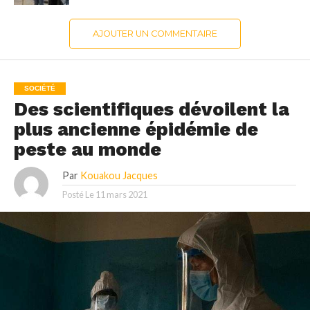
AJOUTER UN COMMENTAIRE
SOCIÉTÉ
Des scientifiques dévoilent la
plus ancienne épidémie de
peste au monde
Par
Kouakou Jacques
Posté Le
11 mars 2021