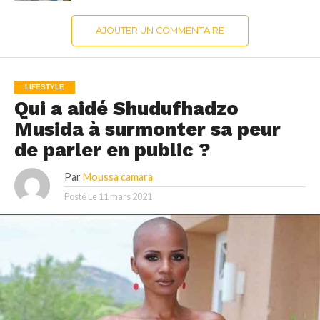
AJOUTER UN COMMENTAIRE
LIFESTYLE
Qui a aidé Shudufhadzo
Musida à surmonter sa peur
de parler en public ?
Par
Moussa camara
Posté Le
11 mars 2021