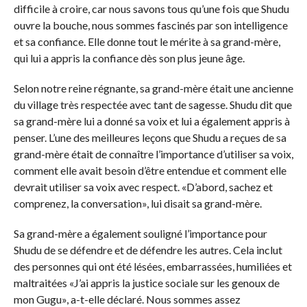
difficile à croire, car nous savons tous qu’une fois que Shudu
ouvre la bouche, nous sommes fascinés par son intelligence
et sa confiance. Elle donne tout le mérite à sa grand-mère,
qui lui a appris la confiance dès son plus jeune âge.
Selon notre reine régnante, sa grand-mère était une ancienne
du village très respectée avec tant de sagesse. Shudu dit que
sa grand-mère lui a donné sa voix et lui a également appris à
penser. L’une des meilleures leçons que Shudu a reçues de sa
grand-mère était de connaître l’importance d’utiliser sa voix,
comment elle avait besoin d’être entendue et comment elle
devrait utiliser sa voix avec respect. «D’abord, sachez et
comprenez, la conversation», lui disait sa grand-mère.
Sa grand-mère a également souligné l’importance pour
Shudu de se défendre et de défendre les autres. Cela inclut
des personnes qui ont été lésées, embarrassées, humiliées et
maltraitées «J’ai appris la justice sociale sur les genoux de
mon Gugu», a-t-elle déclaré. Nous sommes assez