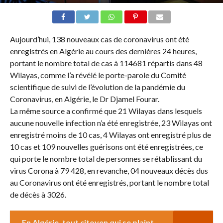
Aujourd’hui, 138 nouveaux cas de coronavirus ont été
enregistrés en Algérie au cours des dernières 24 heures,
portant le nombre total de cas à 114681 répartis dans 48
Wilayas, comme l’a révélé le porte-parole du Comité
scientifique de suivi de l’évolution de la pandémie du
Coronavirus, en Algérie, le Dr Djamel Fourar.
La même source a confirmé que 21 Wilayas dans lesquels
aucune nouvelle infection n’a été enregistrée, 23 Wilayas ont
enregistré moins de 10 cas, 4 Wilayas ont enregistré plus de
10 cas et 109 nouvelles guérisons ont été enregistrées, ce
qui porte le nombre total de personnes se rétablissant du
virus Corona à 79 428, en revanche, 04 nouveaux décès dus
au Coronavirus ont été enregistrés, portant le nombre total
de décès à 3026.
En Algérie, tout citoyen qui se plaint