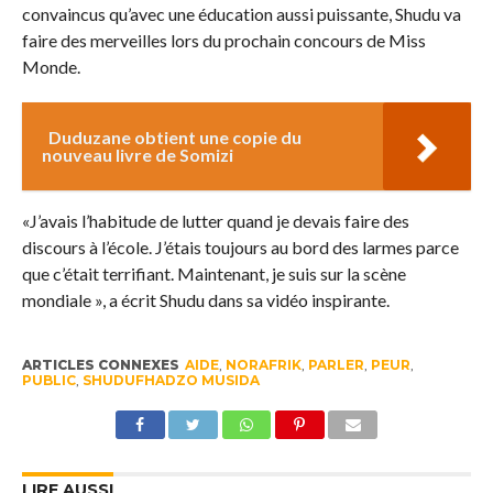
convaincus qu’avec une éducation aussi puissante, Shudu va
faire des merveilles lors du prochain concours de Miss
Monde.
Duduzane obtient une copie du
nouveau livre de Somizi
«J’avais l’habitude de lutter quand je devais faire des
discours à l’école. J’étais toujours au bord des larmes parce
que c’était terrifiant. Maintenant, je suis sur la scène
mondiale », a écrit Shudu dans sa vidéo inspirante.
ARTICLES CONNEXES
AIDE
,
NORAFRIK
,
PARLER
,
PEUR
,
PUBLIC
,
SHUDUFHADZO MUSIDA
LIRE AUSSI