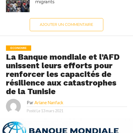
migrants
AJOUTER UN COMMENTAIRE
ECONOMIE
La Banque mondiale et l’AFD
unissent leurs efforts pour
renforcer les capacités de
résilience aux catastrophes
de la Tunisie
Par
Ariane Nanfack
Posté Le
13 mars 2021