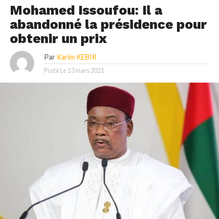
Mohamed Issoufou: Il a
abandonné la présidence pour
obtenir un prix
Par
Karim KEBIR
Posté Le
13 mars 2021