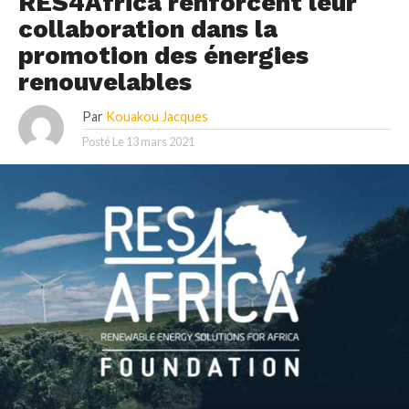
RES4Africa renforcent leur
collaboration dans la
promotion des énergies
renouvelables
Par
Kouakou Jacques
Posté Le
13 mars 2021