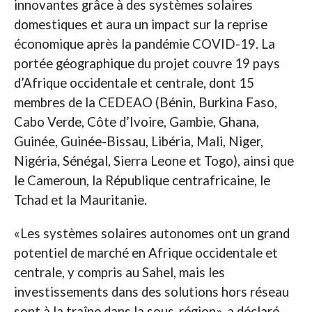
innovantes grâce à des systèmes solaires
domestiques et aura un impact sur la reprise
économique après la pandémie COVID-19. La
portée géographique du projet couvre 19 pays
d’Afrique occidentale et centrale, dont 15
membres de la CEDEAO (Bénin, Burkina Faso,
Cabo Verde, Côte d’Ivoire, Gambie, Ghana,
Guinée, Guinée-Bissau, Libéria, Mali, Niger,
Nigéria, Sénégal, Sierra Leone et Togo), ainsi que
le Cameroun, la République centrafricaine, le
Tchad et la Mauritanie.
«Les systèmes solaires autonomes ont un grand
potentiel de marché en Afrique occidentale et
centrale, y compris au Sahel, mais les
investissements dans des solutions hors réseau
sont à la traîne dans la sous-région», a déclaré