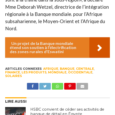
Mme Deborah Wetzel, directrice de l’intégration
régionale à la Banque mondiale. pour l’Afrique
subsaharienne, le Moyen-Orient et l’Afrique du
Nord.
Un projet de la Banque mondiale
étend son soutien à l’électrification
des zones rurales d’Eswatini
ARTICLES CONNEXES
AFRIQUE
,
BANQUE
,
CENTRALE
,
FINANCE
,
LES PRODUITS
,
MONDIALE
,
OCCIDENTALE
,
SOLAIRES
LIRE AUSSI
HSBC convient de céder ses activités de
banque de détail en Égypte