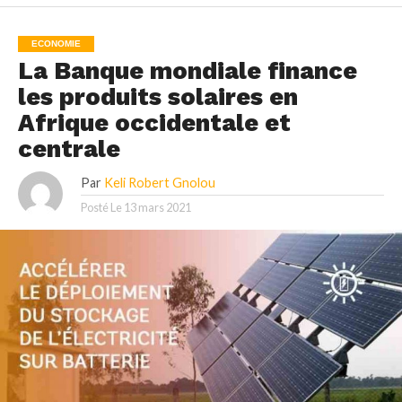
ECONOMIE
La Banque mondiale finance
les produits solaires en
Afrique occidentale et
centrale
Par
Keli Robert Gnolou
Posté Le
13 mars 2021