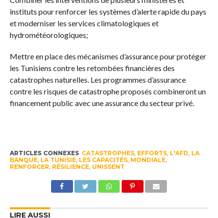
instituts pour renforcer les systèmes d’alerte rapide du pays
et moderniser les services climatologiques et
hydrométéorologiques;
Mettre en place des mécanismes d’assurance pour protéger
les Tunisiens contre les retombées financières des
catastrophes naturelles. Les programmes d’assurance
contre les risques de catastrophe proposés combineront un
financement public avec une assurance du secteur privé.
ARTICLES CONNEXES
CATASTROPHES
,
EFFORTS
,
L'AFD
,
LA
BANQUE
,
LA TUNISIE
,
LES CAPACITÉS
,
MONDIALE
,
RENFORCER
,
RÉSILIENCE
,
UNISSENT
LIRE AUSSI