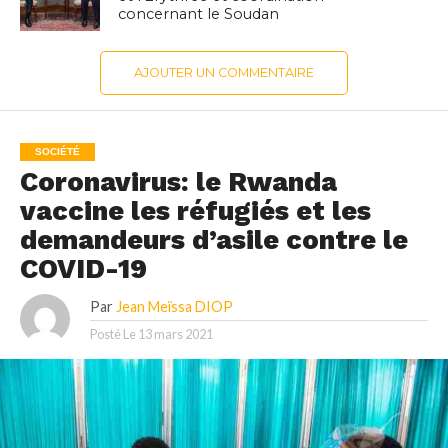
concernant le Soudan
AJOUTER UN COMMENTAIRE
SOCIÉTÉ
Coronavirus: le Rwanda
vaccine les réfugiés et les
demandeurs d’asile contre le
COVID-19
Par
Jean Meïssa DIOP
Posté Le
13 mars 2021