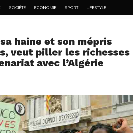
E
SOCIÉTÉ
ECONOMIE
SPORT
LIFESTYLE
sa haine et son mépris
s, veut piller les richesses
enariat avec l’Algérie