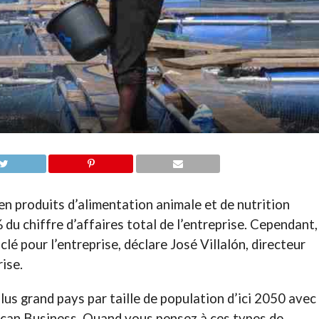
 en produits d’alimentation animale et de nutrition
du chiffre d’affaires total de l’entreprise. Cependant,
clé pour l’entreprise, déclare José Villalón, directeur
ise.
plus grand pays par taille de population d’ici 2050 avec
African Business. Quand vous pensez à ces types de