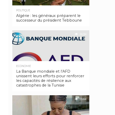
POLITIQUE
Algérie : les généraux préparent le
successeur du président Tebboune
56.9K
ECONOMIE
La Banque mondiale et l’AFD
unissent leurs efforts pour renforcer
les capacités de résilience aux
catastrophes de la Tunisie
55.6K