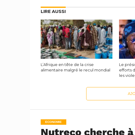
LIRE AUSSI
L’Afrique en tête de la crise
Le prési
alimentaire malgré le recul mondial
efforts 
les viol
AJ
ECONOMIE
Nutreco cherche à 