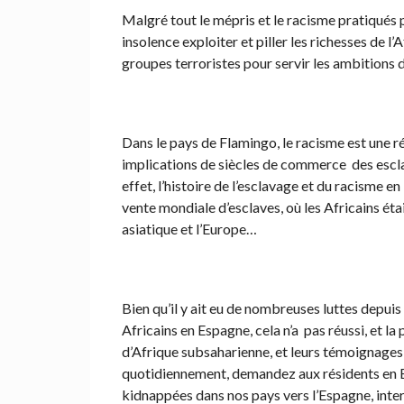
Malgré tout le mépris et le racisme pratiqués p
insolence exploiter et piller les richesses de l’A
groupes terroristes pour servir les ambitions
Dans le pays de Flamingo, le racisme est une ré
implications de siècles de commerce des esclav
effet, l’histoire de l’esclavage et du racisme en
vente mondiale d’esclaves, où les Africains éta
asiatique et l’Europe…
Bien qu’il y ait eu de nombreuses luttes depui
Africains en Espagne, cela n’a pas réussi, et l
d’Afrique subsaharienne, et leurs témoignages 
quotidiennement, demandez aux résidents en Es
kidnappées dans nos pays vers l’Espagne, inter