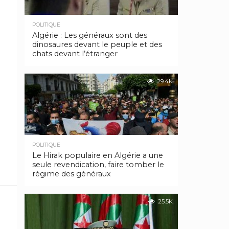
POLITIQUE
Algérie : Les généraux sont des
dinosaures devant le peuple et des
chats devant l’étranger
29.4K
POLITIQUE
Le Hirak populaire en Algérie a une
seule revendication, faire tomber le
régime des généraux
25.5K