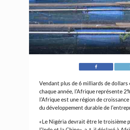
Vendant plus de 6 milliards de dollars
chaque année, l’Afrique représente 2% 
l’Afrique est une région de croissance 
du développement durable de l’entrepr
«Le Nigéria devrait être le troisième 
l’Inde et la Chine», a-t-il déclaré à 