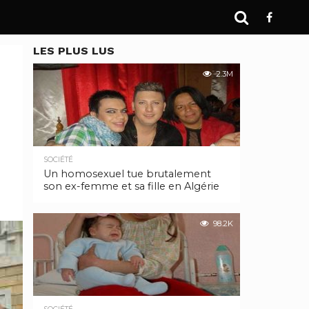
LES PLUS LUS
2.3M
SOCIÉTÉ
Un homosexuel tue brutalement
son ex-femme et sa fille en Algérie
98.2K