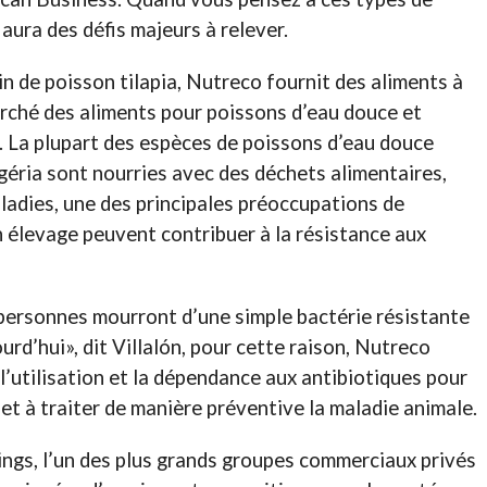
 aura des défis majeurs à relever.
n de poisson tilapia, Nutreco fournit des aliments à
 marché des aliments pour poissons d’eau douce et
n. La plupart des espèces de poissons d’eau douce
géria sont nourries avec des déchets alimentaires,
ladies, une des principales préoccupations de
en élevage peuvent contribuer à la résistance aux
 personnes mourront d’une simple bactérie résistante
urd’hui», dit Villalón, pour cette raison, Nutreco
 l’utilisation et la dépendance aux antibiotiques pour
et à traiter de manière préventive la maladie animale.
ings, l’un des plus grands groupes commerciaux privés