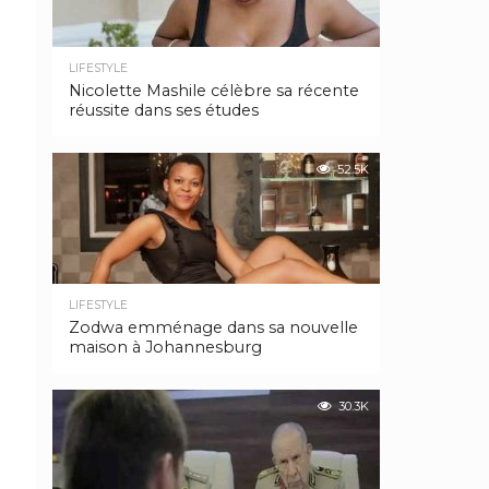
LIFESTYLE
Nicolette Mashile célèbre sa récente
réussite dans ses études
52.5K
LIFESTYLE
Zodwa emménage dans sa nouvelle
maison à Johannesburg
30.3K