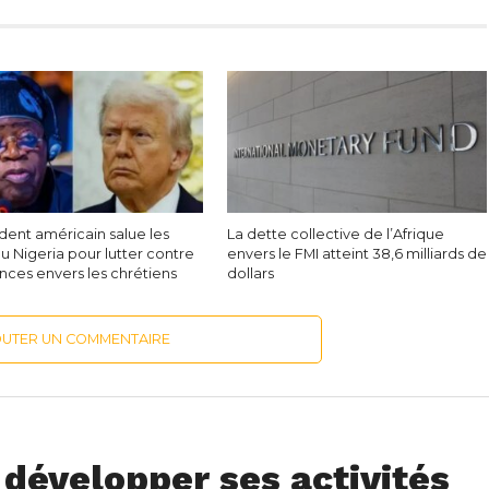
dent américain salue les
La dette collective de l’Afrique
du Nigeria pour lutter contre
envers le FMI atteint 38,6 milliards de
ences envers les chrétiens
dollars
OUTER UN COMMENTAIRE
développer ses activités