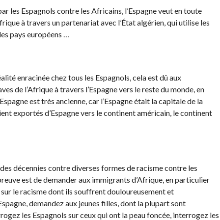
ar les Espagnols contre les Africains, l’Espagne veut en toute
frique à travers un partenariat avec l’État algérien, qui utilise les
 des pays européens …
alité enracinée chez tous les Espagnols, cela est dû aux
es de l’Afrique à travers l’Espagne vers le reste du monde, en
 Espagne est très ancienne, car l’Espagne était la capitale de la
ient exportés d’Espagne vers le continent américain, le continent
s des décennies contre diverses formes de racisme contre les
a preuve est de demander aux immigrants d’Afrique, en particulier
sur le racisme dont ils souffrent douloureusement et
pagne, demandez aux jeunes filles, dont la plupart sont
rogez les Espagnols sur ceux qui ont la peau foncée, interrogez les