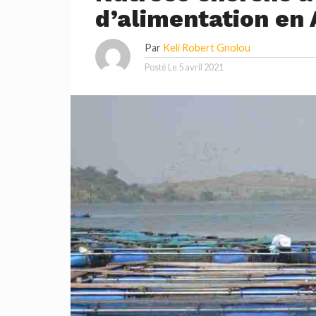
d’alimentation en 
Par
Keli Robert Gnolou
Posté Le
5 avril 2021