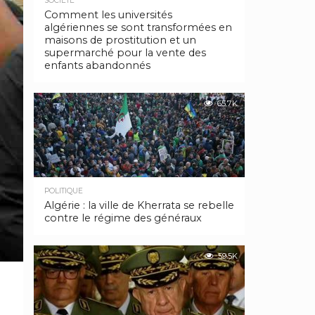
SOCIÉTÉ
Comment les universités
algériennes se sont transformées en
maisons de prostitution et un
supermarché pour la vente des
enfants abandonnés
65.7K
POLITIQUE
Algérie : la ville de Kherrata se rebelle
contre le régime des généraux
59.5K