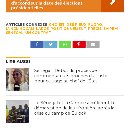
d'accord sur la date des élections
présidentielles
ARTICLES CONNEXES
CHOISIT
,
DES PIEUX
,
FUGRO
,
L'INCLINOCAM
,
LARGE
,
POSITIONNEMENT
,
PRÉCIS
,
SAIPEM
,
SÉNÉGAL
,
UN CONTRAT
LIRE AUSSI
Sénégal : Début du procès de
commentateurs proches du Pastef
pour outrage au chef de l’État
Le Sénégal et la Gambie accélèrent la
démarcation de leur frontière après la
crise du camp de Bulock