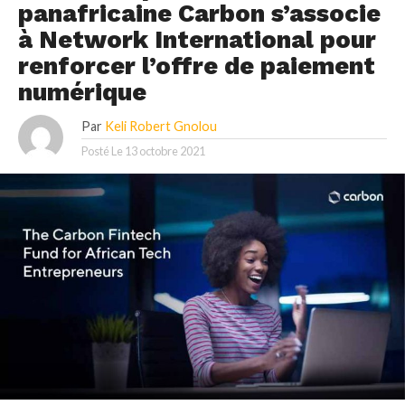
panafricaine Carbon s’associe
à Network International pour
renforcer l’offre de paiement
numérique
Par
Keli Robert Gnolou
Posté Le
13 octobre 2021