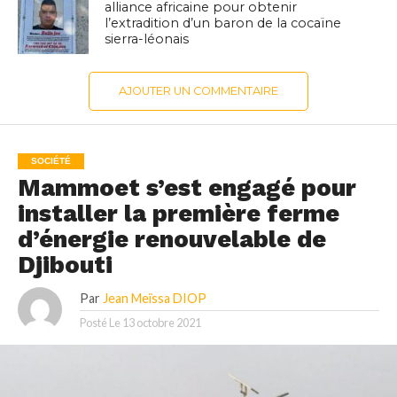
alliance africaine pour obtenir
l’extradition d’un baron de la cocaïne
sierra-léonais
AJOUTER UN COMMENTAIRE
SOCIÉTÉ
Mammoet s’est engagé pour
installer la première ferme
d’énergie renouvelable de
Djibouti
Par
Jean Meïssa DIOP
Posté Le
13 octobre 2021