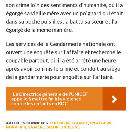
son crime loin des sentiments d’humanité, où il a
égorgé sa vieille mère avec un poignard qui était
dans sa poche puis il est a battu sa sœur et l’a
égorgé de la même manière.
Les services de la Gendarmerie nationale ont
ouvert une enquête sur l’affaire et recherché le
coupable partout, où il a été arrêté une heure
après avoir commis le crime et conduit au siège
de la gendarmerie pour enquête sur l’affaire.
La Directrice générale de l'UNICEF
appelle à mettre fin à la violence
contre les enfants en RDC
ARTICLES CONNEXES
CHÔMEUR
,
ÉGORGÉ
,
EN ALGÉRIE
,
NORAFRIK
,
SA MÈRE
,
SŒUR
,
UN JEUNE