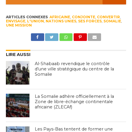
ARTICLES CONNEXES
AFRICAINE
,
CONJOINTE
,
CONVERTIR
,
ENVISAGE
,
L'UNION
,
NATIONS UNIES
,
SES FORCES
,
SOMALIE
,
UNE MISSION
LIRE AUSSI
Al-Shabaab revendique le contrôle
d’une ville stratégique du centre de la
Somalie
La Somalie adhère officiellement à la
Zone de libre-échange continentale
africaine (ZLECAf)
Les Pays-Bas tentent de former une