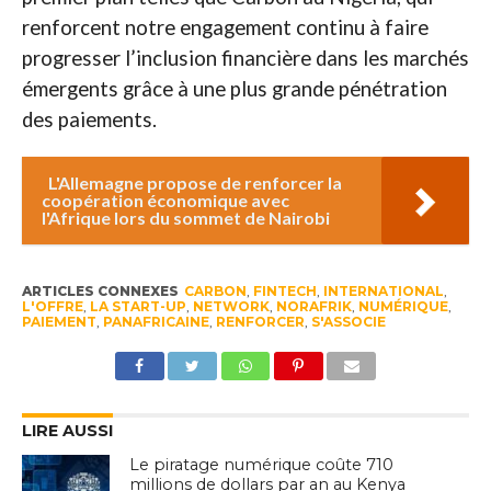
renforcent notre engagement continu à faire
progresser l’inclusion financière dans les marchés
émergents grâce à une plus grande pénétration
des paiements.
L'Allemagne propose de renforcer la
coopération économique avec
l'Afrique lors du sommet de Nairobi
ARTICLES CONNEXES
CARBON
,
FINTECH
,
INTERNATIONAL
,
L'OFFRE
,
LA START-UP
,
NETWORK
,
NORAFRIK
,
NUMÉRIQUE
,
PAIEMENT
,
PANAFRICAINE
,
RENFORCER
,
S'ASSOCIE
LIRE AUSSI
Le piratage numérique coûte 710
millions de dollars par an au Kenya