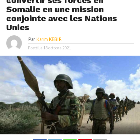
convertir ses forces en
Somalie en une mission
conjointe avec les Nations
Unies
Par
Karim KEBIR
Posté Le
13 octobre 2021