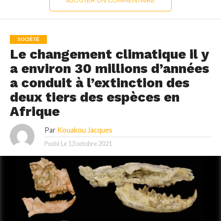
AJOUTER UN COMMENTAIRE
SOCIÉTÉ
Le changement climatique il y
a environ 30 millions d’années
a conduit à l’extinction des
deux tiers des espèces en
Afrique
Par
Kouakou Jacques
Posté Le
13 octobre 2021