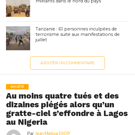
militants dans le nord du pays
Tanzanie : 61 personnes inculpées de
terrorisme suite aux manifestations de
juillet
AJOUTER UN COMMENTAIRE
SOCIÉTÉ
Au moins quatre tués et des
dizaines piégés alors qu’un
gratte-ciel s’effondre à Lagos
au Nigeria
Par
Jean Meïssa DIOP