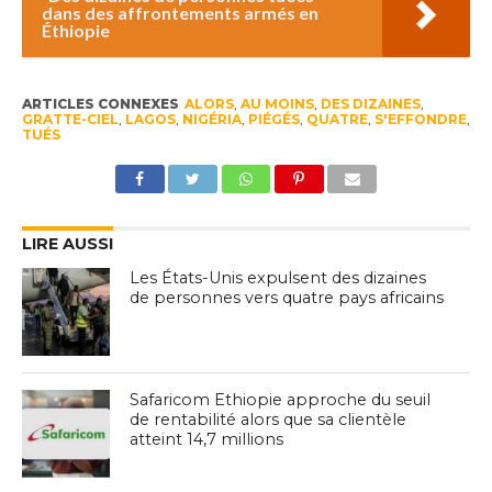
dans des affrontements armés en
Éthiopie
ARTICLES CONNEXES
ALORS
,
AU MOINS
,
DES DIZAINES
,
GRATTE-CIEL
,
LAGOS
,
NIGÉRIA
,
PIÉGÉS
,
QUATRE
,
S'EFFONDRE
,
TUÉS
LIRE AUSSI
Les États-Unis expulsent des dizaines
de personnes vers quatre pays africains
Safaricom Ethiopie approche du seuil
de rentabilité alors que sa clientèle
atteint 14,7 millions