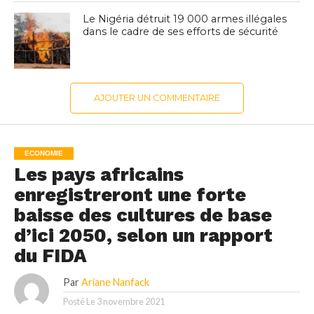
Le Nigéria détruit 19 000 armes illégales
dans le cadre de ses efforts de sécurité
AJOUTER UN COMMENTAIRE
ECONOMIE
Les pays africains
enregistreront une forte
baisse des cultures de base
d’ici 2050, selon un rapport
du FIDA
Par
Ariane Nanfack
Posté Le
3 novembre 2021