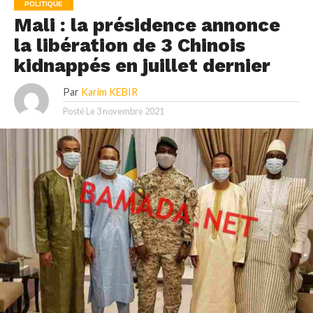
POLITIQUE
Mali : la présidence annonce
la libération de 3 Chinois
kidnappés en juillet dernier
Par
Karim KEBIR
Posté Le
3 novembre 2021