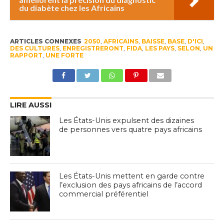
du diabète chez les Africains
ARTICLES CONNEXES
2050
,
AFRICAINS
,
BAISSE
,
BASE
,
D'ICI
,
DES CULTURES
,
ENREGISTRERONT
,
FIDA
,
LES PAYS
,
SELON
,
UN
RAPPORT
,
UNE FORTE
LIRE AUSSI
Les États-Unis expulsent des dizaines
de personnes vers quatre pays africains
Les États-Unis mettent en garde contre
l’exclusion des pays africains de l’accord
commercial préférentiel