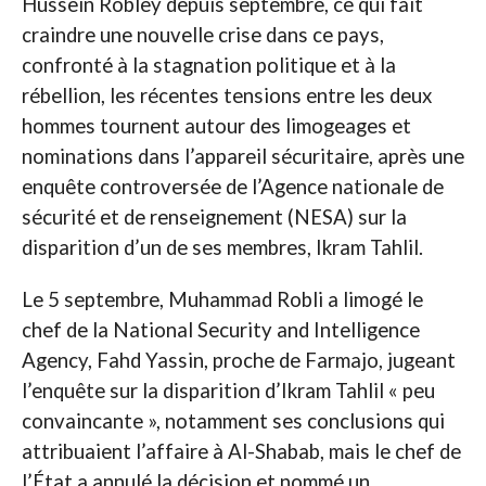
Hussein Robley depuis septembre, ce qui fait
craindre une nouvelle crise dans ce pays,
confronté à la stagnation politique et à la
rébellion, les récentes tensions entre les deux
hommes tournent autour des limogeages et
nominations dans l’appareil sécuritaire, après une
enquête controversée de l’Agence nationale de
sécurité et de renseignement (NESA) sur la
disparition d’un de ses membres, Ikram Tahlil.
Le 5 septembre, Muhammad Robli a limogé le
chef de la National Security and Intelligence
Agency, Fahd Yassin, proche de Farmajo, jugeant
l’enquête sur la disparition d’Ikram Tahlil « peu
convaincante », notamment ses conclusions qui
attribuaient l’affaire à Al-Shabab, mais le chef de
l’État a annulé la décision et nommé un