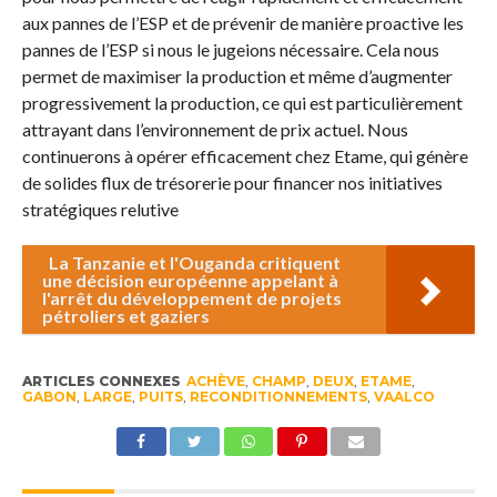
aux pannes de l’ESP et de prévenir de manière proactive les
pannes de l’ESP si nous le jugeions nécessaire. Cela nous
permet de maximiser la production et même d’augmenter
progressivement la production, ce qui est particulièrement
attrayant dans l’environnement de prix actuel. Nous
continuerons à opérer efficacement chez Etame, qui génère
de solides flux de trésorerie pour financer nos initiatives
stratégiques relutive
La Tanzanie et l'Ouganda critiquent
une décision européenne appelant à
l'arrêt du développement de projets
pétroliers et gaziers
ARTICLES CONNEXES
ACHÈVE
,
CHAMP
,
DEUX
,
ETAME
,
GABON
,
LARGE
,
PUITS
,
RECONDITIONNEMENTS
,
VAALCO