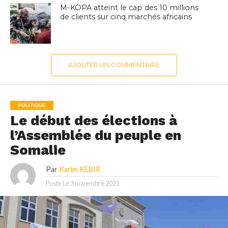
M-KOPA atteint le cap des 10 millions
de clients sur cinq marchés africains
AJOUTER UN COMMENTAIRE
POLITIQUE
Le début des élections à
l’Assemblée du peuple en
Somalie
Par
Karim KEBIR
Posté Le
3 novembre 2021