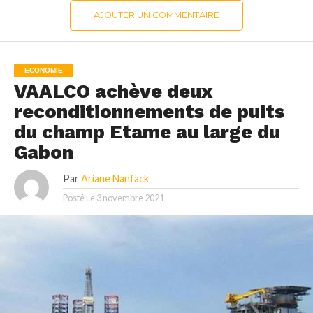
AJOUTER UN COMMENTAIRE
ECONOMIE
VAALCO achève deux
reconditionnements de puits
du champ Etame au large du
Gabon
Par
Ariane Nanfack
Posté Le
3 novembre 2021