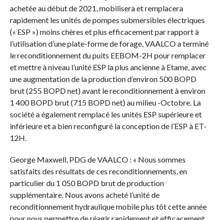
achetée au début de 2021, mobilisera et remplacera
rapidement les unités de pompes submersibles électriques
(« ESP ») moins chères et plus efficacement par rapport à
l’utilisation d’une plate-forme de forage, VAALCO a terminé
le reconditionnement du puits EEBOM-2H pour remplacer
et mettre à niveau l’unité ESP la plus ancienne à Etame, avec
une augmentation de la production d’environ 500 BOPD
brut (255 BOPD net) avant le reconditionnement à environ
1 400 BOPD brut (715 BOPD net) au milieu -Octobre. La
société a également remplacé les unités ESP supérieure et
inférieure et a bien reconfiguré la conception de l’ESP à ET-
12H.
George Maxwell, PDG de VAALCO : « Nous sommes
satisfaits des résultats de ces reconditionnements, en
particulier du 1 050 BOPD brut de production
supplémentaire. Nous avons acheté l’unité de
reconditionnement hydraulique mobile plus tôt cette année
pour nous permettre de réagir rapidement et efficacement