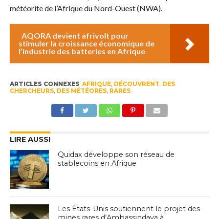
météorite de l’Afrique du Nord-Ouest (NWA).
AQORA devient afrivolt pour
stimuler la croissance économique de
l’industrie des batteries en Afrique
ARTICLES CONNEXES
AFRIQUE
,
DÉCOUVRENT
,
DES
CHERCHEURS
,
DES MÉTÉORES
,
RARES
LIRE AUSSI
Quidax développe son réseau de
stablecoins en Afrique
Les États-Unis soutiennent le projet des
mines rares d’Ambassindava à