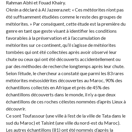
Rahman Abhi et Fouad Khairy.
Oknin a déclaré à Al Jazeera.net: « Ces météorites n’ont pas
été suffisamment étudiées comme le reste des groupes de
météorites. » Par conséquent, cette étude est la première du
genre en tant que geste visant à identifier les conditions
favorables à la préservation et à l’accumulation de
météorites sur ce continent, qu’il s’agisse de météorites
tombées qui ont été collectées après avoir observé leur
chute ou ceux qui ont été découverts accidentellement ou
par des méthodes de recherche longtemps après leur chute.
Selon l’étude, le chercheur a constaté que parmi les 83 rares
météorites mésosidérites découvertes au Maroc, 90% des
échantillons collectés en Afrique et près de 45% des
échantillons découverts dans le monde, il n’y a que deux
échantillons de ces roches célestes nommées d’après Lieux à
découvrir.
Ce sont Toufassour (une ville à l’est de la ville de Tata dans le
sud du Maroc) et Talsint (une ville du nord-est du Maroc).
Les autres échantillons (81) ont été nommés d’après la