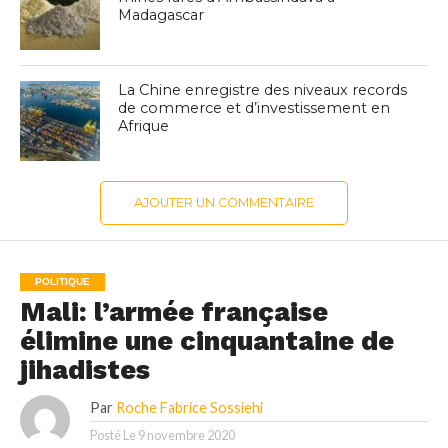
Madagascar
La Chine enregistre des niveaux records
de commerce et d’investissement en
Afrique
AJOUTER UN COMMENTAIRE
POLITIQUE
Mali: l’armée française
élimine une cinquantaine de
jihadistes
Par
Roche Fabrice Sossiehi
Posté Le
9 novembre 2020