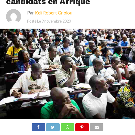
candidats en Afrique
Par
Keli Robert Gnolou
Posté Le
9 novembre 2020