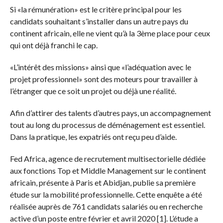
Si «la rémunération» est le critère principal pour les
candidats souhaitant s’installer dans un autre pays du
continent africain, elle ne vient qu’à la 3ème place pour ceux
qui ont déjà franchi le cap.
«L’intérêt des missions» ainsi que «l’adéquation avec le
projet professionnel» sont des moteurs pour travailler à
l’étranger que ce soit un projet ou déjà une réalité.
Afin d’attirer des talents d’autres pays, un accompagnement
tout au long du processus de déménagement est essentiel.
Dans la pratique, les expatriés ont reçu peu d’aide.
Fed Africa, agence de recrutement multisectorielle dédiée
aux fonctions Top et Middle Management sur le continent
africain, présente à Paris et Abidjan, publie sa première
étude sur la mobilité professionnelle. Cette enquête a été
réalisée auprès de 761 candidats salariés ou en recherche
active d’un poste entre février et avril 2020 [1]. L’étude a