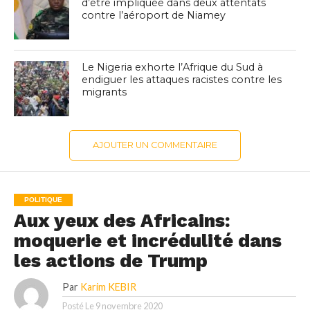
d’être impliquée dans deux attentats
contre l’aéroport de Niamey
Le Nigeria exhorte l’Afrique du Sud à
endiguer les attaques racistes contre les
migrants
AJOUTER UN COMMENTAIRE
POLITIQUE
Aux yeux des Africains:
moquerie et incrédulité dans
les actions de Trump
Par
Karim KEBIR
Posté Le
9 novembre 2020