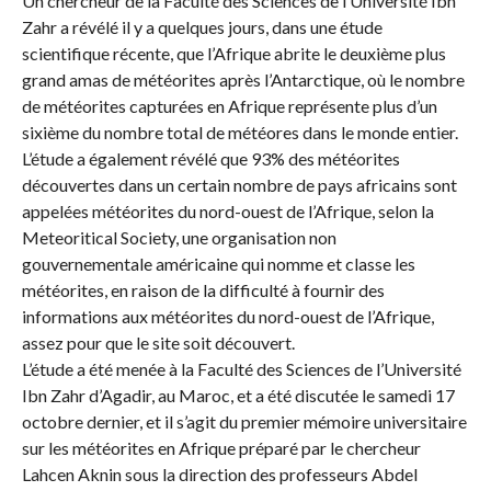
Un chercheur de la Faculté des Sciences de l’Université Ibn
Zahr a révélé il y a quelques jours, dans une étude
scientifique récente, que l’Afrique abrite le deuxième plus
grand amas de météorites après l’Antarctique, où le nombre
de météorites capturées en Afrique représente plus d’un
sixième du nombre total de météores dans le monde entier.
L’étude a également révélé que 93% des météorites
découvertes dans un certain nombre de pays africains sont
appelées météorites du nord-ouest de l’Afrique, selon la
Meteoritical Society, une organisation non
gouvernementale américaine qui nomme et classe les
météorites, en raison de la difficulté à fournir des
informations aux météorites du nord-ouest de l’Afrique,
assez pour que le site soit découvert.
L’étude a été menée à la Faculté des Sciences de l’Université
Ibn Zahr d’Agadir, au Maroc, et a été discutée le samedi 17
octobre dernier, et il s’agit du premier mémoire universitaire
sur les météorites en Afrique préparé par le chercheur
Lahcen Aknin sous la direction des professeurs Abdel