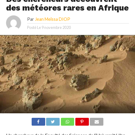
des météores rares en Afrique
Par
Jean Meïssa DIOP
Posté Le
9 novembre 2020