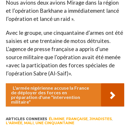
Nous avions deux avions Mirage dans la région
et l’opération Barkhane a immédiatement lancé
l’opération et lancé un raid ».
Avec le groupe, une cinquantaine d’armes ont été
saisies et une trentaine de motos détruites.
L’agence de presse française a appris d’une
source militaire que l’opération avait été menée
«avec la participation des forces spéciales de
l’opération Sabre (Al-Saif)».
L'armée nigérienne accuse la France
de déployer des forces en
préparation d'une "intervention
militaire"
ARTICLES CONNEXES
ÉLIMINE
,
FRANÇAISE
,
JIHADISTES
,
L'ARMÉE
,
MALI
,
UNE CINQUANTAINE