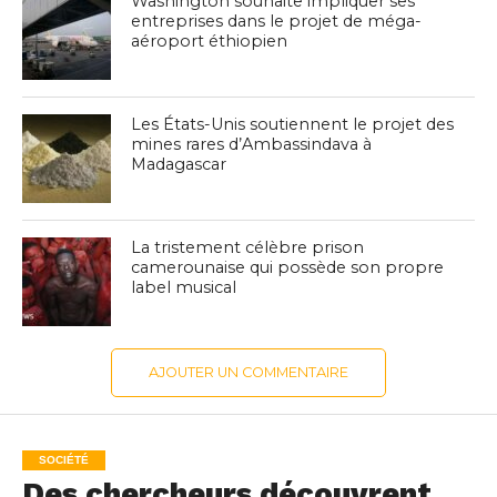
Washington souhaite impliquer ses
entreprises dans le projet de méga-
aéroport éthiopien
Les États-Unis soutiennent le projet des
mines rares d’Ambassindava à
Madagascar
La tristement célèbre prison
camerounaise qui possède son propre
label musical
AJOUTER UN COMMENTAIRE
SOCIÉTÉ
Des chercheurs découvrent