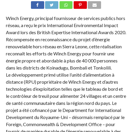
Winch Energy, principal fournisseur de services publics hors
réseau, a reçu le prix International Environmental Impact
Award lors des British Expertise International Awards 2020.
Récompensée en reconnaissance du projet d’énergie
renouvelable hors réseau en Sierra Leone, cette réalisation
reconnaît les efforts de Winch Energy pour fournir une
énergie propre et abordable à plus de 40 000 personnes
dans les districts de Koinadugu, Bombali et Tonkolili.
Le développement primé utilise l’unité d’alimentation à
distance (RPU) propriétaire de Winch Energy et d’autres
technologies d’exploitation telles que le tableau de bord et
le contrôleur de treuil pour alimenter 24 villages et un centre
de santé communautaire dans la région nord du pays. Le
projet a été cofinancé par le Department for International
Development du Royaume-Uni – désormais remplacé par le
Foreign, Commonwealth & Development Office – pour
fournir de manière durable de l’énergie renouvelable à des