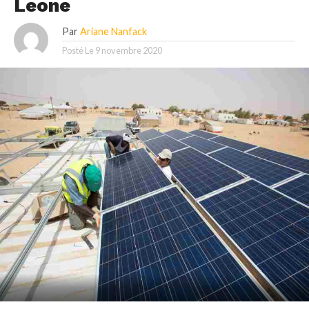
Leone
Par
Ariane Nanfack
Posté Le
9 novembre 2020