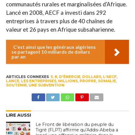
communautés rurales et marginalisées d’Afrique.
Lancé en 2008, AECF a investi dans 292
entreprises à travers plus de 40 chaînes de
valeur et 26 pays en Afrique subsaharienne.
C'est ainsi que les généraux algériens
se partagent 10 milliards de dollars
par an
ARTICLES CONNEXES
5
,
8
,
D'ÉNERGIE
,
DOLLARS
,
L'AECF
,
LANCE
,
LES ENTREPRISES
,
MILLIONS
,
PROPRE
,
SOMALIE
,
SOUTENIR
,
UNE SUBVENTION
LIRE AUSSI
Le Front de libération du peuple du
Tigré (FLPT) affirme qu’Addis-Abeba a