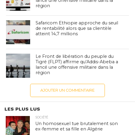
lancé une offensive militaire dans la
région
Safaricom Ethiopie approche du seuil
de rentabilité alors que sa clientèle
atteint 14,7 millions
Le Front de libération du peuple du
Tigré (FLPT) affirme qu’Addis-Abeba a
lancé une offensive militaire dans la
région
AJOUTER UN COMMENTAIRE
LES PLUS LUS
SOCIÉTÉ
Un homosexuel tue brutalement son
ex-femme et sa fille en Algérie