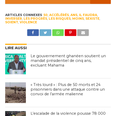
ARTICLES CONNEXES
50
,
ACCÉLÉRÉS
,
ANS
,
IL FAUDRA
,
INVERSER
,
LES PROGRÈS
,
LES RISQUES
,
MOINS
,
SEXISTE
,
SOIENT
,
VIOLENCE
LIRE AUSSI
Le gouvernement ghanéen soutient un
mandat présidentiel de cinq ans,
excluant Mahama
« Très lourd » : Plus de 50 morts et 24
prisonniers dans une attaque contre un
convoi de l’armée malienne
L’escalade de la violence pousse 78 000