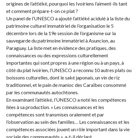
origines de l’attiéké, pourquoi les Ivoiriens l’aiment-ils tant
et comment prépare-t-on ce plat ?
Un panel de l’UNESCO a ajouté l’attiéké acidulé à la liste du
patrimoine culturel immatériel de l’organisation le 5
décembre lors de la 19e session de l’organisme sur la
sauvegarde du patrimoine immatériel à Asuncion, au
Paraguay. La liste met en évidence des pratiques, des
connaissances ou des expressions culturellement
importantes qui sont propres à une région ou à un pays, à
côté du plat ivoirien, l’UNESCO a reconnu 10 autres plats ou
boissons culturelles, dont le saké japonais, un vin de riz
traditionnel, et le pain de manioc des Caraïbes consommé
par les communautés autochtones.
En examinant l’attiéké, l’UNESCO a noté les compétences
liées à sa production. « Les connaissances et les
compétences sont transmises oralement et par
l’observation au sein des familles… Les connaissances et les
compétences associées jouent un rôle important dans la vie
sociale des communautés », a-t-il déclaré.