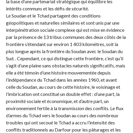
la base d’une partenariat stratégique qui équilibre les
intérêts communs et les défis de sécurité.
Le Soudan et le Tchad partagent des conditions
géopolitiques et naturelles similaires et sont unis par une
interpénétration sociale complexe qui est mise en évidence
par la présence de 13 tribus communes des deux côtés de la
frontière s’étendant sur environ 1 403 kilomètres, soit la
plus longue après la frontière du Soudan avec le Soudan du
Sud. . Cependant, ce qui distingue cette frontière, c’est qu’il
s’agit d’une plaine sans obstacles naturels significatifs, mais
elle a été témoin d’une histoire mouvementée depuis
l’indépendance du Tchad dans les années 1960, et avant
celle du Soudan, au cours de cette histoire, le voisinage et
l’imbrication ont constitué un double effet : d’une part, la
proximité sociale et économique, et d’autre part, un
environnement fertile à la transmission des conflits. Le flux
d’armes du Tchad vers le Soudan au cours des nombreux
troubles qui ont secoué le Tchad a accru l’intensité des
conflits traditionnels au Darfour pour les pâturages et les