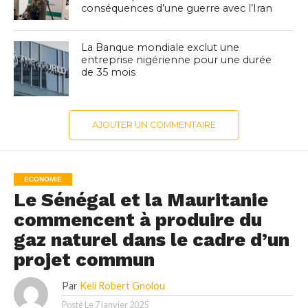
conséquences d’une guerre avec l’Iran
La Banque mondiale exclut une
entreprise nigérienne pour une durée
de 35 mois
AJOUTER UN COMMENTAIRE
ECONOMIE
Le Sénégal et la Mauritanie
commencent à produire du
gaz naturel dans le cadre d’un
projet commun
Par
Keli Robert Gnolou
Posté Le
7 janvier 2025