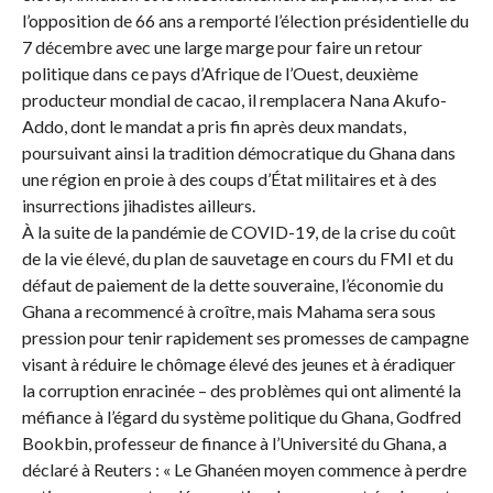
l’opposition de 66 ans a remporté l’élection présidentielle du
7 décembre avec une large marge pour faire un retour
politique dans ce pays d’Afrique de l’Ouest, deuxième
producteur mondial de cacao, il remplacera Nana Akufo-
Addo, dont le mandat a pris fin après deux mandats,
poursuivant ainsi la tradition démocratique du Ghana dans
une région en proie à des coups d’État militaires et à des
insurrections jihadistes ailleurs.
À la suite de la pandémie de COVID-19, de la crise du coût
de la vie élevé, du plan de sauvetage en cours du FMI et du
défaut de paiement de la dette souveraine, l’économie du
Ghana a recommencé à croître, mais Mahama sera sous
pression pour tenir rapidement ses promesses de campagne
visant à réduire le chômage élevé des jeunes et à éradiquer
la corruption enracinée – des problèmes qui ont alimenté la
méfiance à l’égard du système politique du Ghana, Godfred
Bookbin, professeur de finance à l’Université du Ghana, a
déclaré à Reuters : « Le Ghanéen moyen commence à perdre