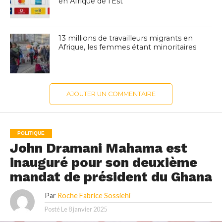
en Afrique de l’Est
13 millions de travailleurs migrants en
Afrique, les femmes étant minoritaires
AJOUTER UN COMMENTAIRE
POLITIQUE
John Dramani Mahama est
inauguré pour son deuxième
mandat de président du Ghana
Par
Roche Fabrice Sossiehi
Posté Le
8 janvier 2025