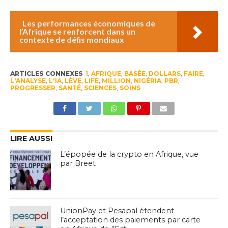
Les performances économiques de
l’Afrique se renforcent dans un
contexte de défis mondiaux
ARTICLES CONNEXES
1
,
AFRIQUE
,
BASÉE
,
DOLLARS
,
FAIRE
,
L'ANALYSE
,
L'IA
,
LÈVE
,
LIFE
,
MILLION
,
NIGÉRIA
,
PBR
,
PROGRESSER
,
SANTÉ
,
SCIENCES
,
SOINS
LIRE AUSSI
L’épopée de la crypto en Afrique, vue
par Breet
UnionPay et Pesapal étendent
l’acceptation des paiements par carte