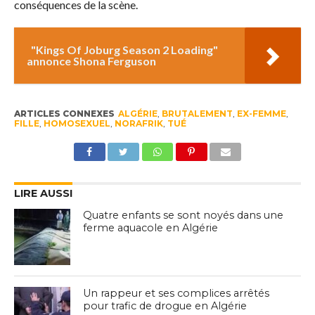
conséquences de la scène.
"Kings Of Joburg Season 2 Loading"
annonce Shona Ferguson
ARTICLES CONNEXES
ALGÉRIE
,
BRUTALEMENT
,
EX-FEMME
,
FILLE
,
HOMOSEXUEL
,
NORAFRIK
,
TUÉ
LIRE AUSSI
Quatre enfants se sont noyés dans une
ferme aquacole en Algérie
Un rappeur et ses complices arrêtés
pour trafic de drogue en Algérie