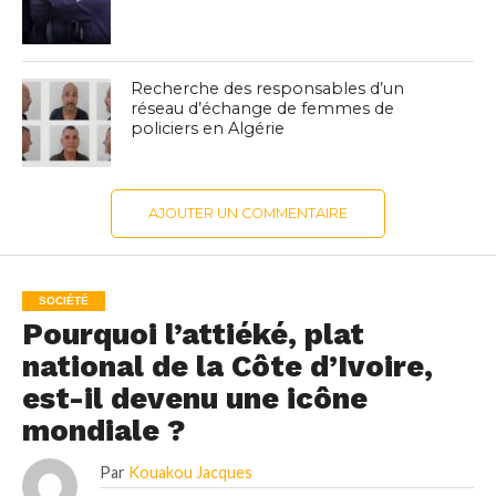
Recherche des responsables d’un
réseau d’échange de femmes de
policiers en Algérie
AJOUTER UN COMMENTAIRE
SOCIÉTÉ
Pourquoi l’attiéké, plat
national de la Côte d’Ivoire,
est-il devenu une icône
mondiale ?
Par
Kouakou Jacques