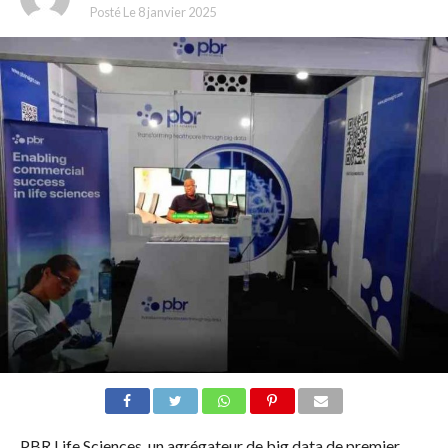
Posté Le
8 janvier 2025
PBR Life Sciences, un agrégateur de big data de premier