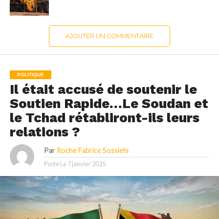
AJOUTER UN COMMENTAIRE
POLITIQUE
Il était accusé de soutenir le
Soutien Rapide…Le Soudan et
le Tchad rétabliront-ils leurs
relations ?
Par
Roche Fabrice Sossiehi
Posté Le
7 janvier 2025