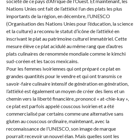
société de ce pays d’Afrique de l’Ouest. Et maintenant, les
Nations Unies ont fait de l’attiéké l’un des plats les plus
importants de la région, en décembre, l’UNESCO
(Organisation des Nations Unies pour l’éducation, la science
et la culture) a reconnu le statut d’icône de l’attiéké en
inscrivant le plat au patrimoine culturel immatériel. Cette
mesure élève ce plat acidulé au même rang que d’autres
plats culinaires de renommée mondiale comme le kimchi
sud-coréen et les tacos mexicains.
Pour les femmes ivoiriennes qui ont préparé ce plat en
grandes quantités pour le vendre et qui ont transmis ce
savoir-faire culinaire intensif de génération en génération,
l’attiéké est également un moyen de créer des liens et un
chemin vers la liberté financière, prononcé « at-chie-kay »,
ce plat est parfois appelé couscous ivoirien et a été
commercialisé par certains comme une alternative sans
gluten au couscous ordinaire, maintenant, avec la
reconnaissance de l’UNESCO, son image de marque
pourrait recevoir un nouvel élan. Mais quelles sont les