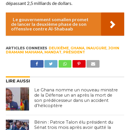
dépassant 2,5 milliards de dollars.
Le gouvernement somalien promet
de lancer la deuxième phase de son
offensive contre Al-Shabaab
ARTICLES CONNEXES
DEUXIÈME
,
GHANA
,
INAUGURE
,
JOHN
DRAMANI MAHAMA
,
MANDAT
,
PRÉSIDENT
LIRE AUSSI
Le Ghana nomme un nouveau ministre
de la Défense un an après la mort de
son prédécesseur dans un accident
d’hélicoptère
Bénin : Patrice Talon élu président du
Sénat trois mois après avoir quitté la