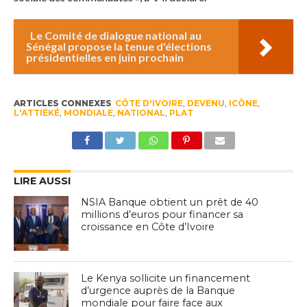
Le Comité de dialogue national au
Sénégal propose la tenue d'élections
présidentielles en juin prochain
ARTICLES CONNEXES
CÔTE D'IVOIRE
,
DEVENU
,
ICÔNE
,
L'ATTIÉKÉ
,
MONDIALE
,
NATIONAL
,
PLAT
LIRE AUSSI
NSIA Banque obtient un prêt de 40
millions d’euros pour financer sa
croissance en Côte d’Ivoire
Le Kenya sollicite un financement
d’urgence auprès de la Banque
mondiale pour faire face aux