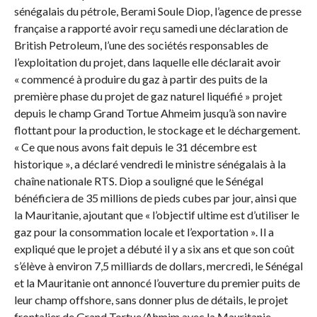
sénégalais du pétrole, Berami Soule Diop, l’agence de presse
française a rapporté avoir reçu samedi une déclaration de
British Petroleum, l’une des sociétés responsables de
l’exploitation du projet, dans laquelle elle déclarait avoir
« commencé à produire du gaz à partir des puits de la
première phase du projet de gaz naturel liquéfié » projet
depuis le champ Grand Tortue Ahmeim jusqu’à son navire
flottant pour la production, le stockage et le déchargement.
« Ce que nous avons fait depuis le 31 décembre est
historique », a déclaré vendredi le ministre sénégalais à la
chaîne nationale RTS. Diop a souligné que le Sénégal
bénéficiera de 35 millions de pieds cubes par jour, ainsi que
la Mauritanie, ajoutant que « l’objectif ultime est d’utiliser le
gaz pour la consommation locale et l’exportation ». Il a
expliqué que le projet a débuté il y a six ans et que son coût
s’élève à environ 7,5 milliards de dollars, mercredi, le Sénégal
et la Mauritanie ont annoncé l’ouverture du premier puits de
leur champ offshore, sans donner plus de détails, le projet
frontalier de Grand Tortue/Ahmim avec la Mauritanie