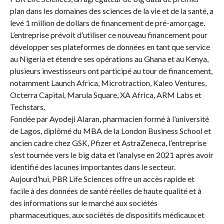
plan dans les domaines des sciences de la vie et de la santé, a
levé 1 million de dollars de financement de pré-amorçage.
L’entreprise prévoit d’utiliser ce nouveau financement pour
développer ses plateformes de données en tant que service
au Nigeria et étendre ses opérations au Ghana et au Kenya,
plusieurs investisseurs ont participé au tour de financement,
notamment Launch Africa, Microtraction, Kaleo Ventures,
Octerra Capital, Marula Square, XA Africa, ARM Labs et
Techstars.
Fondée par Ayodeji Alaran, pharmacien formé à l’université
de Lagos, diplômé du MBA de la London Business School et
ancien cadre chez GSK, Pfizer et AstraZeneca, l’entreprise
s’est tournée vers le big data et l’analyse en 2021 après avoir
identifié des lacunes importantes dans le secteur.
Aujourd’hui, PBR Life Sciences offre un accès rapide et
facile à des données de santé réelles de haute qualité et à
des informations sur le marché aux sociétés
pharmaceutiques, aux sociétés de dispositifs médicaux et