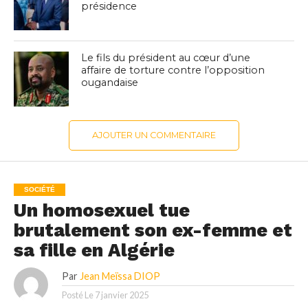
présidence
Le fils du président au cœur d’une
affaire de torture contre l’opposition
ougandaise
AJOUTER UN COMMENTAIRE
SOCIÉTÉ
Un homosexuel tue
brutalement son ex-femme et
sa fille en Algérie
Par
Jean Meïssa DIOP
Posté Le
7 janvier 2025