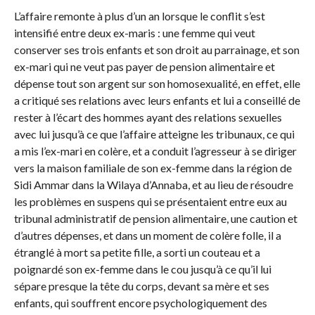
L’affaire remonte à plus d’un an lorsque le conflit s’est
intensifié entre deux ex-maris : une femme qui veut
conserver ses trois enfants et son droit au parrainage, et son
ex-mari qui ne veut pas payer de pension alimentaire et
dépense tout son argent sur son homosexualité, en effet, elle
a critiqué ses relations avec leurs enfants et lui a conseillé de
rester à l’écart des hommes ayant des relations sexuelles
avec lui jusqu’à ce que l’affaire atteigne les tribunaux, ce qui
a mis l’ex-mari en colère, et a conduit l’agresseur à se diriger
vers la maison familiale de son ex-femme dans la région de
Sidi Ammar dans la Wilaya d’Annaba, et au lieu de résoudre
les problèmes en suspens qui se présentaient entre eux au
tribunal administratif de pension alimentaire, une caution et
d’autres dépenses, et dans un moment de colère folle, il a
étranglé à mort sa petite fille, a sorti un couteau et a
poignardé son ex-femme dans le cou jusqu’à ce qu’il lui
sépare presque la tête du corps, devant sa mère et ses
enfants, qui souffrent encore psychologiquement des