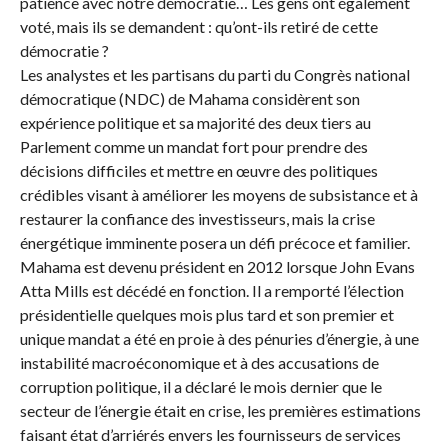
patience avec notre démocratie… Les gens ont également
voté, mais ils se demandent : qu’ont-ils retiré de cette
démocratie ?
Les analystes et les partisans du parti du Congrès national
démocratique (NDC) de Mahama considèrent son
expérience politique et sa majorité des deux tiers au
Parlement comme un mandat fort pour prendre des
décisions difficiles et mettre en œuvre des politiques
crédibles visant à améliorer les moyens de subsistance et à
restaurer la confiance des investisseurs, mais la crise
énergétique imminente posera un défi précoce et familier.
Mahama est devenu président en 2012 lorsque John Evans
Atta Mills est décédé en fonction. Il a remporté l’élection
présidentielle quelques mois plus tard et son premier et
unique mandat a été en proie à des pénuries d’énergie, à une
instabilité macroéconomique et à des accusations de
corruption politique, il a déclaré le mois dernier que le
secteur de l’énergie était en crise, les premières estimations
faisant état d’arriérés envers les fournisseurs de services