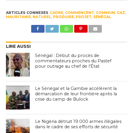
ARTICLES CONNEXES
CADRE
,
COMMENCENT
,
COMMUN
,
GAZ
,
MAURITANIE
,
NATUREL
,
PRODUIRE
,
PROJET
,
SÉNÉGAL
LIRE AUSSI
Sénégal : Début du procès de
commentateurs proches du Pastef
pour outrage au chef de l’État
Le Sénégal et la Gambie accélèrent la
démarcation de leur frontière après la
crise du camp de Bulock
Le Nigéria détruit 19 000 armes illégales
dans le cadre de ses efforts de sécurité