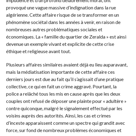
impudence et d’un profond délabrement moral, ont
provoqué une vague massive d’indignation dans la rue
algérienne. Cette affaire risque de se transformer en un
phénomène sociétal dans les années à venir, en raison de
nombreuses autres problématiques sociales et
économiques. La « famille du quartier de Zeralda » est ainsi
devenue un exemple vivant et explicite de cette crise
éthique et religieuse avant tout.
Plusieurs affaires similaires avaient déjà eu lieu auparavant,
mais la médiatisation importante de cette affaire ces
derniers jours est due au fait qu’il s’agissait d’une pratique
collective, ce qui en fait un crime aggravé. Pourtant, la
police a relâché tous les mis en cause après que les deux
couples ont refusé de déposer une plainte pour « adultère »
contre quiconque, malgré le signalement effectué par les
voisins auprès des autorités. Ainsi, les cas et crimes
d’inceste apparaissent comme un spectre qui grandit avec
force, sur fond de nombreux problèmes économiques et