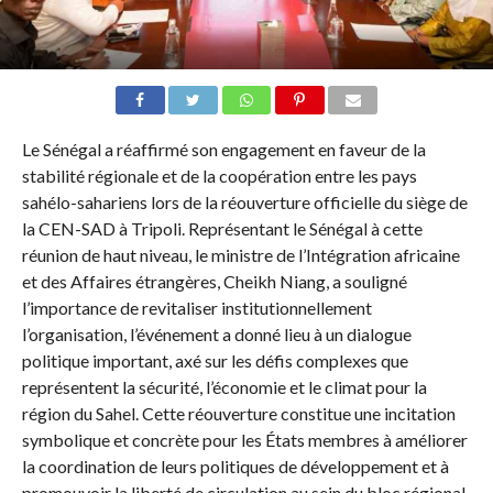
Le Sénégal a réaffirmé son engagement en faveur de la
stabilité régionale et de la coopération entre les pays
sahélo-sahariens lors de la réouverture officielle du siège de
la CEN-SAD à Tripoli. Représentant le Sénégal à cette
réunion de haut niveau, le ministre de l’Intégration africaine
et des Affaires étrangères, Cheikh Niang, a souligné
l’importance de revitaliser institutionnellement
l’organisation, l’événement a donné lieu à un dialogue
politique important, axé sur les défis complexes que
représentent la sécurité, l’économie et le climat pour la
région du Sahel. Cette réouverture constitue une incitation
symbolique et concrète pour les États membres à améliorer
la coordination de leurs politiques de développement et à
promouvoir la liberté de circulation au sein du bloc régional.