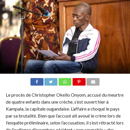
Le procès de Christopher Okello Onyom, accusé du meurtre
de quatre enfants dans une crèche, s’est ouvert hier à
Kampala, la capitale ougandaise. L’affaire a choqué le pays
par sa brutalité. Bien que l’accusé ait avoué le crime lors de
l’enquête préliminaire, selon l’accusation, il s’est rétracté lors
de l’audience d’ouverture, plaidant « non coupable » des