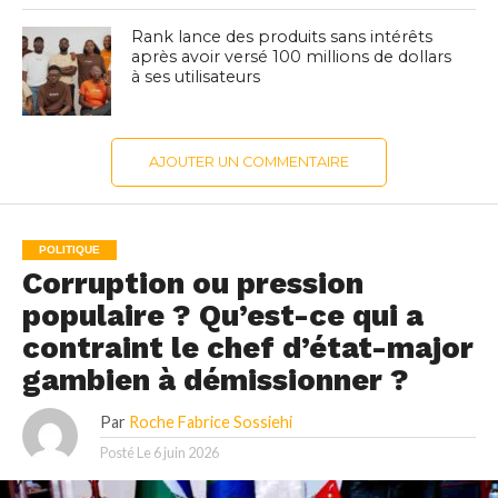
Rank lance des produits sans intérêts
après avoir versé 100 millions de dollars
à ses utilisateurs
AJOUTER UN COMMENTAIRE
POLITIQUE
Corruption ou pression
populaire ? Qu’est-ce qui a
contraint le chef d’état-major
gambien à démissionner ?
Par
Roche Fabrice Sossiehi
Posté Le
6 juin 2026