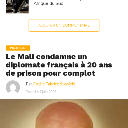
Afrique du Sud
AJOUTER UN COMMENTAIRE
POLITIQUE
Le Mali condamne un
diplomate français à 20 ans
de prison pour complot
Par
Roche Fabrice Sossiehi
Posté Le
7 juin 2026