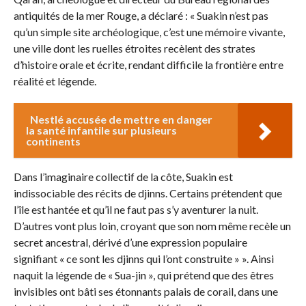
antiquités de la mer Rouge, a déclaré : « Suakin n’est pas
qu’un simple site archéologique, c’est une mémoire vivante,
une ville dont les ruelles étroites recèlent des strates
d’histoire orale et écrite, rendant difficile la frontière entre
réalité et légende.
Nestlé accusée de mettre en danger
la santé infantile sur plusieurs
continents
Dans l’imaginaire collectif de la côte, Suakin est
indissociable des récits de djinns. Certains prétendent que
l’île est hantée et qu’il ne faut pas s’y aventurer la nuit.
D’autres vont plus loin, croyant que son nom même recèle un
secret ancestral, dérivé d’une expression populaire
signifiant « ce sont les djinns qui l’ont construite » ». Ainsi
naquit la légende de « Sua-jin », qui prétend que des êtres
invisibles ont bâti ses étonnants palais de corail, dans une