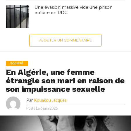
Une évasion massive vide une prison
entière en RDC
AJOUTER UN COMMENTAIRE
SOCIÉTÉ
En Algérie, une femme
étrangle son mari en raison de
son impuissance sexuelle
Par
Kouakou Jacques
Posté Le
6 juin 2026