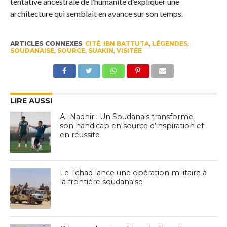
tentative ancestrale de l’humanité d’expliquer une
architecture qui semblait en avance sur son temps.
ARTICLES CONNEXES
CITÉ
,
IBN BATTUTA
,
LÉGENDES
,
SOUDANAISE
,
SOURCE
,
SUAKIN
,
VISITÉE
LIRE AUSSI
Al-Nadhir : Un Soudanais transforme
son handicap en source d’inspiration et
en réussite
Le Tchad lance une opération militaire à
la frontière soudanaise