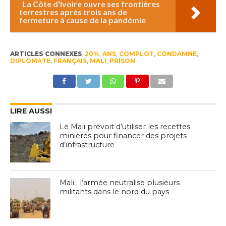
La Côte d'Ivoire ouvre ses frontières
terrestres après trois ans de
fermeture à cause de la pandémie
ARTICLES CONNEXES
20%
,
ANS
,
COMPLOT
,
CONDAMNE
,
DIPLOMATE
,
FRANÇAIS
,
MALI
,
PRISON
LIRE AUSSI
Le Mali prévoit d’utiliser les recettes
minières pour financer des projets
d’infrastructure
Mali : l’armée neutralise plusieurs
militants dans le nord du pays