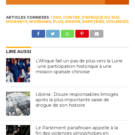
ARTICLES CONNEXES
1 000
,
CONTRE
,
D'AFRIQUE DU SUD
,
MIGRANTS
,
NIGÉRIANS
,
PLUS
,
RAISON
,
RAPATRIÉS
,
VIOLENCES
LIRE AUSSI
L’Afrique fait un pas de plus vers la Lune
: une participation historique à une
mission spatiale chinoise
Libéria : Douze responsables limogés
après la plus importante saisie de
drogue de son histoire
Le Parlement panafricain appelle à la
fin des violences xénophobes en