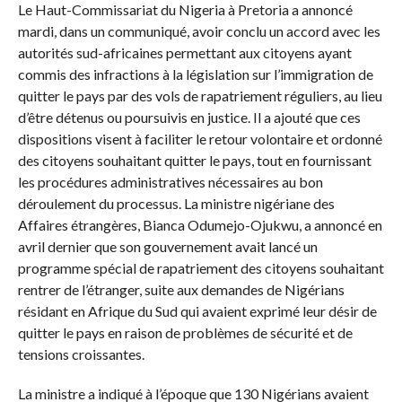
Le Haut-Commissariat du Nigeria à Pretoria a annoncé
mardi, dans un communiqué, avoir conclu un accord avec les
autorités sud-africaines permettant aux citoyens ayant
commis des infractions à la législation sur l’immigration de
quitter le pays par des vols de rapatriement réguliers, au lieu
d’être détenus ou poursuivis en justice. Il a ajouté que ces
dispositions visent à faciliter le retour volontaire et ordonné
des citoyens souhaitant quitter le pays, tout en fournissant
les procédures administratives nécessaires au bon
déroulement du processus. La ministre nigériane des
Affaires étrangères, Bianca Odumejo-Ojukwu, a annoncé en
avril dernier que son gouvernement avait lancé un
programme spécial de rapatriement des citoyens souhaitant
rentrer de l’étranger, suite aux demandes de Nigérians
résidant en Afrique du Sud qui avaient exprimé leur désir de
quitter le pays en raison de problèmes de sécurité et de
tensions croissantes.
La ministre a indiqué à l’époque que 130 Nigérians avaient