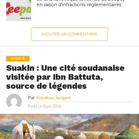
en raison d’infractions réglementaires
AJOUTER UN COMMENTAIRE
SOCIÉTÉ
Suakin : Une cité soudanaise
visitée par Ibn Battuta,
source de légendes
Par
Kouakou Jacques
Posté Le
6 juin 2026