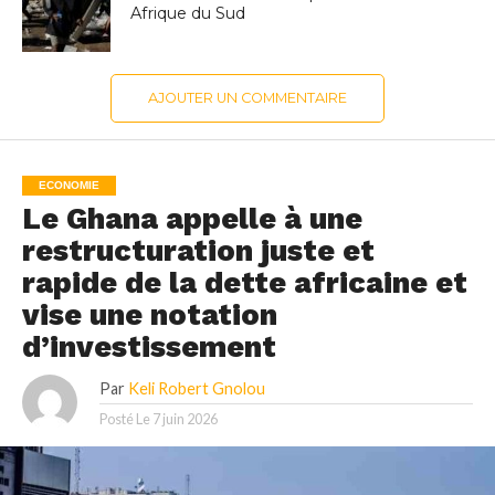
Afrique du Sud
AJOUTER UN COMMENTAIRE
ECONOMIE
Le Ghana appelle à une
restructuration juste et
rapide de la dette africaine et
vise une notation
d’investissement
Par
Keli Robert Gnolou
Posté Le
7 juin 2026