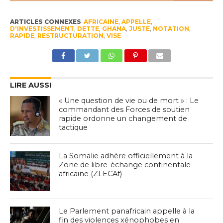
ARTICLES CONNEXES
AFRICAINE
,
APPELLE
,
D'INVESTISSEMENT
,
DETTE
,
GHANA
,
JUSTE
,
NOTATION
,
RAPIDE
,
RESTRUCTURATION
,
VISE
LIRE AUSSI
« Une question de vie ou de mort » : Le
commandant des Forces de soutien
rapide ordonne un changement de
tactique
La Somalie adhère officiellement à la
Zone de libre-échange continentale
africaine (ZLECAf)
Le Parlement panafricain appelle à la
fin des violences xénophobes en