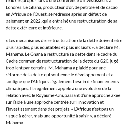
tenu ces propos lors d’une conférence d’investisseurs à
Londres. Le Ghana, producteur d’or, de pétrole et de cacao
en Afrique de l’Ouest, se redresse après un défaut de
paiement en 2022, qui a entraîné une restructuration de sa
dette extérieure et intérieure.
« Les mécanismes de restructuration de la dette doivent être
plus rapides, plus équitables et plus inclusifs », a déclaré M.
Mahama. Le Ghana a restructuré sa dette dans le cadre du
Cadre commun de restructuration de la dette du G20, jugé
trop lent par certains. M. Mahama a plaidé pour une
réforme de la dette qui soutienne le développement et a
souligné que l’Afrique a également besoin de financements
climatiques. Il a également appelé à une évolution de la
relation avec le Royaume-Uni, passant d’une approche axée
sur l’aide à une approche centrée sur l’innovation et
l’investissement dans des projets. « L’Afrique n’est pas un
risque à gérer, mais une opportunité à saisir », a déclaré
Mahama.