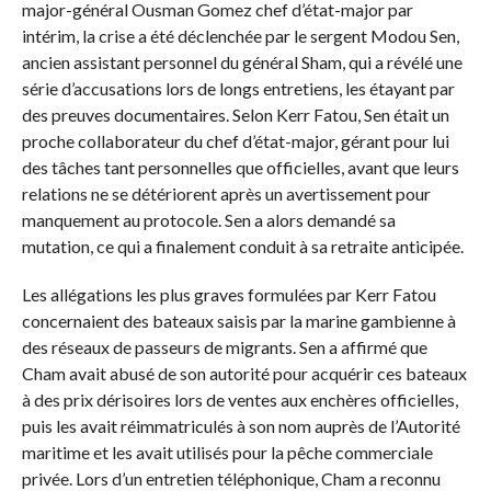
major-général Ousman Gomez chef d’état-major par
intérim, la crise a été déclenchée par le sergent Modou Sen,
ancien assistant personnel du général Sham, qui a révélé une
série d’accusations lors de longs entretiens, les étayant par
des preuves documentaires. Selon Kerr Fatou, Sen était un
proche collaborateur du chef d’état-major, gérant pour lui
des tâches tant personnelles que officielles, avant que leurs
relations ne se détériorent après un avertissement pour
manquement au protocole. Sen a alors demandé sa
mutation, ce qui a finalement conduit à sa retraite anticipée.
Les allégations les plus graves formulées par Kerr Fatou
concernaient des bateaux saisis par la marine gambienne à
des réseaux de passeurs de migrants. Sen a affirmé que
Cham avait abusé de son autorité pour acquérir ces bateaux
à des prix dérisoires lors de ventes aux enchères officielles,
puis les avait réimmatriculés à son nom auprès de l’Autorité
maritime et les avait utilisés pour la pêche commerciale
privée. Lors d’un entretien téléphonique, Cham a reconnu