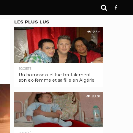
LES PLUS LUS
2.3M
SOCIÉTÉ
Un homosexuel tue brutalement
son ex-femme et sa fille en Algérie
98.3K