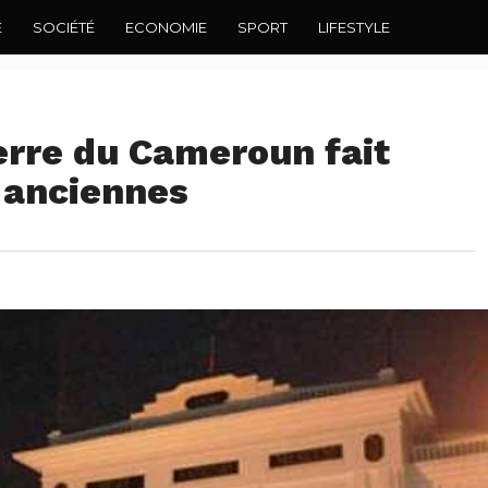
E
SOCIÉTÉ
ECONOMIE
SPORT
LIFESTYLE
erre du Cameroun fait
s anciennes