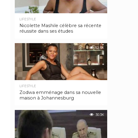
LIFESTYLE
Nicolette Mashile célèbre sa récente
réussite dans ses études
52.5K
LIFESTYLE
Zodwa emménage dans sa nouvelle
maison à Johannesburg
30.3K