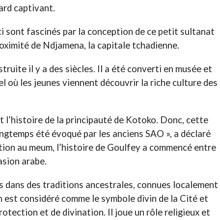
rd captivant.
ci sont fascinés par la conception de ce petit sultanat
roximité de Ndjamena, la capitale tchadienne.
ruite il y a des siècles. Il a été converti en musée et
el où les jeunes viennent découvrir la riche culture des
 l’histoire de la principauté de Kotoko. Donc, cette
ongtemps été évoqué par les anciens SAO », a déclaré
ion au meum, l’histoire de Goulfey a commencé entre
vasion arabe.
s dans des traditions ancestrales, connues localement
n est considéré comme le symbole divin de la Cité et
tection et de divination. Il joue un rôle religieux et