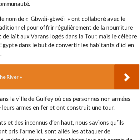
 communauté.
 le nom de « Gbwéi-gbwéi » ont collaboré avec le
aditionnel pour offrir régulièrement de la nourriture
de lait aux Varans logés dans la Tour, mais le célèbre
ypte dans le but de convertir les habitants d’ici en
.
he River »
dans la ville de Gulfey où des personnes non armées
 leurs armes en fer et ont construit une tour.
 et des inconnus d’en haut, nous savions qu’ils
nt pris l’arme ici, sont allés les attaquer de