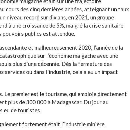
conomie malgache était sur une trajectoire
au cours des cinq dernières années, atteignant un taux
un niveau record sur dix ans, en 2021, un groupe
nd à une croissance de 5%, malgré la crise sanitaire
es pouvoirs publics est attendue.
 ascendante et malheureusement 2020, l’année de la
catastrophique sur l’économie malgache avec une
depuis plus d’une décennie. Dès la fermeture des
s services ou dans l’industrie, cela a eu un impact
. Le premier est le tourisme, qui emploie directement
ent plus de 300 000 à Madagascar. Du jour au
 eu de touristes.
galement fortement était l’industrie minière,