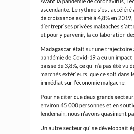
Avant la pandémie de coronavirus, l’é
ascendante. Le rythme s’est accéléré 
de croissance estimé à 4,8% en 2019, 
d’entreprises privées malgaches s’atte
et pour y parvenir, la collaboration d
Madagascar était sur une trajectoire
pandémie de Covid-19 a eu un impact 
baisse de 3,8%, ce qui n’a pas été vu 
marchés extérieurs, que ce soit dans le
immédiat sur l’économie malgache.
Pour ne citer que deux grands secteurs
environ 45 000 personnes et en souti
lendemain, nous n’avons quasiment pas
Un autre secteur qui se développait é