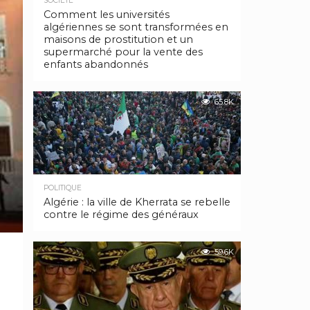
SOCIÉTÉ
Comment les universités
algériennes se sont transformées en
maisons de prostitution et un
supermarché pour la vente des
enfants abandonnés
65.8K
POLITIQUE
Algérie : la ville de Kherrata se rebelle
contre le régime des généraux
59.6K