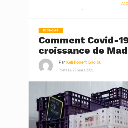
AJ
ECONOMIE
Comment Covid-19 
croissance de Ma
Par
Keli Robert Gnolou
Posté Le
29 mars 2021