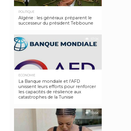
POLITIQUE
Algérie : les généraux préparent le
successeur du président Tebboune
57.0K
ECONOMIE
La Banque mondiale et l’AFD
unissent leurs efforts pour renforcer
les capacités de résilience aux
catastrophes de la Tunisie
55.6K