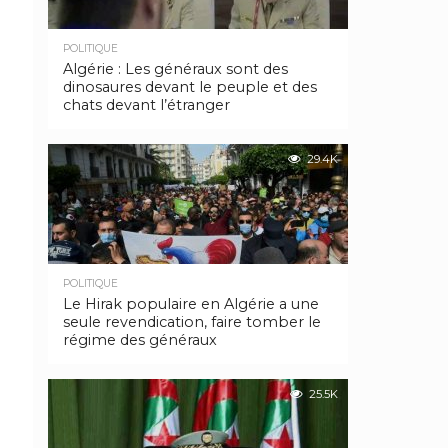
POLITIQUE
Algérie : Les généraux sont des
dinosaures devant le peuple et des
chats devant l’étranger
29.4K
POLITIQUE
Le Hirak populaire en Algérie a une
seule revendication, faire tomber le
régime des généraux
25.5K