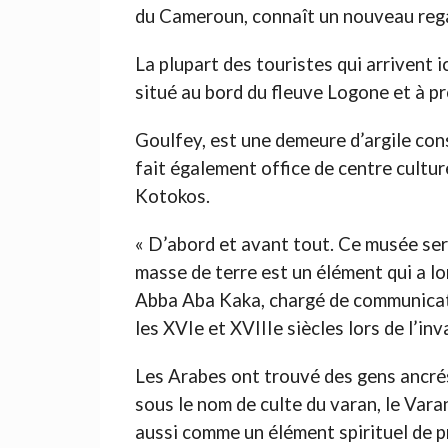
du Cameroun, connaît un nouveau rega
La plupart des touristes qui arrivent i
situé au bord du fleuve Logone et à p
Goulfey, est une demeure d’argile const
fait également office de centre cultur
Kotokos.
« D’abord et avant tout. Ce musée sert
masse de terre est un élément qui a l
Abba Aba Kaka, chargé de communicat
les XVIe et XVIIIe siècles lors de l’in
Les Arabes ont trouvé des gens ancré
sous le nom de culte du varan, le Vara
aussi comme un élément spirituel de pro