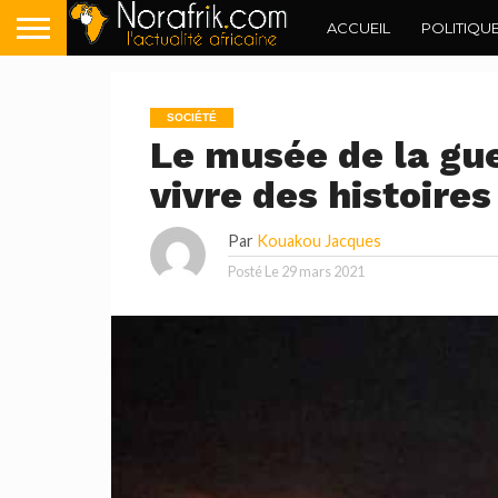
ACCUEIL
POLITIQU
SOCIÉTÉ
Le musée de la gu
vivre des histoire
Par
Kouakou Jacques
Posté Le
29 mars 2021