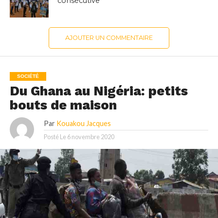
consécutive
AJOUTER UN COMMENTAIRE
SOCIÉTÉ
Du Ghana au Nigéria: petits
bouts de maison
Par
Kouakou Jacques
Posté Le
6 novembre 2020