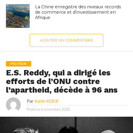
La Chine enregistre des niveaux records
de commerce et d’investissement en
Afrique
AJOUTER UN COMMENTAIRE
POLITIQUE
E.S. Reddy, qui a dirigé les
efforts de l’ONU contre
l’apartheid, décède à 96 ans
Par
Karim KEBIR
Posté Le
6 novembre 2020