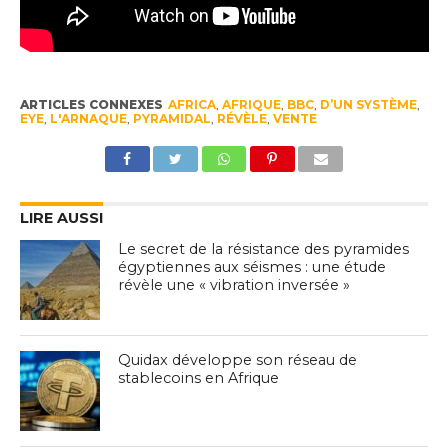
ARTICLES CONNEXES
AFRICA
,
AFRIQUE
,
BBC
,
D’UN SYSTÈME
,
EYE
,
L'ARNAQUE
,
PYRAMIDAL
,
RÉVÈLE
,
VENTE
LIRE AUSSI
Le secret de la résistance des pyramides
égyptiennes aux séismes : une étude
révèle une « vibration inversée »
Quidax développe son réseau de
stablecoins en Afrique