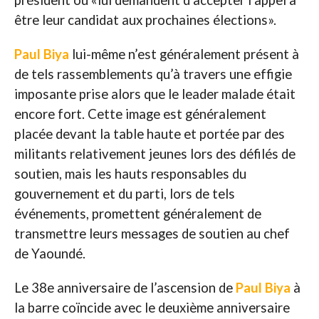
président ou «lui demandent d’accepter l’appel à
être leur candidat aux prochaines élections».
Paul Biya
lui-même n’est généralement présent à
de tels rassemblements qu’à travers une effigie
imposante prise alors que le leader malade était
encore fort. Cette image est généralement
placée devant la table haute et portée par des
militants relativement jeunes lors des défilés de
soutien, mais les hauts responsables du
gouvernement et du parti, lors de tels
événements, promettent généralement de
transmettre leurs messages de soutien au chef
de Yaoundé.
Le 38e anniversaire de l’ascension de
Paul Biya
à
la barre coïncide avec le deuxième anniversaire