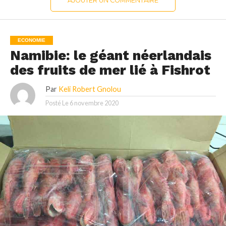
AJOUTER UN COMMENTAIRE
ECONOMIE
Namibie: le géant néerlandais
des fruits de mer lié à Fishrot
Par
Keli Robert Gnolou
Posté Le
6 novembre 2020