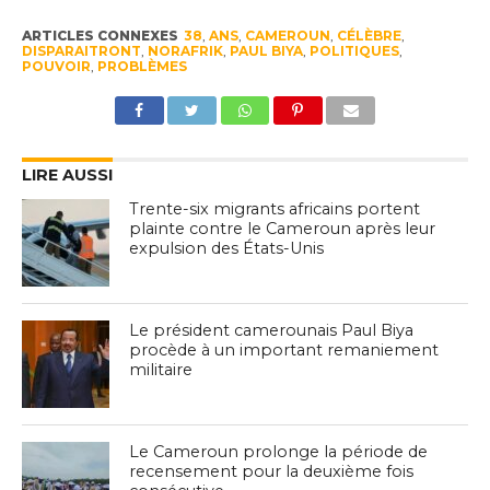
ARTICLES CONNEXES
38
,
ANS
,
CAMEROUN
,
CÉLÈBRE
,
DISPARAITRONT
,
NORAFRIK
,
PAUL BIYA
,
POLITIQUES
,
POUVOIR
,
PROBLÈMES
LIRE AUSSI
Trente-six migrants africains portent
plainte contre le Cameroun après leur
expulsion des États-Unis
Le président camerounais Paul Biya
procède à un important remaniement
militaire
Le Cameroun prolonge la période de
recensement pour la deuxième fois