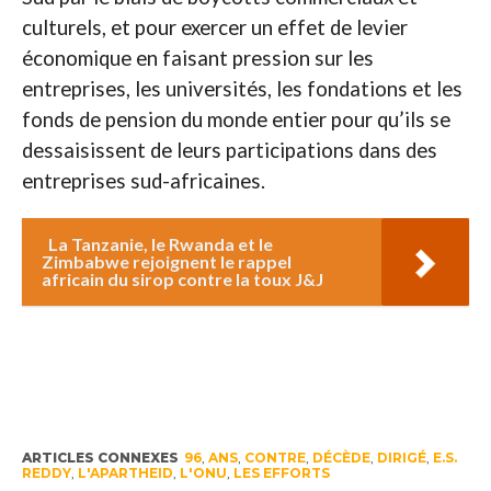
culturels, et pour exercer un effet de levier
économique en faisant pression sur les
entreprises, les universités, les fondations et les
fonds de pension du monde entier pour qu’ils se
dessaisissent de leurs participations dans des
entreprises sud-africaines.
La Tanzanie, le Rwanda et le
Zimbabwe rejoignent le rappel
africain du sirop contre la toux J&J
ARTICLES CONNEXES
96
,
ANS
,
CONTRE
,
DÉCÈDE
,
DIRIGÉ
,
E.S.
REDDY
,
L'APARTHEID
,
L'ONU
,
LES EFFORTS