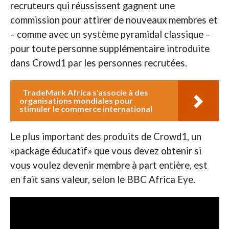
recruteurs qui réussissent gagnent une
commission pour attirer de nouveaux membres et
– comme avec un système pyramidal classique –
pour toute personne supplémentaire introduite
dans Crowd1 par les personnes recrutées.
TradeMark Africa s'associe à des
organisations mondiales pour
stimuler le commerce international
Le plus important des produits de Crowd1, un
«package éducatif» que vous devez obtenir si
vous voulez devenir membre à part entière, est
en fait sans valeur, selon le BBC Africa Eye.