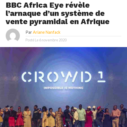
BBC Africa Eye révèle
l’arnaque d’un système de
vente pyramidal en Afrique
Par
Ariane Nanfack
Posté Le
6 novembre 2020