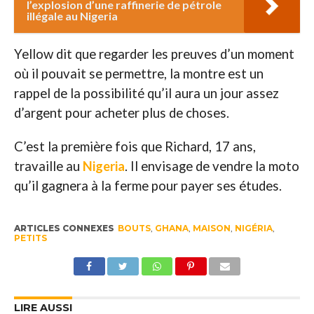
l’explosion d’une raffinerie de pétrole
illégale au Nigeria
Yellow dit que regarder les preuves d’un moment
où il pouvait se permettre, la montre est un
rappel de la possibilité qu’il aura un jour assez
d’argent pour acheter plus de choses.
C’est la première fois que Richard, 17 ans,
travaille au
Nigeria
. Il envisage de vendre la moto
qu’il gagnera à la ferme pour payer ses études.
ARTICLES CONNEXES
BOUTS
,
GHANA
,
MAISON
,
NIGÉRIA
,
PETITS
LIRE AUSSI