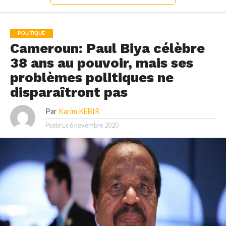
POLITIQUE
Cameroun: Paul Biya célèbre
38 ans au pouvoir, mais ses
problèmes politiques ne
disparaîtront pas
Par
Karim KEBIR
Posté Le
6 novembre 2020