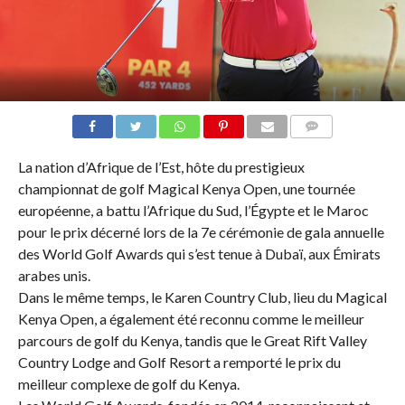
COMMENTAIRES
La nation d’Afrique de l’Est, hôte du prestigieux
championnat de golf Magical Kenya Open, une tournée
européenne, a battu l’Afrique du Sud, l’Égypte et le Maroc
pour le prix décerné lors de la 7e cérémonie de gala annuelle
des World Golf Awards qui s’est tenue à Dubaï, aux Émirats
arabes unis.
Dans le même temps, le Karen Country Club, lieu du Magical
Kenya Open, a également été reconnu comme le meilleur
parcours de golf du Kenya, tandis que le Great Rift Valley
Country Lodge and Golf Resort a remporté le prix du
meilleur complexe de golf du Kenya.