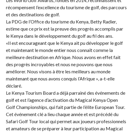
Les World Golf Awards, fondés en 2014, reconnaissent et
récompensent l’excellence du tourisme de golf, des parcours
et des destinations de golf.
La PDG de l’Office du tourisme du Kenya, Betty Radier,
estime que ce prix est la preuve des progrès accomplis par
le Kenya dans le développement du golf au fil des ans.
«Il est encourageant que le Kenya ait pu développer le golf
et maintenant le monde entier nous connaît comme la
meilleure destination en Afrique. Nous avons en effet fait
des progrès incroyables et nous ne pouvons que nous
améliorer. Nous visons à être les meilleurs au monde
maintenant que nous avons conquis l’Afrique », a-t-elle
déclaré.
Le Kenya Tourism Board a déjà parrainé des événements de
golf et est l’agence d’activation du Magical Kenya Open
Golf Championships, qui fait partie de l’élite European Tour.
Cet événement clé a lieu chaque année et est précédé du
Safari Golf Tour local qui permet aux joueurs professionnels
et amateurs de se préparer à leur participation au Magical