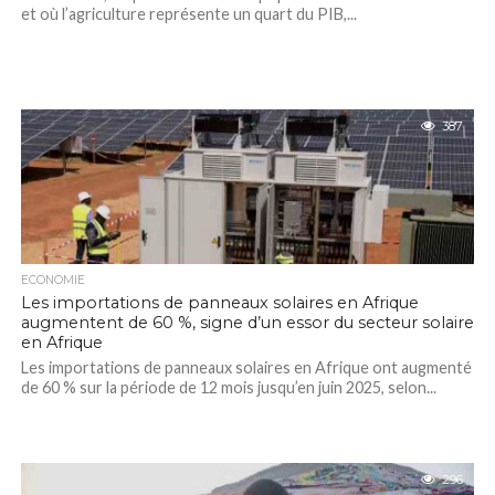
et où l’agriculture représente un quart du PIB,...
387
ECONOMIE
Les importations de panneaux solaires en Afrique
augmentent de 60 %, signe d’un essor du secteur solaire
en Afrique
Les importations de panneaux solaires en Afrique ont augmenté
de 60 % sur la période de 12 mois jusqu’en juin 2025, selon...
296