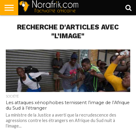
ACCUEIL
RECHERCHE D'ARTICLES AVEC
POLITIQUE
SOCIÉTÉ
ECONOMIE
SPORT
LIFESTYLE
"L’IMAGE"
240
SOCIÉTÉ
Les attaques xénophobes ternissent l’image de l’Afrique
du Sud à l’étranger
La ministre de la Justice a averti que la recrudescence des
agressions contre les étrangers en Afrique du Sud nuit à
l’image...