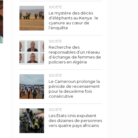
SOCIÉTÉ
Le mystère des décès
d’éléphants au Kenya : le
cyanure au cœur de
l’enquête
SOCIÉTÉ
Recherche des
responsables d’un réseau
d’échange de femmes de
policiers en Algérie
SOCIÉTÉ
Le Cameroun prolonge la
période de recensement
s
pour la deuxième fois
n
consécutive
SOCIÉTÉ
Les États-Unis expulsent
des dizaines de personnes
vers quatre pays africains