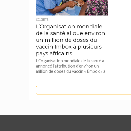
SOCIÉTÉ
L’Organisation mondiale
de la santé alloue environ
un million de doses du
vaccin Imbox à plusieurs
pays africains
L’Organisation mondiale de la santé a
annoncé l’attribution d’environ un
million de doses du vaccin « Empox » à
un certain nombre...