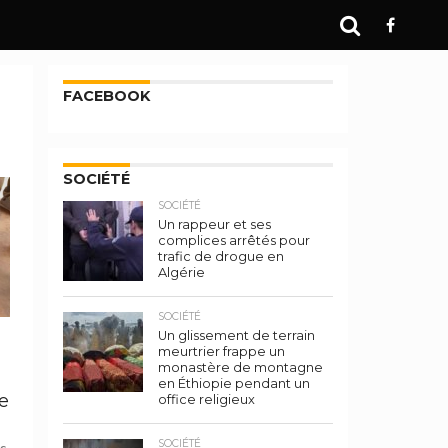
FACEBOOK
SOCIÉTÉ
SOCIÉTÉ
Un rappeur et ses
complices arrêtés pour
trafic de drogue en
Algérie
SOCIÉTÉ
Un glissement de terrain
meurtrier frappe un
monastère de montagne
en Éthiopie pendant un
le
office religieux
SOCIÉTÉ