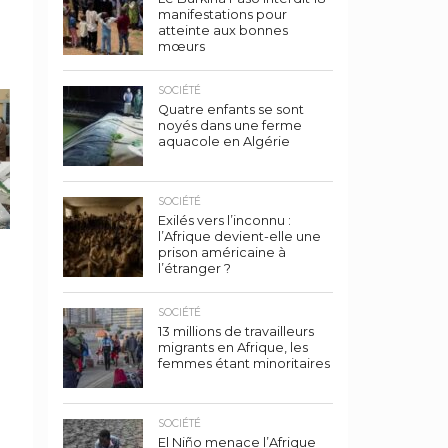
manifestations pour
atteinte aux bonnes
mœurs
SOCIÉTÉ
Quatre enfants se sont
noyés dans une ferme
aquacole en Algérie
SOCIÉTÉ
Exilés vers l’inconnu :
l’Afrique devient-elle une
prison américaine à
l’étranger ?
SOCIÉTÉ
13 millions de travailleurs
migrants en Afrique, les
femmes étant minoritaires
SOCIÉTÉ
El Niño menace l’Afrique