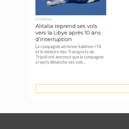
ECONOMIE
Alitalia reprend ses vols
vers la Libye après 10 ans
d’interruption
La compagnie aérienne italienne ITA
et le ministre des Transports de
Tripoli ont annoncé que la compagnie
a repris dimanche ses vols...