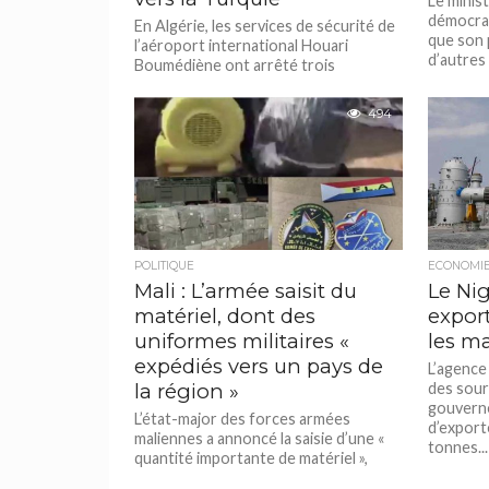
Le minis
démocra
En Algérie, les services de sécurité de
que son 
l’aéroport international Houari
d’autres 
Boumédiène ont arrêté trois
personnes, dont deux femmes, qui
faisaient partie d’un...
494
POLITIQUE
ECONOMI
Mali : L’armée saisit du
Le Ni
matériel, dont des
export
uniformes militaires «
les m
expédiés vers un pays de
L’agence
la région »
des sour
gouverne
L’état-major des forces armées
d’export
maliennes a annoncé la saisie d’une «
tonnes...
quantité importante de matériel »,
dont « 4 000 uniformes militaires...