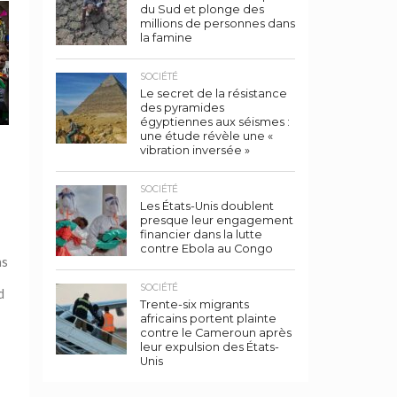
du Sud et plonge des
millions de personnes dans
la famine
SOCIÉTÉ
Le secret de la résistance
des pyramides
égyptiennes aux séismes :
une étude révèle une «
vibration inversée »
SOCIÉTÉ
Les États-Unis doublent
presque leur engagement
financier dans la lutte
contre Ebola au Congo
ns
SOCIÉTÉ
d
Trente-six migrants
africains portent plainte
contre le Cameroun après
leur expulsion des États-
Unis