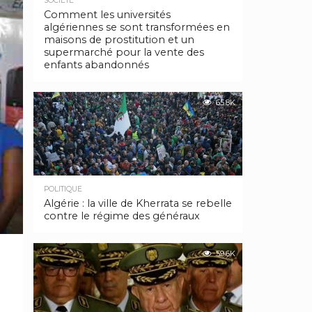
SOCIÉTÉ
Comment les universités
algériennes se sont transformées en
maisons de prostitution et un
supermarché pour la vente des
enfants abandonnés
65.8K
POLITIQUE
Algérie : la ville de Kherrata se rebelle
contre le régime des généraux
59.6K