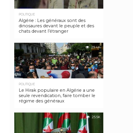
POLITIQUE
Algérie : Les généraux sont des
dinosaures devant le peuple et des
chats devant l’étranger
29.4K
POLITIQUE
Le Hirak populaire en Algérie a une
seule revendication, faire tomber le
régime des généraux
25.5K