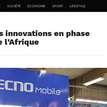
E
SOCIÉTÉ
ECONOMIE
SPORT
LIFESTYLE
 innovations en phase
 l’Afrique