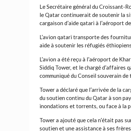
Le Secrétaire général du Croissant-Ro
le Qatar continuerait de soutenir la s
cargaison d’aide qatari à l’aéroport 
L’avion qatari transporte des fournitu
aide à soutenir les réfugiés éthiopien
L’avion a été reçu à l’aéroport de Kh
Siddiq Tower, et le chargé d’affaires 
communiqué du Conseil souverain de t
Tower a déclaré que l’arrivée de la ca
du soutien continu du Qatar à son pays
inondations et torrents, ou face à la
Tower a ajouté que cela n’était pas su
soutien et une assistance à ses frère