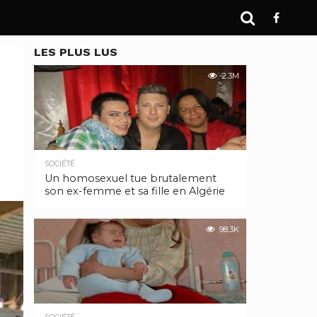
LES PLUS LUS
2.3M
SOCIÉTÉ
Un homosexuel tue brutalement
son ex-femme et sa fille en Algérie
98.3K