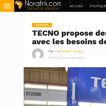
ACCUEIL
POLITIQU
ECONOMIE
TECNO propose des
avec les besoins de
Par
Keli Robert Gnolou
Posté Le
30 novembre 2020