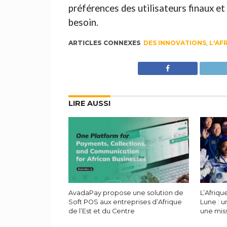
préférences des utilisateurs finaux et
besoin.
ARTICLES CONNEXES
DES INNOVATIONS
,
L'AF
LIRE AUSSI
AvadaPay propose une solution de
L’Afriqu
Soft POS aux entreprises d’Afrique
Lune : u
de l’Est et du Centre
une miss