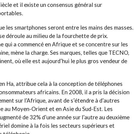
ècle et il existe un consensus général sur
portables.
que les smartphones seront entre les mains des masses.
e déroule au milieu de la fourchette de prix.
ne qui a commencé en Afrique et se concentre sur les
ine, mène la charge. Ses marques, telles que TECNO,
ent, où elle est aujourd’hui le plus gros vendeur de
en Ha, attribue cela à la conception de téléphones
nsommateurs africains. En 2008, il a pris la décision
ment sur l’Afrique, avant de s’étendre à d’autres
e au Moyen-Orient et en Asie du Sud-Est. Les
ugmenté de 32% d’une année sur l’autre au deuxième
riel domine à la fois les secteurs supérieurs et