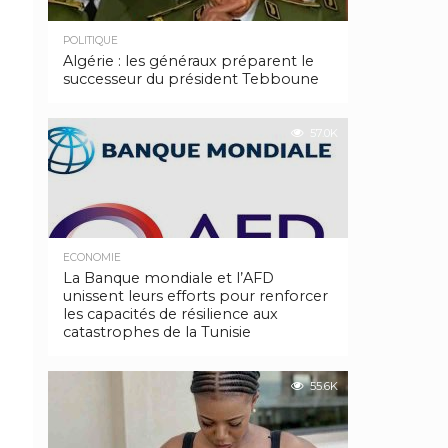
POLITIQUE
Algérie : les généraux préparent le
successeur du président Tebboune
57.0K
ECONOMIE
La Banque mondiale et l’AFD
unissent leurs efforts pour renforcer
les capacités de résilience aux
catastrophes de la Tunisie
55.6K