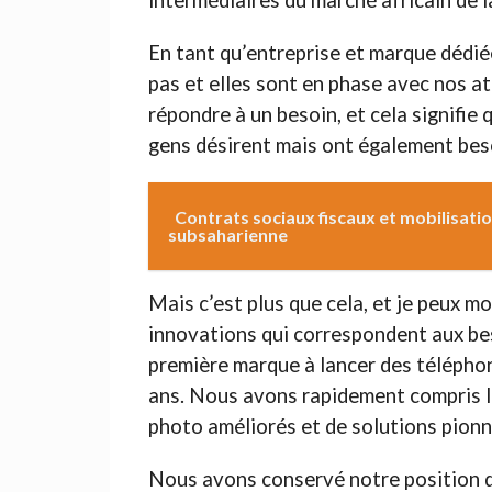
intermédiaires du marché africain de l
En tant qu’entreprise et marque dédi
pas et elles sont en phase avec nos at
répondre à un besoin, et cela signifie
gens désirent mais ont également bes
Contrats sociaux fiscaux et mobilisati
subsaharienne
Mais c’est plus que cela, et je peux m
innovations qui correspondent aux bes
première marque à lancer des téléphon
ans. Nous avons rapidement compris l
photo améliorés et de solutions pionni
Nous avons conservé notre position de