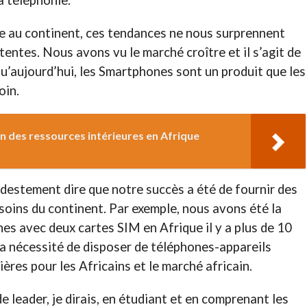
a téléphonie.
ée au continent, ces tendances ne nous surprennent
tentes. Nous avons vu le marché croître et il s’agit de
 qu’aujourd’hui, les Smartphones sont un produit que les
oin.
on des ressources intérieures en Afrique
odestement dire que notre succès a été de fournir des
oins du continent. Par exemple, nous avons été la
es avec deux cartes SIM en Afrique il y a plus de 10
a nécessité de disposer de téléphones-appareils
ères pour les Africains et le marché africain.
 leader, je dirais, en étudiant et en comprenant les