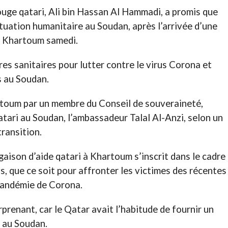
uge qatari, Ali bin Hassan Al Hammadi, a promis que
ituation humanitaire au Soudan, après l’arrivée d’une
de Khartoum samedi.
res sanitaires pour lutter contre le virus Corona et
s au Soudan.
artoum par un membre du Conseil de souveraineté,
qatari au Soudan, l’ambassadeur Talal Al-Anzi, selon un
ransition.
rgaison d’aide qatari à Khartoum s’inscrit dans le cadre
, que ce soit pour affronter les victimes des récentes
 pandémie de Corona.
rprenant, car le Qatar avait l’habitude de fournir un
s au Soudan.