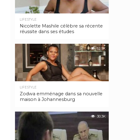
LIFESTYLE
Nicolette Mashile célèbre sa récente
réussite dans ses études
52.5K
LIFESTYLE
Zodwa emménage dans sa nouvelle
maison à Johannesburg
30.3K