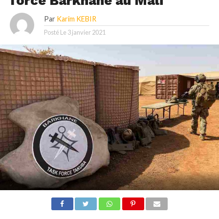
force Barkhane au Mali
Par
Karim KEBIR
Posté Le
3 janvier 2021