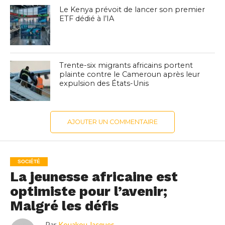
Le Kenya prévoit de lancer son premier
ETF dédié à l’IA
Trente-six migrants africains portent
plainte contre le Cameroun après leur
expulsion des États-Unis
AJOUTER UN COMMENTAIRE
SOCIÉTÉ
La jeunesse africaine est
optimiste pour l’avenir;
Malgré les défis
Par
Kouakou Jacques