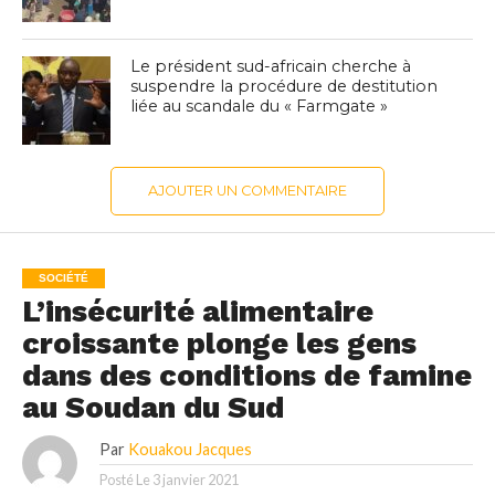
Le président sud-africain cherche à
suspendre la procédure de destitution
liée au scandale du « Farmgate »
AJOUTER UN COMMENTAIRE
SOCIÉTÉ
L’insécurité alimentaire
croissante plonge les gens
dans des conditions de famine
au Soudan du Sud
Par
Kouakou Jacques
Posté Le
3 janvier 2021