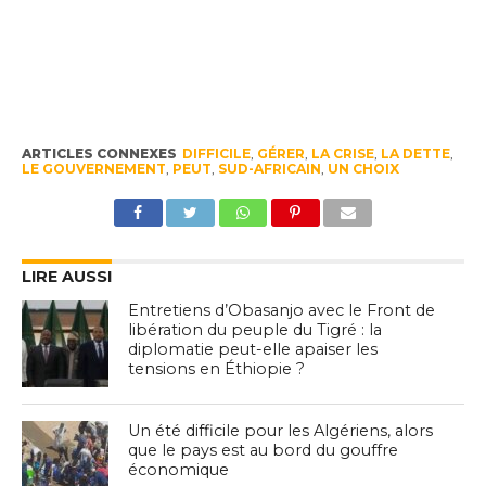
ARTICLES CONNEXES
DIFFICILE
,
GÉRER
,
LA CRISE
,
LA DETTE
,
LE GOUVERNEMENT
,
PEUT
,
SUD-AFRICAIN
,
UN CHOIX
LIRE AUSSI
Entretiens d’Obasanjo avec le Front de
libération du peuple du Tigré : la
diplomatie peut-elle apaiser les
tensions en Éthiopie ?
Un été difficile pour les Algériens, alors
que le pays est au bord du gouffre
économique