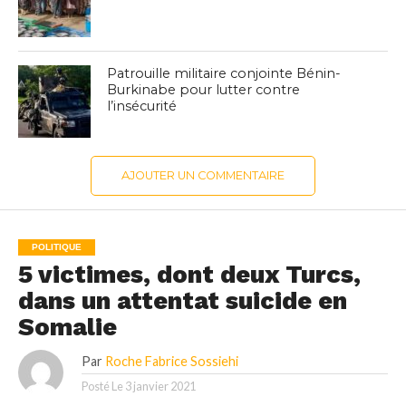
Patrouille militaire conjointe Bénin-
Burkinabe pour lutter contre
l’insécurité
AJOUTER UN COMMENTAIRE
POLITIQUE
5 victimes, dont deux Turcs,
dans un attentat suicide en
Somalie
Par
Roche Fabrice Sossiehi
Posté Le
3 janvier 2021