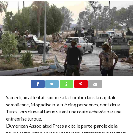
Samedi, un attentat-suicide à la bombe dans la capitale
somalienne, Mogadiscio, a tué cinq personnes, dont deux
Turcs, lors d’une attaque visant une route achevée par une
entreprise turque.
L’American Associated Press a cité le porte-parole de la
police somalienne Ahmed Mohamed, affirmant que les trois