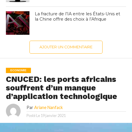
La fracture de l’IA entre les États-Unis et
la Chine offre des choix à l’Afrique
AJOUTER UN COMMENTAIRE
ECONOMIE
CNUCED: les ports africains
souffrent d’un manque
d’application technologique
Par
Ariane Nanfack
Posté Le
19 janvier 2021