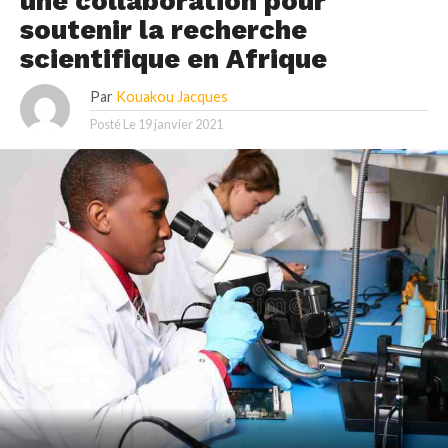
une collaboration pour
soutenir la recherche
scientifique en Afrique
Par
Kouakou Jacques
Posté Le
19 janvier 2021