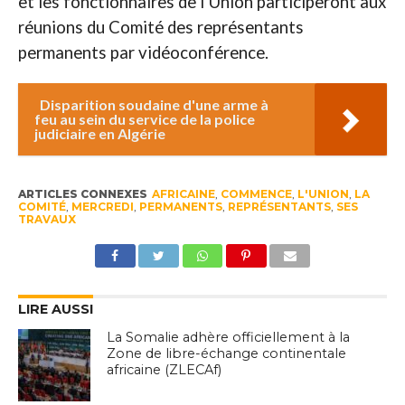
et les fonctionnaires de l’Union participeront aux
réunions du Comité des représentants
permanents par vidéoconférence.
Disparition soudaine d'une arme à
feu au sein du service de la police
judiciaire en Algérie
ARTICLES CONNEXES
AFRICAINE
,
COMMENCE
,
L'UNION
,
LA
COMITÉ
,
MERCREDI
,
PERMANENTS
,
REPRÉSENTANTS
,
SES
TRAVAUX
LIRE AUSSI
La Somalie adhère officiellement à la
Zone de libre-échange continentale
africaine (ZLECAf)