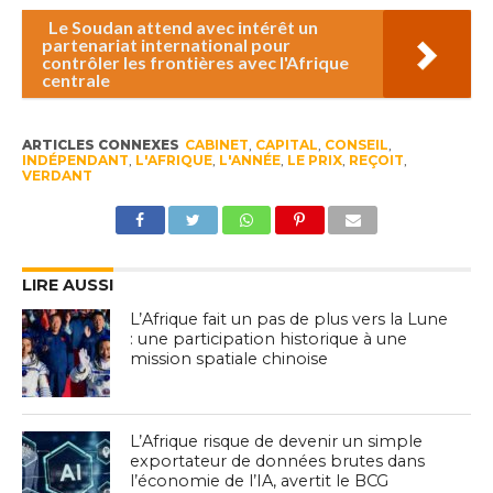
Le Soudan attend avec intérêt un
partenariat international pour
contrôler les frontières avec l'Afrique
centrale
ARTICLES CONNEXES
CABINET
,
CAPITAL
,
CONSEIL
,
INDÉPENDANT
,
L'AFRIQUE
,
L'ANNÉE
,
LE PRIX
,
REÇOIT
,
VERDANT
LIRE AUSSI
L’Afrique fait un pas de plus vers la Lune
: une participation historique à une
mission spatiale chinoise
L’Afrique risque de devenir un simple
exportateur de données brutes dans
l’économie de l’IA, avertit le BCG