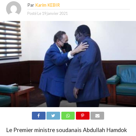
Par
Karim KEBIR
Posté Le
19 janvier 2021
Le Premier ministre soudanais Abdullah Hamdok