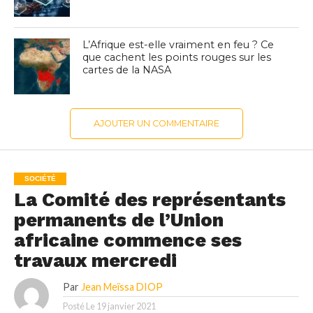
L’Afrique est-elle vraiment en feu ? Ce
que cachent les points rouges sur les
cartes de la NASA
AJOUTER UN COMMENTAIRE
SOCIÉTÉ
La Comité des représentants
permanents de l’Union
africaine commence ses
travaux mercredi
Par
Jean Meïssa DIOP
Posté Le
19 janvier 2021