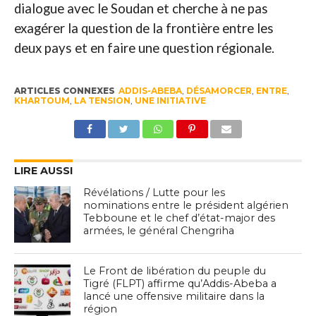
dialogue avec le Soudan et cherche à ne pas
exagérer la question de la frontière entre les
deux pays et en faire une question régionale.
ARTICLES CONNEXES
ADDIS-ABEBA
,
DÉSAMORCER
,
ENTRE
,
KHARTOUM
,
LA TENSION
,
UNE INITIATIVE
LIRE AUSSI
Révélations / Lutte pour les
nominations entre le président algérien
Tebboune et le chef d’état-major des
armées, le général Chengriha
Le Front de libération du peuple du
Tigré (FLPT) affirme qu’Addis-Abeba a
lancé une offensive militaire dans la
région