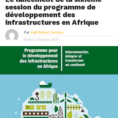
session du programme de
développement des
infrastructures en Afrique
Par
Keli Robert Gnolou
Posté Le
19 janvier 2021