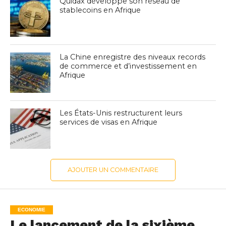
Quidax développe son réseau de
stablecoins en Afrique
La Chine enregistre des niveaux records
de commerce et d’investissement en
Afrique
Les États-Unis restructurent leurs
services de visas en Afrique
AJOUTER UN COMMENTAIRE
ECONOMIE
Le lancement de la sixième