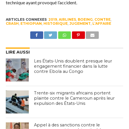
technique ayant provoqué l’accident.
ARTICLES CONNEXES
2019
,
AIRLINES
,
BOEING
,
CONTRE
,
CRASH
,
ETHIOPIAN
,
HISTORIQUE
,
JUGEMENT
,
L’AFFAIRE
LIRE AUSSI
Les États-Unis doublent presque leur
engagement financier dans la lutte
contre Ebola au Congo
Trente-six migrants africains portent
plainte contre le Cameroun après leur
expulsion des États-Unis
Appel à des sanctions contre le