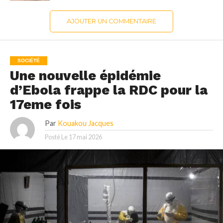
AJOUTER UN COMMENTAIRE
SOCIÉTÉ
Une nouvelle épidémie
d’Ebola frappe la RDC pour la
17eme fois
Par
Kouakou Jacques
Posté Le
17 mai 2026