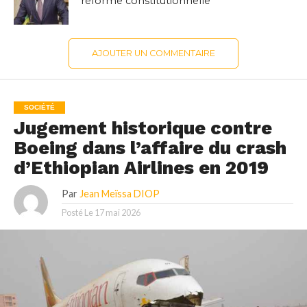
réforme constitutionnelle
AJOUTER UN COMMENTAIRE
SOCIÉTÉ
Jugement historique contre
Boeing dans l’affaire du crash
d’Ethiopian Airlines en 2019
Par
Jean Meïssa DIOP
Posté Le
17 mai 2026