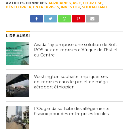
ARTICLES CONNEXES
AFRICAINES
,
ASIE
,
COURTISE
,
DÉVELOPPER
,
ENTREPRISES
,
INVESTHK
,
SOUHAITANT
LIRE AUSSI
AvadaPay propose une solution de Soft
POS aux entreprises d’Afrique de l’Est et
du Centre
Washington souhaite impliquer ses
entreprises dans le projet de méga-
aéroport éthiopien
L’Ouganda sollicite des allégements
fiscaux pour des entreprises locales