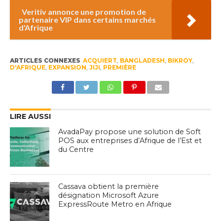
Veritiv annonce une promotion de
partenaire VIP dans certains marchés
d'Afrique
ARTICLES CONNEXES
ACQUIERT
,
BANGLADESH
,
BIKROY
,
D'AFRIQUE
,
EXPANSION
,
JIJI
,
PREMIÈRE
LIRE AUSSI
AvadaPay propose une solution de Soft
POS aux entreprises d’Afrique de l’Est et
du Centre
Cassava obtient la première
désignation Microsoft Azure
ExpressRoute Metro en Afrique