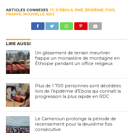
ARTICLES CONNEXES
17
,
D'EBOLA
,
EME
,
ÉPIDÉMIE
,
FOIS
,
FRAPPE
,
NOUVELLE
,
RDC
LIRE AUSSI
Un glissement de terrain meurtrier
frappe un monastère de montagne en
Éthiopie pendant un office religieux
Plus de 1 700 personnes sont décédées
lors de l’épidémie d’Ebola qui connaît la
progression la plus rapide en RDC
Le Cameroun prolonge la période de
recensement pour la deuxième fois
consécutive