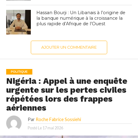
Hassan Bourji : Un Libanais à l’origine de
la banque numérique à la croissance la
plus rapide d’Afrique de l’Ouest
AJOUTER UN COMMENTAIRE
POLITIQUE
Nigéria : Appel à une enquête
urgente sur les pertes civiles
répétées lors des frappes
aériennes
Par
Roche Fabrice Sossiehi
Posté Le
17 mai 2026