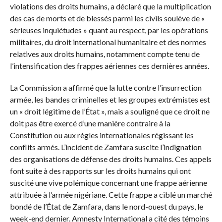
violations des droits humains, a déclaré que la multiplication
des cas de morts et de blessés parmi les civils soulève de «
sérieuses inquiétudes » quant au respect, par les opérations
militaires, du droit international humanitaire et des normes
relatives aux droits humains, notamment compte tenu de
l’intensification des frappes aériennes ces dernières années.
La Commission a affirmé que la lutte contre l’insurrection
armée, les bandes criminelles et les groupes extrémistes est
un « droit légitime de l’État », mais a souligné que ce droit ne
doit pas être exercé d’une manière contraire à la
Constitution ou aux règles internationales régissant les
conflits armés. L’incident de Zamfara suscite l’indignation
des organisations de défense des droits humains. Ces appels
font suite à des rapports sur les droits humains qui ont
suscité une vive polémique concernant une frappe aérienne
attribuée à l’armée nigériane. Cette frappe a ciblé un marché
bondé de l’État de Zamfara, dans le nord-ouest du pays, le
week-end dernier. Amnesty International a cité des témoins