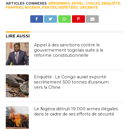
ARTICLES CONNEXES
AÉRIENNES
,
APPEL
,
CIVILES
,
ENQUÊTE
,
FRAPPES
,
NIGÉRIA
,
PERTES
,
RÉPÉTÉES
,
URGENTE
LIRE AUSSI
Appel à des sanctions contre le
gouvernement togolais suite à la
réforme constitutionnelle
Enquête : Le Congo aurait exporté
secrètement 500 tonnes d’uranium
vers la Chine
Le Nigéria détruit 19 000 armes illégales
dans le cadre de ses efforts de sécurité