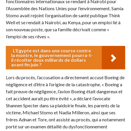
fonctionnaires internationaux se rendant à Nairobi pour
l’Assemblée des Nations Unies pour l’environnement. Samia
Stomo avait rejoint l’organisation de santé publique Think
Well et se rendait à Nairobi, au Kenya, pour un emploi lié à
son nouveau poste, que sa famille décrivait comme «
l’emploi de ses rêves ».
L'Egypte est dans une course contre
la montre, le gouvernement pourra-t-
il récolter deux milliards de dollars
avant fin juin ?
Lors du procès, l’accusation a directement accusé Boeing de
négligence et d’être à l’origine de la catastrophe. « Boeing a
fait preuve de négligence, l’avion Boeing était dangereux et
cet accident aurait pu être évité », a déclaré l’avocate
Shannen Specter dans sa plaidoirie finale, les parents de la
victime, Michael Stomo et Nadia Milleron, ainsi que ses
frères Adnan et Tore, ont assisté au procès, qui a notamment
porté sur un examen détaillé du dysfonctionnement