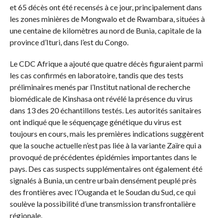
et 65 décès ont été recensés à ce jour, principalement dans
les zones minières de Mongwalo et de Rwambara, situées à
une centaine de kilomètres au nord de Bunia, capitale de la
province d’Ituri, dans l’est du Congo.
Le CDC Afrique a ajouté que quatre décès figuraient parmi
les cas confirmés en laboratoire, tandis que des tests
préliminaires menés par l’Institut national de recherche
biomédicale de Kinshasa ont révélé la présence du virus
dans 13 des 20 échantillons testés. Les autorités sanitaires
ont indiqué que le séquençage génétique du virus est
toujours en cours, mais les premières indications suggèrent
que la souche actuelle n’est pas liée à la variante Zaïre qui a
provoqué de précédentes épidémies importantes dans le
pays. Des cas suspects supplémentaires ont également été
signalés à Bunia, un centre urbain densément peuplé près
des frontières avec l’Ouganda et le Soudan du Sud, ce qui
soulève la possibilité d’une transmission transfrontalière
régionale.