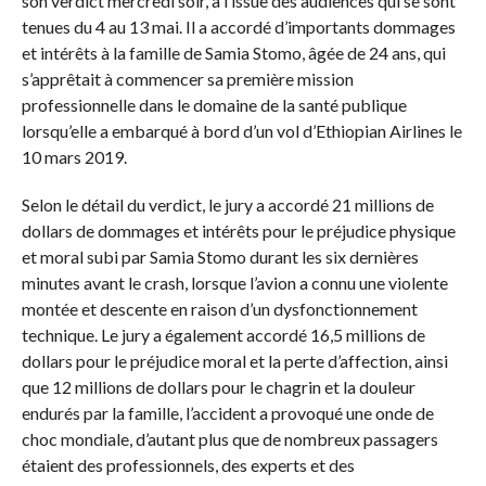
son verdict mercredi soir, à l’issue des audiences qui se sont
tenues du 4 au 13 mai. Il a accordé d’importants dommages
et intérêts à la famille de Samia Stomo, âgée de 24 ans, qui
s’apprêtait à commencer sa première mission
professionnelle dans le domaine de la santé publique
lorsqu’elle a embarqué à bord d’un vol d’Ethiopian Airlines le
10 mars 2019.
Selon le détail du verdict, le jury a accordé 21 millions de
dollars de dommages et intérêts pour le préjudice physique
et moral subi par Samia Stomo durant les six dernières
minutes avant le crash, lorsque l’avion a connu une violente
montée et descente en raison d’un dysfonctionnement
technique. Le jury a également accordé 16,5 millions de
dollars pour le préjudice moral et la perte d’affection, ainsi
que 12 millions de dollars pour le chagrin et la douleur
endurés par la famille, l’accident a provoqué une onde de
choc mondiale, d’autant plus que de nombreux passagers
étaient des professionnels, des experts et des