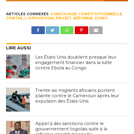
ARTICLES CONNEXES
CONGOLAISE
,
CONSTITUTIONNELLE
,
CONTRE
,
L'OPPOSITION
,
PROJET
,
RÉFORME
,
S'UNIT
LIRE AUSSI
Les États-Unis doublent presque leur
engagement financier dans la lutte
contre Ebola au Congo
Trente-six migrants africains portent
plainte contre le Cameroun après leur
expulsion des États-Unis
Appel à des sanctions contre le
gouvernement togolais suite à la