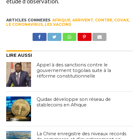
étude d’observation.
ARTICLES CONNEXES
AFRIQUE
,
ARRIVENT
,
CONTRE
,
COVAX
,
LE CORONAVIRUS
,
LES VACCINS
LIRE AUSSI
Appel à des sanctions contre le
gouvernement togolais suite à la
réforme constitutionnelle
Quidax développe son réseau de
stablecoins en Afrique
La Chine enregistre des niveaux records