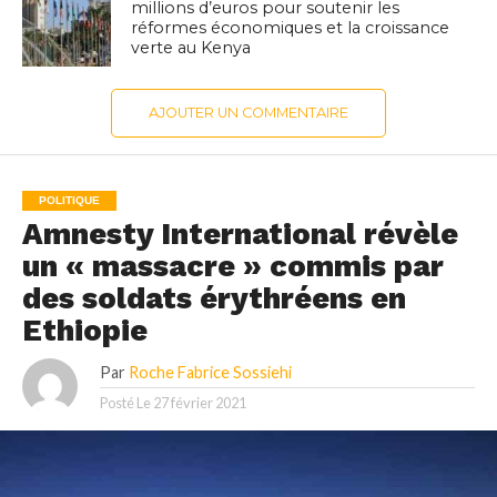
millions d’euros pour soutenir les
réformes économiques et la croissance
verte au Kenya
AJOUTER UN COMMENTAIRE
POLITIQUE
Amnesty International révèle
un « massacre » commis par
des soldats érythréens en
Ethiopie
Par
Roche Fabrice Sossiehi
Posté Le
27 février 2021