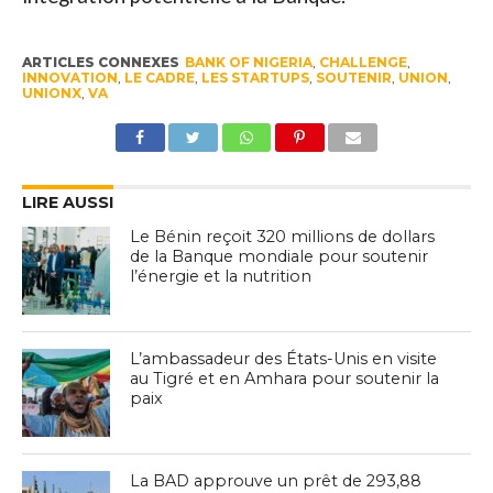
ARTICLES CONNEXES
BANK OF NIGERIA
,
CHALLENGE
,
INNOVATION
,
LE CADRE
,
LES STARTUPS
,
SOUTENIR
,
UNION
,
UNIONX
,
VA
LIRE AUSSI
Le Bénin reçoit 320 millions de dollars
de la Banque mondiale pour soutenir
l’énergie et la nutrition
L’ambassadeur des États-Unis en visite
au Tigré et en Amhara pour soutenir la
paix
La BAD approuve un prêt de 293,88