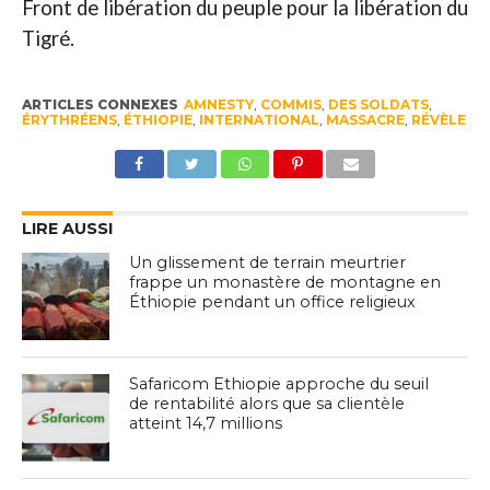
Front de libération du peuple pour la libération du
Tigré.
ARTICLES CONNEXES
AMNESTY
,
COMMIS
,
DES SOLDATS
,
ÉRYTHRÉENS
,
ÉTHIOPIE
,
INTERNATIONAL
,
MASSACRE
,
RÉVÈLE
LIRE AUSSI
Un glissement de terrain meurtrier
frappe un monastère de montagne en
Éthiopie pendant un office religieux
Safaricom Ethiopie approche du seuil
de rentabilité alors que sa clientèle
atteint 14,7 millions