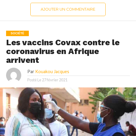
AJOUTER UN COMMENTAIRE
SOCIÉTÉ
Les vaccins Covax contre le
coronavirus en Afrique
arrivent
Par
Kouakou Jacques
Posté Le
27 février 2021