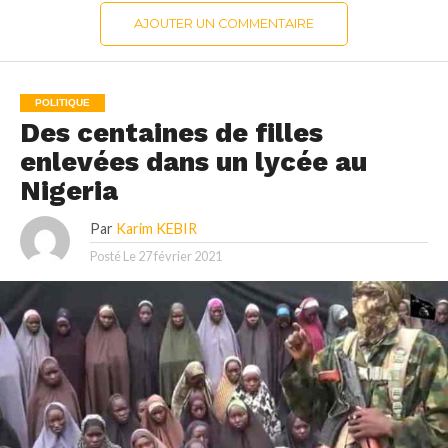
AJOUTER UN COMMENTAIRE
POLITIQUE
Des centaines de filles
enlevées dans un lycée au
Nigeria
Par
Karim KEBIR
Posté Le
27 février 2021