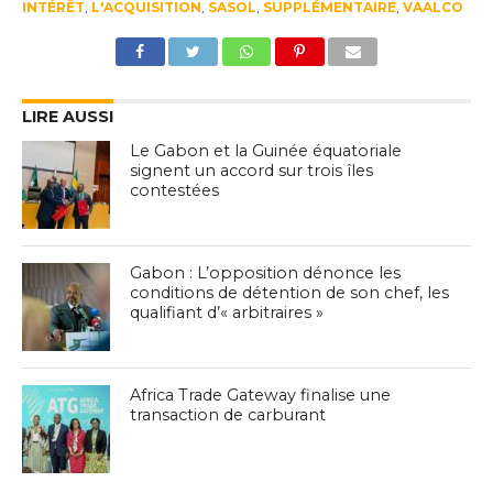
INTÉRÊT
,
L'ACQUISITION
,
SASOL
,
SUPPLÉMENTAIRE
,
VAALCO
LIRE AUSSI
Le Gabon et la Guinée équatoriale
signent un accord sur trois îles
contestées
Gabon : L’opposition dénonce les
conditions de détention de son chef, les
qualifiant d’« arbitraires »
Africa Trade Gateway finalise une
transaction de carburant