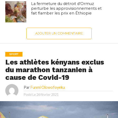
La fermeture du détroit d’Ormuz
perturbe les approvisionnements et
fait flamber les prix en Éthiopie
AJOUTER UN COMMENTAIRE
SPORT
Les athlètes kényans exclus
du marathon tanzanien à
cause de Covid-19
Par
Funmi Olowofoyeku
Posté Le
26 février 2021