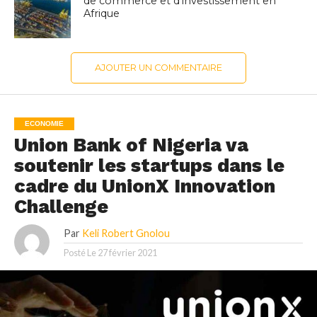
de commerce et d’investissement en
Afrique
AJOUTER UN COMMENTAIRE
ECONOMIE
Union Bank of Nigeria va
soutenir les startups dans le
cadre du UnionX Innovation
Challenge
Par
Keli Robert Gnolou
Posté Le
27 février 2021