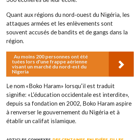
Quant aux régions du nord-ouest du Nigéria, les
attaques armées et les enlèvements sont
souvent accusés de bandits et de gangs dans la
région.
Au moins 200 personnes ont été
tuées lors d'une frappe aérienne
visant un marché du nord-est du
Nigeria
Le nom «Boko Haram» lorsqu’il est traduit
signifie: «L’éducation occidentale est interdite»,
depuis sa fondation en 2002, Boko Haram aspire
à renverser le gouvernement du Nigéria et à
établir un califat islamique.
ARTICLES CONNEXES
DES CENTAINES
,
ENLEVÉES
,
FILLES
,