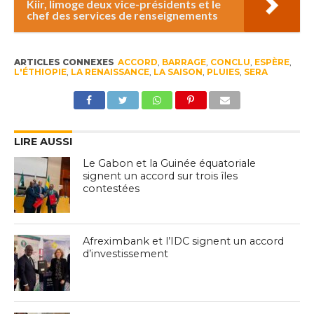
Kiir, limoge deux vice-présidents et le
chef des services de renseignements
ARTICLES CONNEXES
ACCORD
,
BARRAGE
,
CONCLU
,
ESPÈRE
,
L'ÉTHIOPIE
,
LA RENAISSANCE
,
LA SAISON
,
PLUIES
,
SERA
LIRE AUSSI
Le Gabon et la Guinée équatoriale
signent un accord sur trois îles
contestées
Afreximbank et l’IDC signent un accord
d’investissement