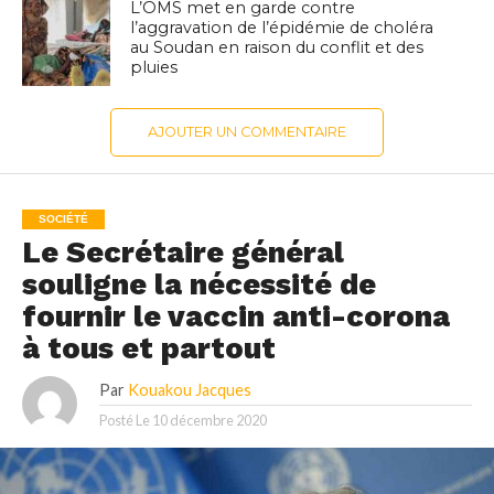
L’OMS met en garde contre
l’aggravation de l’épidémie de choléra
au Soudan en raison du conflit et des
pluies
AJOUTER UN COMMENTAIRE
SOCIÉTÉ
Le Secrétaire général
souligne la nécessité de
fournir le vaccin anti-corona
à tous et partout
Par
Kouakou Jacques
Posté Le
10 décembre 2020