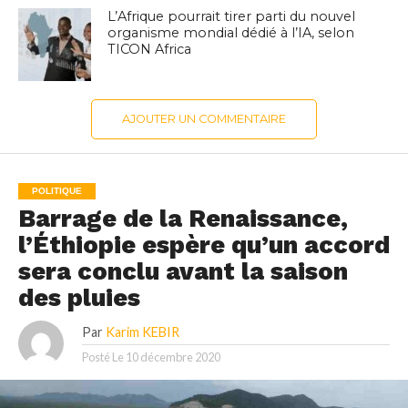
L’Afrique pourrait tirer parti du nouvel
organisme mondial dédié à l’IA, selon
TICON Africa
AJOUTER UN COMMENTAIRE
POLITIQUE
Barrage de la Renaissance,
l’Éthiopie espère qu’un accord
sera conclu avant la saison
des pluies
Par
Karim KEBIR
Posté Le
10 décembre 2020