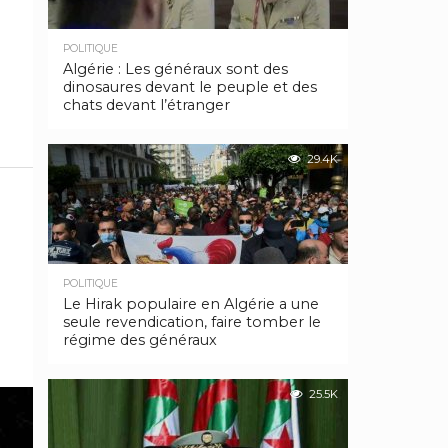
POLITIQUE
Algérie : Les généraux sont des
dinosaures devant le peuple et des
chats devant l’étranger
29.4K
POLITIQUE
Le Hirak populaire en Algérie a une
seule revendication, faire tomber le
régime des généraux
25.5K