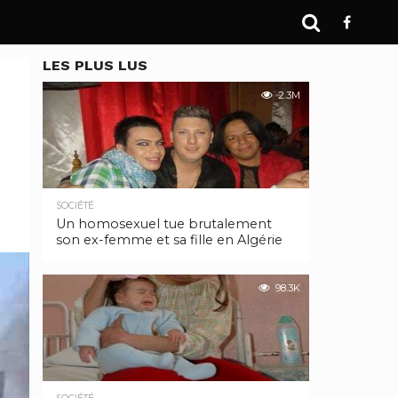
LES PLUS LUS
2.3M
SOCIÉTÉ
Un homosexuel tue brutalement
son ex-femme et sa fille en Algérie
98.3K