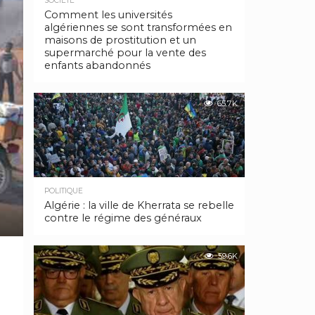
SOCIÉTÉ
Comment les universités
algériennes se sont transformées en
maisons de prostitution et un
supermarché pour la vente des
enfants abandonnés
65.7K
POLITIQUE
Algérie : la ville de Kherrata se rebelle
contre le régime des généraux
59.6K