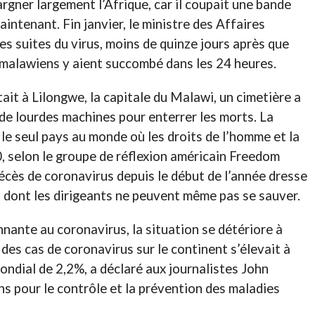
rgner largement l’Afrique, car il coupait une bande
intenant. Fin janvier, le ministre des Affaires
 suites du virus, moins de quinze jours après que
 malawiens y aient succombé dans les 24 heures.
it à Lilongwe, la capitale du Malawi, un cimetière a
 de lourdes machines pour enterrer les morts. La
 le seul pays au monde où les droits de l’homme et la
 selon le groupe de réflexion américain Freedom
cès de coronavirus depuis le début de l’année dresse
 dont les dirigeants ne peuvent même pas se sauver.
ante au coronavirus, la situation se détériore à
 des cas de coronavirus sur le continent s’élevait à
mondial de 2,2%, a déclaré aux journalistes John
s pour le contrôle et la prévention des maladies