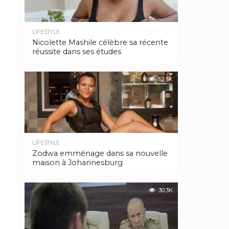
LIFESTYLE
Nicolette Mashile célèbre sa récente
réussite dans ses études
52.5K
LIFESTYLE
Zodwa emménage dans sa nouvelle
maison à Johannesburg
30.3K