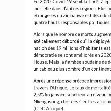
En 2020, Covid-19 semblait prêt à épa
mortelle dans d’autres régions. Plus ma
étrangères du Zimbabwe est décédé des
quatre hauts responsables politiques
Alors que le nombre de morts augmenta
été tellement débordé qu’il a déployé
nation des 19 millions d’habitants est
démocratie se sont améliorés en 2020,
House. Mais la flambée soudaine de dé
un tableau plus sombre d’un continent
Après une réponse précoce impressionn
travers l’Afrique. Le taux de mortalité
2,5% fin janvier, supérieur au niveau 
Nkengasong, chef des Centres africain
(CDC Afrique).