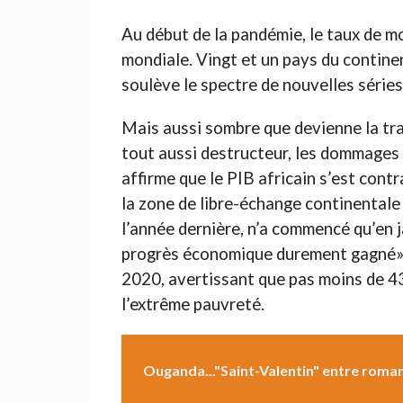
Au début de la pandémie, le taux de mo
mondiale. Vingt et un pays du continen
soulève le spectre de nouvelles séries
Mais aussi sombre que devienne la tra
tout aussi destructeur, les dommages
affirme que le PIB africain s’est cont
la zone de libre-échange continentale 
l’année dernière, n’a commencé qu’en 
progrès économique durement gagné» e
2020, avertissant que pas moins de 4
l’extrême pauvreté.
Ouganda..."Saint-Valentin" entre roma