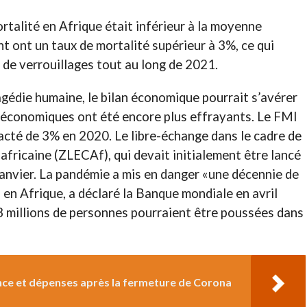
rtalité en Afrique était inférieur à la moyenne
t ont un taux de mortalité supérieur à 3%, ce qui
 de verrouillages tout au long de 2021.
gédie humaine, le bilan économique pourrait s’avérer
 économiques ont été encore plus effrayants. Le FMI
racté de 3% en 2020. Le libre-échange dans le cadre de
africaine (ZLECAf), qui devait initialement être lancé
janvier. La pandémie a mis en danger «une décennie de
n Afrique, a déclaré la Banque mondiale en avril
3 millions de personnes pourraient être poussées dans
nce et dépenses après la fermeture de Corona