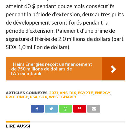
atteint 60 $ pendant douze mois consécutifs
pendant la période d’extension, deux autres puits
de développement seront forés pendant la
période d’extension; Paiement d’une prime de
signature différée de 2,0 millions de dollars (part
SDX 1,0 million de dollars).
Heirs Energies reçoit un financement
de 750 millions de dollars de
l'Afreximbank
ARTICLES CONNEXES
2031
,
ANS
,
DIX
,
ÉGYPTE
,
ENERGY
,
PROLONGÉ
,
PSA
,
SDX
,
WEST GHARIB
LIRE AUSSI