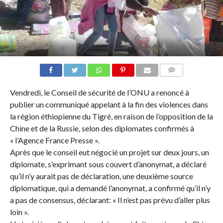
COMMENTAIRES
Vendredi, le Conseil de sécurité de l’ONU a renoncé à
publier un communiqué appelant à la fin des violences dans
la région éthiopienne du Tigré, en raison de l’opposition de la
Chine et de la Russie, selon des diplomates confirmés à
« l’Agence France Presse ».
Après que le conseil eut négocié un projet sur deux jours, un
diplomate, s’exprimant sous couvert d’anonymat, a déclaré
qu’il n’y aurait pas de déclaration, une deuxième source
diplomatique, qui a demandé l’anonymat, a confirmé qu’il n’y
a pas de consensus, déclarant: « Il n’est pas prévu d’aller plus
loin ».