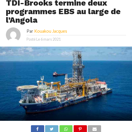
TDI-Brooks termine deux
programmes EBS au large de
l’Angola
Par
Kouakou Jacques
Posté Le
6 mars 2021