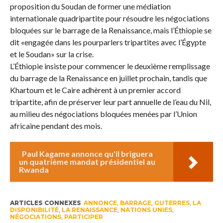
proposition du Soudan de former une médiation
internationale quadripartite pour résoudre les négociations
bloquées sur le barrage de la Renaissance, mais l’Éthiopie se
dit «engagée dans les pourparlers tripartites avec l’Égypte
et le Soudan» sur la crise.
L’Éthiopie insiste pour commencer le deuxième remplissage
du barrage de la Renaissance en juillet prochain, tandis que
Khartoum et le Caire adhèrent à un premier accord
tripartite, afin de préserver leur part annuelle de l’eau du Nil,
au milieu des négociations bloquées menées par l’Union
africaine pendant des mois.
Paul Kagame annonce qu'il briguera
un quatrième mandat présidentiel au
Rwanda
ARTICLES CONNEXES
ANNONCE
,
BARRAGE
,
GUTERRES
,
LA
DISPONIBILITÉ
,
LA RENAISSANCE
,
NATIONS UNIES
,
NÉGOCIATIONS
,
PARTICIPER