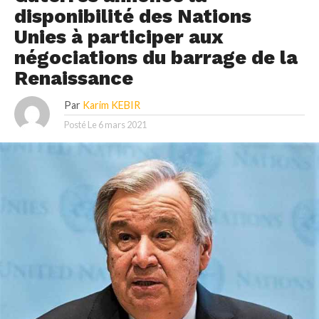
disponibilité des Nations
Unies à participer aux
négociations du barrage de la
Renaissance
Par
Karim KEBIR
Posté Le
6 mars 2021