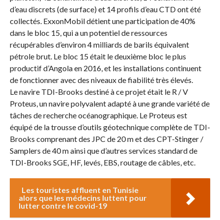
d’eau discrets (de surface) et 14 profils d’eau CTD ont été
collectés. ExxonMobil détient une participation de 40%
dans le bloc 15, qui a un potentiel de ressources
récupérables d’environ 4 milliards de barils équivalent
pétrole brut. Le bloc 15 était le deuxième bloc le plus
productif d’Angola en 2016, et les installations continuent
de fonctionner avec des niveaux de fiabilité très élevés.
Le navire TDI-Brooks destiné à ce projet était le R / V
Proteus, un navire polyvalent adapté à une grande variété de
tâches de recherche océanographique. Le Proteus est
équipé de la trousse d’outils géotechnique complète de TDI-
Brooks comprenant des JPC de 20 m et des CPT-Stinger /
Samplers de 40 m ainsi que d’autres services standard de
TDI-Brooks SGE, HF, levés, EBS, routage de câbles, etc.
Les touristes affluent en Tunisie
alors que les médecins luttent pour
lutter contre le covid-19