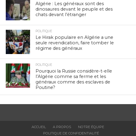
Algérie : Les généraux sont des
dinosaures devant le peuple et des
chats devant l’étranger
POLITIQUE
Le Hirak populaire en Algérie a une
seule revendication, faire tomber le
régime des généraux
POLITIQUE
Pourquoi la Russie considère-t-elle
l’Algérie comme sa ferme et les
généraux comme des esclaves de
Poutine?
ACCUEIL
A PROPOS
NOTRE ÉQUIPE
POLITIQUE DE CONFIDENTIALITÉ