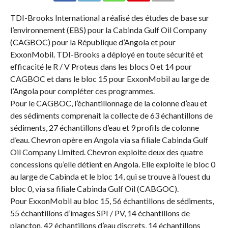
TDI-Brooks International a réalisé des études de base sur
l’environnement (EBS) pour la Cabinda Gulf Oil Company
(CAGBOC) pour la République d’Angola et pour
ExxonMobil. TDI-Brooks a déployé en toute sécurité et
efficacité le R / V Proteus dans les blocs 0 et 14 pour
CAGBOC et dans le bloc 15 pour ExxonMobil au large de
l’Angola pour compléter ces programmes.
Pour le CAGBOC, l’échantillonnage de la colonne d’eau et
des sédiments comprenait la collecte de 63 échantillons de
sédiments, 27 échantillons d’eau et 9 profils de colonne
d’eau. Chevron opère en Angola via sa filiale Cabinda Gulf
Oil Company Limited. Chevron exploite deux des quatre
concessions qu’elle détient en Angola. Elle exploite le bloc 0
au large de Cabinda et le bloc 14, qui se trouve à l’ouest du
bloc 0, via sa filiale Cabinda Gulf Oil (CABGOC).
Pour ExxonMobil au bloc 15, 56 échantillons de sédiments,
55 échantillons d’images SPI / PV, 14 échantillons de
plancton, 42 échantillons d’eau discrets, 14 échantillons