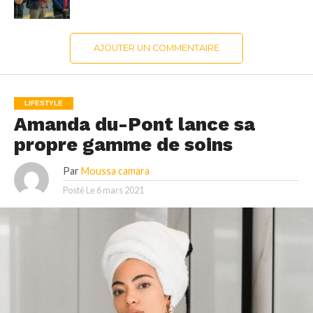
AJOUTER UN COMMENTAIRE
LIFESTYLE
Amanda du-Pont lance sa
propre gamme de soins
Par
Moussa camara
Posté Le
6 mars 2021