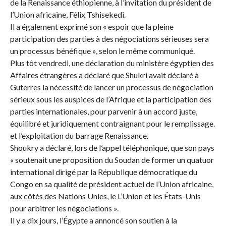
de la Renaissance éthiopienne, à l’invitation du président de
l’Union africaine, Félix Tshisekedi.
Il a également exprimé son « espoir que la pleine
participation des parties à des négociations sérieuses sera
un processus bénéfique », selon le même communiqué.
Plus tôt vendredi, une déclaration du ministère égyptien des
Affaires étrangères a déclaré que Shukri avait déclaré à
Guterres la nécessité de lancer un processus de négociation
sérieux sous les auspices de l’Afrique et la participation des
parties internationales, pour parvenir à un accord juste,
équilibré et juridiquement contraignant pour le remplissage.
et l’exploitation du barrage Renaissance.
Shoukry a déclaré, lors de l’appel téléphonique, que son pays
« soutenait une proposition du Soudan de former un quatuor
international dirigé par la République démocratique du
Congo en sa qualité de président actuel de l’Union africaine,
aux côtés des Nations Unies, le L’Union et les États-Unis
pour arbitrer les négociations ».
Il y a dix jours, l’Égypte a annoncé son soutien à la