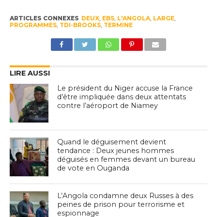
ARTICLES CONNEXES
DEUX
,
EBS
,
L'ANGOLA
,
LARGE
,
PROGRAMMES
,
TDI-BROOKS
,
TERMINE
LIRE AUSSI
Le président du Niger accuse la France
d’être impliquée dans deux attentats
contre l’aéroport de Niamey
Quand le déguisement devient
tendance : Deux jeunes hommes
déguisés en femmes devant un bureau
de vote en Ouganda
L’Angola condamne deux Russes à des
peines de prison pour terrorisme et
espionnage