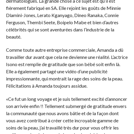
dermatologues. La grande chose à ce sujet est qu’il est
fièrement fabriqué en SA. Elle rejoint les goûts de Minnie
Dlamini-Jones, Lerato Kganyago, Dineo Ranaka, Connie
Ferguson, Thembi Seete, Boipelo Mabe et bien d’autres
célébrités qui se sont aventurées dans l’industrie de la
beauté.
Comme toute autre entreprise commerciale, Amanda a dû
travailler dur avant que cela ne devienne une réalité. L’actrice
Isono est remplie de gratitude que son bébé soit enfin là.
Elle a également partagé une vidéo d’une publicité
impressionnante, qui montrait la rage des soins de la peau.
Félicitations à Amanda toujours assidue.
«Ce fut un long voyage et je suis tellement excité d’annoncer
son arrivée enfin !! Tellement submergé de gratitude envers
la communauté que nous avons bâtie et de la façon dont
vous avez contribué à créer cette incroyable gamme de
soins de la peau, j’ai travaillé très dur pour vous offrir les