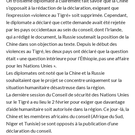
Un troisième diplomate a clairement fait savoir que la Chine
s’opposait à la rédaction de la déclaration, exigeant que
l’expression «violence au Tigré» soit supprimée. Cependant,
le diplomate a déclaré que cette demande avait été rejetée
par les pays occidentaux au sein du conseil, dont l’Irlande,
qui a rédigé le document, la Russie soutenait la position de la
Chine dans son objection au texte. Depuis le début des
violences au Tigré, les deux pays ont déclaré que la question
était « une question intérieure pour l’Éthiopie, pas une affaire
pour les Nations Unies ».
Les diplomates ont noté que la Chine et la Russie
souhaitaient que le projet se concentre uniquement sur la
situation humanitaire désastreuse dans la région.
La dernière session du Conseil de sécurité des Nations Unies
sur le Tigré a eu lieu le 2 février pour exiger que davantage
d’aide humanitaire soit autorisée dans la région. Ce jour-là, la
Chine et les membres africains du conseil (Afrique du Sud,
Niger et Tunisie) se sont opposés à la publication d’une
déclaration du conseil.