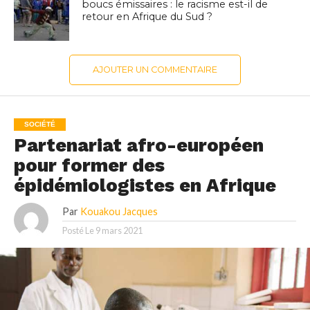
boucs émissaires : le racisme est-il de
retour en Afrique du Sud ?
AJOUTER UN COMMENTAIRE
SOCIÉTÉ
Partenariat afro-européen
pour former des
épidémiologistes en Afrique
Par
Kouakou Jacques
Posté Le
9 mars 2021