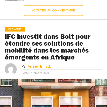
AJOUTER UN COMMENTAIRE
ECONOMIE
IFC investit dans Bolt pour
étendre ses solutions de
mobilité dans les marchés
émergents en Afrique
Par
Ariane Nanfack
Posté Le
9 mars 2021