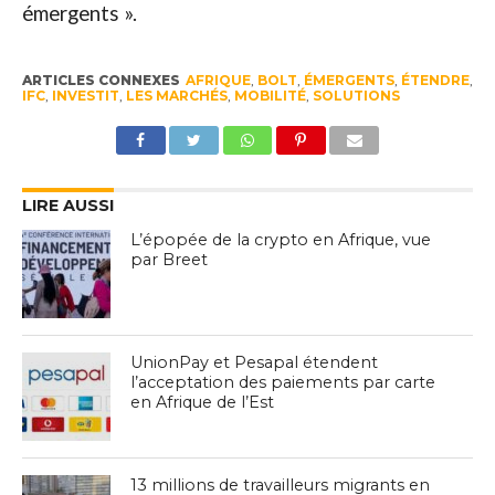
émergents ».
ARTICLES CONNEXES
AFRIQUE
,
BOLT
,
ÉMERGENTS
,
ÉTENDRE
,
IFC
,
INVESTIT
,
LES MARCHÉS
,
MOBILITÉ
,
SOLUTIONS
LIRE AUSSI
L’épopée de la crypto en Afrique, vue
par Breet
UnionPay et Pesapal étendent
l’acceptation des paiements par carte
en Afrique de l’Est
13 millions de travailleurs migrants en