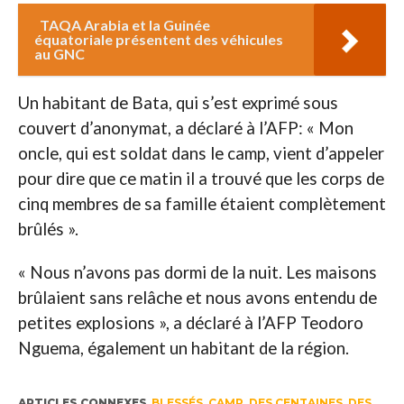
TAQA Arabia et la Guinée
équatoriale présentent des véhicules
au GNC
Un habitant de Bata, qui s’est exprimé sous
couvert d’anonymat, a déclaré à l’AFP: « Mon
oncle, qui est soldat dans le camp, vient d’appeler
pour dire que ce matin il a trouvé que les corps de
cinq membres de sa famille étaient complètement
brûlés ».
« Nous n’avons pas dormi de la nuit. Les maisons
brûlaient sans relâche et nous avons entendu de
petites explosions », a déclaré à l’AFP Teodoro
Nguema, également un habitant de la région.
ARTICLES CONNEXES
BLESSÉS
,
CAMP
,
DES CENTAINES
,
DES