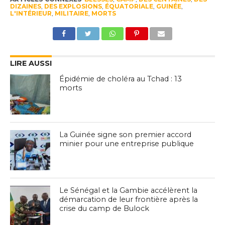
DIZAINES
,
DES EXPLOSIONS
,
ÉQUATORIALE
,
GUINÉE
,
L'INTÉRIEUR
,
MILITAIRE
,
MORTS
LIRE AUSSI
Épidémie de choléra au Tchad : 13
morts
La Guinée signe son premier accord
minier pour une entreprise publique
Le Sénégal et la Gambie accélèrent la
démarcation de leur frontière après la
crise du camp de Bulock