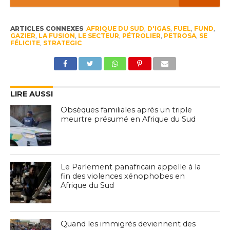
ARTICLES CONNEXES
AFRIQUE DU SUD
,
D'IGAS
,
FUEL
,
FUND
,
GAZIER
,
LA FUSION
,
LE SECTEUR
,
PÉTROLIER
,
PETROSA
,
SE
FÉLICITE
,
STRATEGIC
LIRE AUSSI
Obsèques familiales après un triple
meurtre présumé en Afrique du Sud
Le Parlement panafricain appelle à la
fin des violences xénophobes en
Afrique du Sud
Quand les immigrés deviennent des