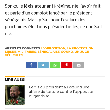
Sonko, le législateur anti-régime, nie l’avoir fait
et parle d’un complot lancé par le président
sénégalais Macky Sall pour l’exclure des
prochaines élections présidentielles, ce que Sall
nie.
ARTICLES CONNEXES
L'OPPOSITION
,
LA PROTECTION
,
LIBĖRE
,
MILITAIRES
,
SÉNÉGALAISE
,
SONKO
,
UN JUGE
,
VÉHICULES
LIRE AUSSI
Le fils du président au cœur d’une
affaire de torture contre l’opposition
ougandaise