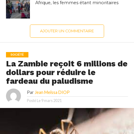
Afrique, les femmes étant minoritaires
AJOUTER UN COMMENTAIRE
SOCIÉTÉ
La Zambie reçoit 6 millions de
dollars pour réduire le
fardeau du paludisme
Par
Jean Meïssa DIOP
Posté Le
9 mars 2021