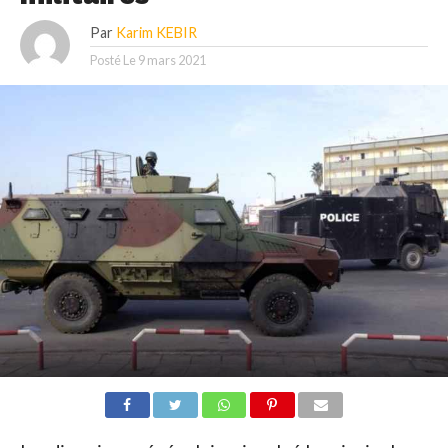
Par
Karim KEBIR
Posté Le
9 mars 2021