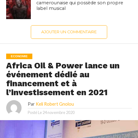
camerounaise qui possède son propre
label musical
AJOUTER UN COMMENTAIRE
ECONOMIE
Africa Oil & Power lance un
événement dédié au
financement et à
l’investissement en 2021
Par
Keli Robert Gnolou
Posté Le
24 novembre 2020