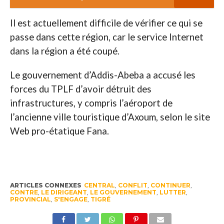
Il est actuellement difficile de vérifier ce qui se
passe dans cette région, car le service Internet
dans la région a été coupé.
Le gouvernement d’Addis-Abeba a accusé les
forces du TPLF d’avoir détruit des
infrastructures, y compris l’aéroport de
l’ancienne ville touristique d’Axoum, selon le site
Web pro-étatique Fana.
ARTICLES CONNEXES
CENTRAL
,
CONFLIT
,
CONTINUER
,
CONTRE
,
LE DIRIGEANT
,
LE GOUVERNEMENT
,
LUTTER
,
PROVINCIAL
,
S'ENGAGE
,
TIGRÉ