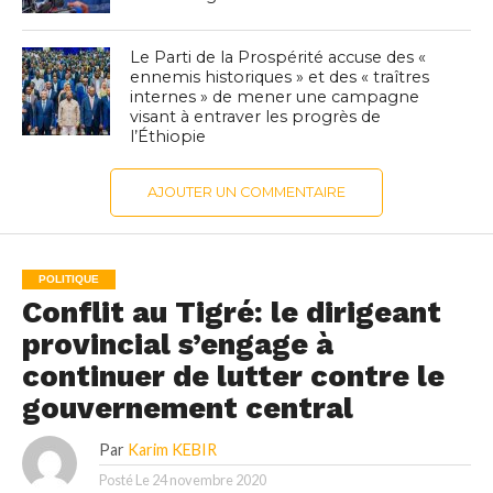
Le Parti de la Prospérité accuse des «
ennemis historiques » et des « traîtres
internes » de mener une campagne
visant à entraver les progrès de
l’Éthiopie
AJOUTER UN COMMENTAIRE
POLITIQUE
Conflit au Tigré: le dirigeant
provincial s’engage à
continuer de lutter contre le
gouvernement central
Par
Karim KEBIR
Posté Le
24 novembre 2020