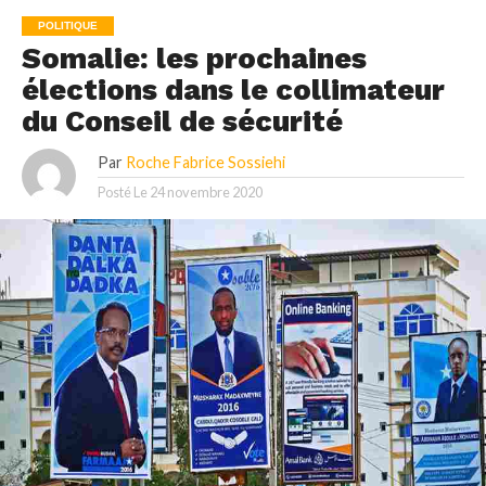
POLITIQUE
Somalie: les prochaines
élections dans le collimateur
du Conseil de sécurité
Par
Roche Fabrice Sossiehi
Posté Le
24 novembre 2020