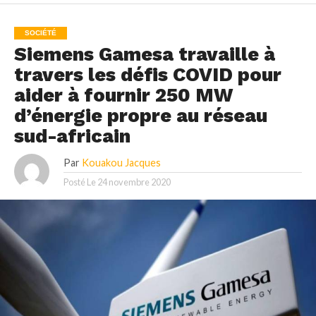
SOCIÉTÉ
Siemens Gamesa travaille à
travers les défis COVID pour
aider à fournir 250 MW
d’énergie propre au réseau
sud-africain
Par
Kouakou Jacques
Posté Le
24 novembre 2020