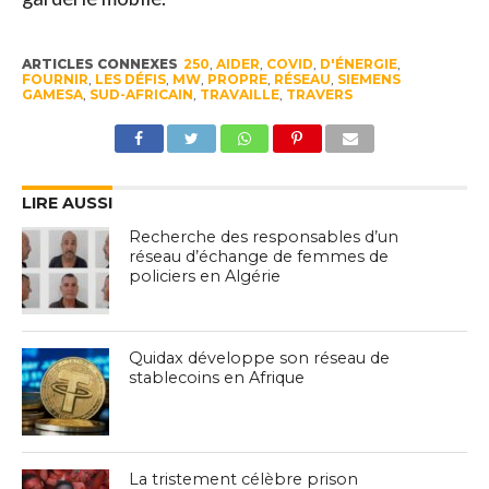
ARTICLES CONNEXES
250
,
AIDER
,
COVID
,
D'ÉNERGIE
,
FOURNIR
,
LES DÉFIS
,
MW
,
PROPRE
,
RÉSEAU
,
SIEMENS
GAMESA
,
SUD-AFRICAIN
,
TRAVAILLE
,
TRAVERS
LIRE AUSSI
Recherche des responsables d’un
réseau d’échange de femmes de
policiers en Algérie
Quidax développe son réseau de
stablecoins en Afrique
La tristement célèbre prison