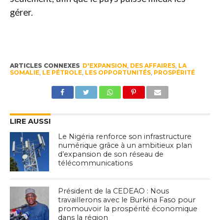
gérer.
ARTICLES CONNEXES
D'EXPANSION
,
DES AFFAIRES
,
LA
SOMALIE
,
LE PÉTROLE
,
LES OPPORTUNITÉS
,
PROSPÉRITÉ
LIRE AUSSI
Le Nigéria renforce son infrastructure
numérique grâce à un ambitieux plan
d’expansion de son réseau de
télécommunications
Président de la CEDEAO : Nous
travaillerons avec le Burkina Faso pour
promouvoir la prospérité économique
dans la région