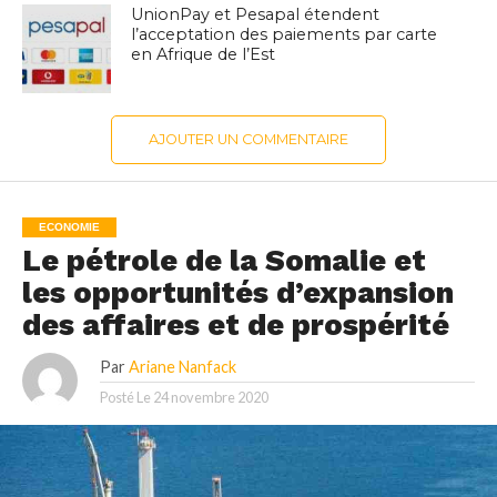
UnionPay et Pesapal étendent
l’acceptation des paiements par carte
en Afrique de l’Est
AJOUTER UN COMMENTAIRE
ECONOMIE
Le pétrole de la Somalie et
les opportunités d’expansion
des affaires et de prospérité
Par
Ariane Nanfack
Posté Le
24 novembre 2020